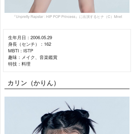
『Unpretty Rapstar : HIP POP Princess』に出演するヒナ（C）Mnet
生年月日：2006.05.29
身長（センチ）：162
MBTI：ISTP
趣味：メイク、音楽鑑賞
特技：料理
カリン（かりん）