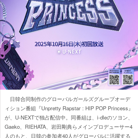
日韓合同制作のグローバルガールズグループオーデ
ィション番組『Unpretty Rapstar : HIP POP Princess』
が、U-NEXTで独占配信中。同番組は、i-dleのソヨン、
Gaeko、RIEHATA、岩田剛典らメインプロデューサー4
人のもと、日韓の参加者40人がグローバルに活躍する