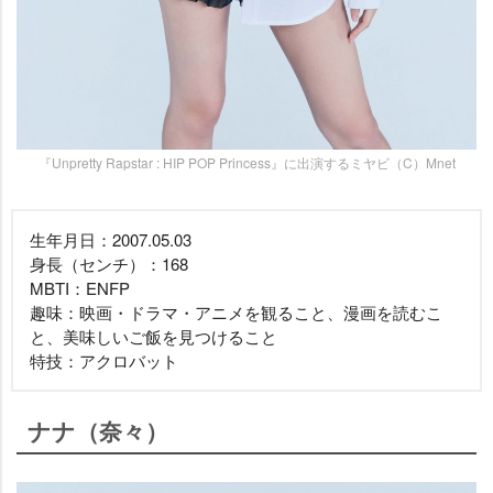
『Unpretty Rapstar : HIP POP Princess』に出演するミヤビ（C）Mnet
生年月日：2007.05.03
身長（センチ）：168
MBTI：ENFP
趣味：映画・ドラマ・アニメを観ること、漫画を読むこ
と、美味しいご飯を見つけること
特技：アクロバット
ナナ（奈々）