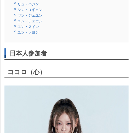
リュ・ハジン
シン・ユギョン
ヤン・ジェユン
ユン・チェウン
ユン・スイン
ユン・ソヨン
日本人参加者
ココロ（心）