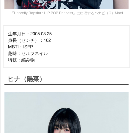
『Unpretty Rapstar : HIP POP Princess』に出演するハナビ（C）Mnet
生年月日：2005.08.25
身長（センチ）：162
MBTI：ISFP
趣味：セルフネイル
特技：編み物
ヒナ（陽菜）