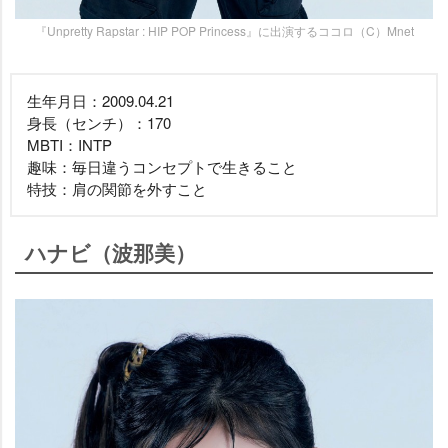
『Unpretty Rapstar : HIP POP Princess』に出演するココロ（C）Mnet
生年月日：2009.04.21
身長（センチ）：170
MBTI：INTP
趣味：毎日違うコンセプトで生きること
特技：肩の関節を外すこと
ハナビ（波那美）