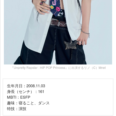
『Unpretty Rapstar : HIP POP Princess』に出演するリノ（C）Mnet
生年月日：2008.11.03
身長（センチ）：161
MBTI：ESFP
趣味：寝ること、ダンス
特技：演技