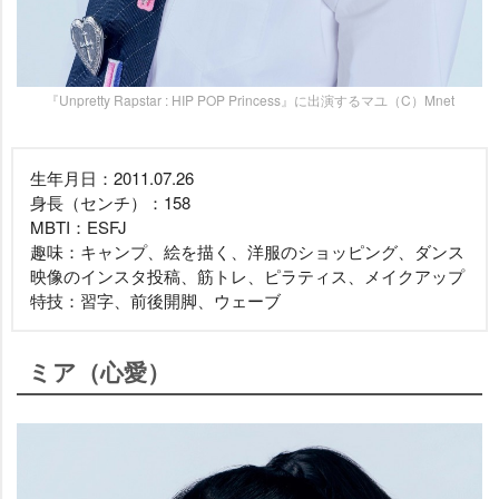
『Unpretty Rapstar : HIP POP Princess』に出演するマユ（C）Mnet
生年月日：2011.07.26
身長（センチ）：158
MBTI：ESFJ
趣味：キャンプ、絵を描く、洋服のショッピング、ダンス
映像のインスタ投稿、筋トレ、ピラティス、メイクアップ
特技：習字、前後開脚、ウェーブ
ミア（心愛）