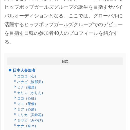
ヒップポップガールズグループの誕生を目指すサバイ
バルオーディションとなる。ここでは、グローバルに
活躍するヒップポップガールズグループでのデビュー
を目指す日韓の参加者40人のプロフィールを紹介す
る。
目次
日本人参加者
ココロ（心）
ハナビ（波那美）
ヒナ（陽菜）
カリン（かりん）
ココ（心虹）
マユ（茉優）
ミア（心愛）
ミリカ（美鈴花）
ミヤビ（みやび）
ナナ（奈々）