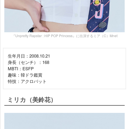
『Unpretty Rapstar : HIP POP Princess』に出演するミア（C）Mnet
生年月日：2008.10.21
身長（センチ）：168
MBTI：ESFP
趣味：韓ドラ鑑賞
特技：アクロバット
ミリカ（美鈴花）