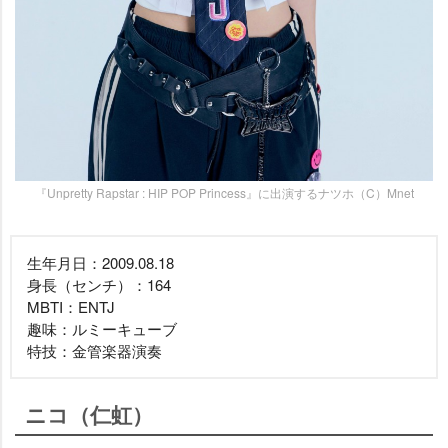
『Unpretty Rapstar : HIP POP Princess』に出演するナツホ（C）Mnet
生年月日：2009.08.18
身長（センチ）：164
MBTI：ENTJ
趣味：ルミーキューブ
特技：金管楽器演奏
ニコ（仁虹）