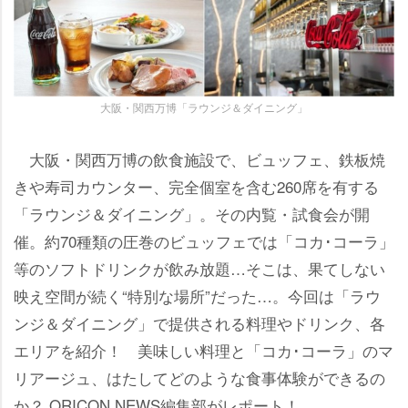
大阪・関西万博「ラウンジ＆ダイニング」
大阪・関西万博の飲食施設で、ビュッフェ、鉄板焼
きや寿司カウンター、完全個室を含む260席を有する
「ラウンジ＆ダイニング」。その内覧・試食会が開
催。約70種類の圧巻のビュッフェでは「コカ･コーラ」
等のソフトドリンクが飲み放題…そこは、果てしない
映え空間が続く“特別な場所”だった…。今回は「ラウ
ンジ＆ダイニング」で提供される料理やドリンク、各
エリアを紹介！ 美味しい料理と「コカ･コーラ」のマ
リアージュ、はたしてどのような食事体験ができるの
か？ ORICON NEWS編集部がレポート！