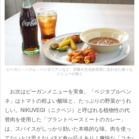
ビーガン・ハラル・ベジタリアンなど、宗教や文化的背景に合わせた様々な
メニューが揃う
お次はビーガンメニューを実食。「ベジタブルペン
ネ」はトマトの程よい酸味と、たっぷりの野菜がうれ
しい。NIKUVEGI（ニクベジ）と呼ばれる植物性の代
替肉を使用した「プラントベースミートのカレー」
は、スパイスがしっかり効いた本格的な味。肉を使っ
てないとは思えないほど食べ応えあり！爽快な「コカ･