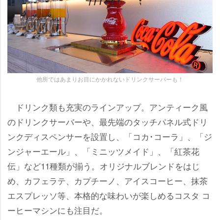
他所ではあまりお目にかかれないドリンクサーバーも！
ドリンク類も充実のラインアップ。アンティーク風
のドリンクサーバーや、最先端のタッチパネル式ドリ
ンクディスペンサーを設置し、「コカ･コーラ」、「ジ
ンジャーエール」、「ミニッツメイド」、「紅茶花
伝」など11種類が揃う。オリジナルブレンドをはじ
め、カフェラテ、カプチーノ、アイスコーヒー、抹茶
エスプレッソ等、本格的な味わいが楽しめるコスタ コ
ーヒーマシンにも注目だ。