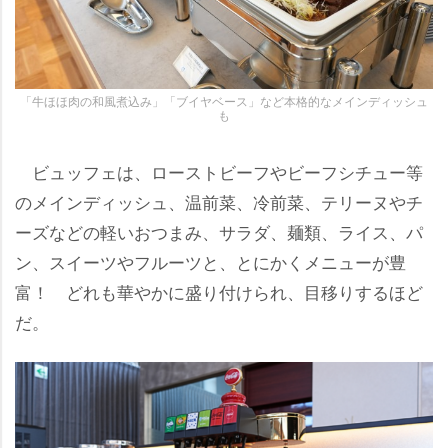
「牛ほほ肉の和風煮込み」「ブイヤベース」など本格的なメインディッシュ
も
ビュッフェは、ローストビーフやビーフシチュー等
のメインディッシュ、温前菜、冷前菜、テリーヌやチ
ーズなどの軽いおつまみ、サラダ、麺類、ライス、パ
ン、スイーツやフルーツと、とにかくメニューが豊
富！ どれも華やかに盛り付けられ、目移りするほど
だ。