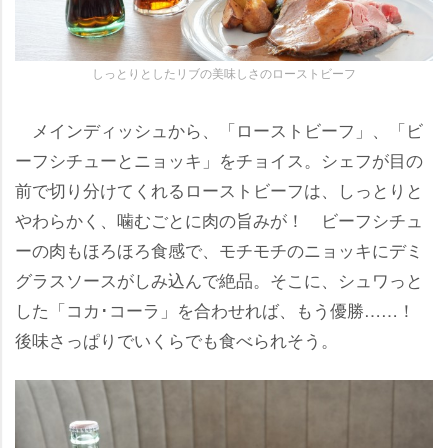
しっとりとしたリブの美味しさのローストビーフ
メインディッシュから、「ローストビーフ」、「ビ
ーフシチューとニョッキ」をチョイス。シェフが目の
前で切り分けてくれるローストビーフは、しっとりと
わらかく、噛むごとに肉の旨みが！ ビーフシチュ
ーの肉もほろほろ食感で、モチモチのニョッキにデミ
グラスソースがしみ込んで絶品。そこに、シュワっと
した「コカ･コーラ」を合わせれば、もう優勝……！
後味さっぱりでいくらでも食べられそう。