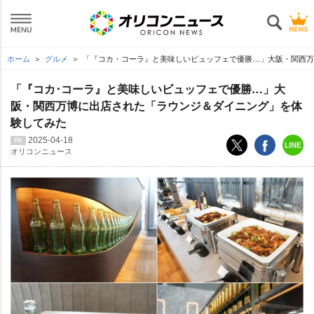
ホーム
グルメ
「『コカ・コーラ』と美味しいビュッフェで優勝…」大阪・関西万
「『コカ･コーラ』と美味しいビュッフェで優勝…」大
阪・関西万博に出店された「ラウンジ＆ダイニング」を体
験してみた
2025-04-18
オリコンニュース