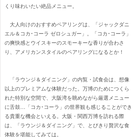
くり味わいたい絶品メニュー。
大人向けのおすすめペアリングは、「ジャックダニ
エル＆コカ･コーラ ゼロシュガー」。「コカ･コーラ」
の爽快感とウイスキーのスモーキーな香りが合わさ
り、アメリカンスタイルのペアリングになるとか！
「ラウンジ＆ダイニング」の内覧・試食会は、想像
以上のプレミアムな体験だった。万博のためにつくら
れた特別な空間で、大阪湾を眺めながら厳選メニュー
に舌鼓…「コカ･コーラ」の世界観も感じることができ
る貴重な機会といえる。大阪・関西万博を訪れる際
は、「ラウンジ＆ダイニング」で、とびきり贅沢な食
体験を堪能してみては。