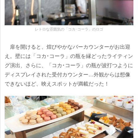
レトロな雰囲気の「コカ･コーラ」のロゴ
扉を開けると、煌びやかなバーカウンターがお出迎
え。壁には「コカ･コーラ」の瓶を縁どったライティン
グ演出、さらに、「コカ･コーラ」の瓶が波打つように
ディスプレイされた受付カウンター…外観からは想像
できないほど、映えスポットが満載だった！