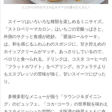
ミニサイズのカラフルなスイーツが盛りだくさん！
スイーツはいろいろな種類を楽しめるミニサイズ。
「ストロベリーマカロン」はいちごの甘酸っぱさと、
外側のサクッと食感が絶妙。「醤油ロールケーキ」
は、和を感じるふわふわのスポンジに、甘さ控えめの
ホイップクリームがマッチ。あっさりしているので、
ペロリと食べられる。ドリンクは、コスタ コーヒーの
「フラットホワイト」をペアリング。カフェラテより
もエスプレッソの苦味が強く、甘いスイーツにぴった
り。
多種多彩なメニューが揃う「ラウンジ＆ダイニン
グ」のビュッフェ。「コカ･コーラ」の世界観を味わえ
るスタイリッシュな空間に、大阪湾の絶景とともに食