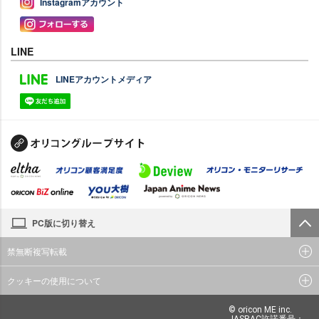
Instagramアカウント
LINE
LINEアカウントメディア
PC版に切り替え
禁無断複写転載
クッキーの使用について
© oricon ME inc.