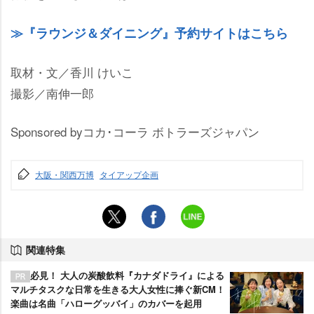
『ラウンジ＆ダイニング』予約サイトはこちら
取材・文／香川 けいこ
撮影／南伸一郎
Sponsored byコカ･コーラ ボトラーズジャパン
大阪・関西万博
タイアップ企画
関連特集
必見！ 大人の炭酸飲料『カナダドライ』による
マルチタスクな日常を生きる大人女性に捧ぐ新CM！
楽曲は名曲「ハローグッバイ」のカバーを起用