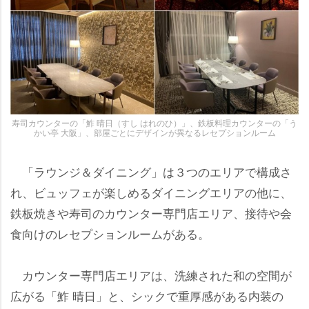
寿司カウンターの「鮓 晴日（すし はれのひ）」、鉄板料理カウンターの「う
かい亭 大阪」、部屋ごとにデザインが異なるレセプションルーム
「ラウンジ＆ダイニング」は３つのエリアで構成さ
れ、ビュッフェが楽しめるダイニングエリアの他に、
鉄板焼きや寿司のカウンター専門店エリア、接待や会
食向けのレセプションルームがある。
カウンター専門店エリアは、洗練された和の空間が
広がる「鮓 晴日」と、シックで重厚感がある内装の