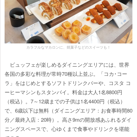
カラフルなマカロンに、焼菓子などのスイーツも！
ビュッフェが楽しめるダイニングエリアには、世界
各国の多彩な料理が常時70種以上並ぶ。「コカ･コー
ラ」をはじめとするソフトドリンクバーや、コスタ コ
ーヒーマシンもスタンバイ。料金は大人1名8800円
（税込）。7～12歳までの子供は1名4400円（税込）
で、6歳以下は無料（ダイニングエリア：お食事時間80
分／最終入店：20時）。高さ9mの開放感あふれるダイ
ニングスペースで、心ゆくまで食事やドリンクを堪能