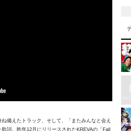
兼ね備えたトラック、そして、「またみんなと会え
詞。昨年12月にリリースされたKREVAの「Fall