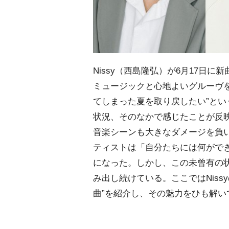
Nissy（西島隆弘）が6月17日に
ミュージックと心地よいグルーヴ
てしまった夏を取り戻したい”と
状況、そのなかで感じたことが反
音楽シーンも大きなダメージを負
ティストは「自分たちには何がで
になった。しかし、この未曾有の
み出し続けている。ここではNiss
曲”を紹介し、その魅力をひも解い