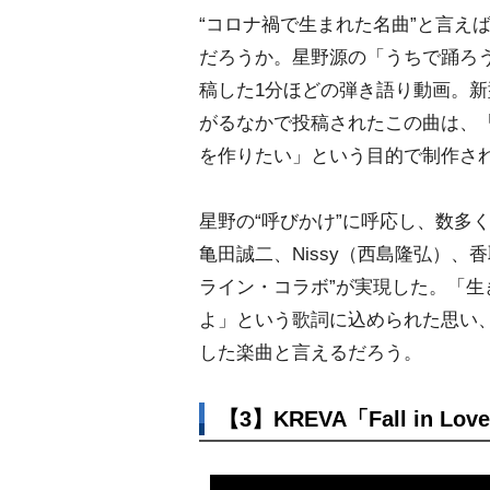
“コロナ禍で生まれた名曲”と言え
だろうか。星野源の「うちで踊ろう
稿した1分ほどの弾き語り動画。
がるなかで投稿されたこの曲は、
を作りたい」という目的で制作さ
星野の“呼びかけ”に呼応し、数多
亀田誠二、Nissy（西島隆弘）
ライン・コラボ”が実現した。「
よ」という歌詞に込められた思い
した楽曲と言えるだろう。
【3】KREVA「Fall in Lov