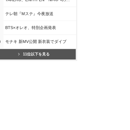
テレ朝『Mステ』今夜放送
BTS×オレオ、特別企画発表
0
モナキ 新MV公開 新衣装でダイブ
11位以下を見る