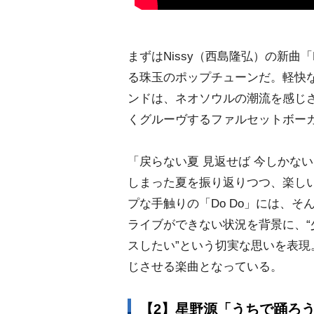
まずはNissy（西島隆弘）の新曲
る珠玉のポップチューンだ。軽快
ンドは、ネオソウルの潮流を感じさ
くグルーヴするファルセットボー
「戻らない夏 見返せば 今しかな
しまった夏を振り返りつつ、楽し
プな手触りの「Do Do」には、
ライブができない状況を背景に、
スしたい”という切実な思いを表
じさせる楽曲となっている。
【2】星野源「うちで踊ろ