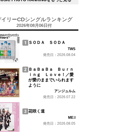
デイリーCDシングルランキング
2026年08月06日付
ＳＯＤＡ ＳＯＤＡ
TWS
発売日：2026.08.04
ＢａＢａＢａ Ｂｕｒｎ
ｉｎｇ Ｌｏｖｅ！／愛
が愛のままでいられます
ように
アンジュルム
発売日：2026.07.22
花咲く道
ME:I
発売日：2026.08.05