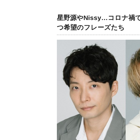
星野源やNissy…コロナ
つ希望のフレーズたち