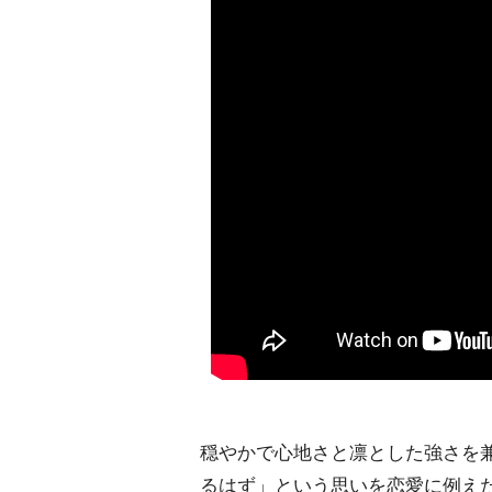
穏やかで心地さと凛とした強さを
るはず」という思いを恋愛に例えた歌