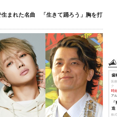
禍で生まれた名曲 「生きて踊ろう」胸を打
歯
医
ク
時給
アル
「
造
株