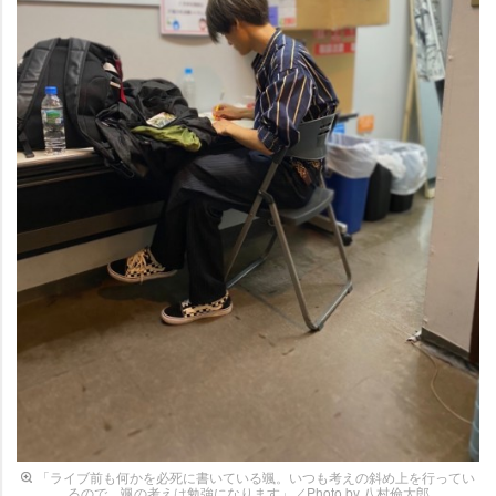
「ライブ前も何かを必死に書いている颯。いつも考えの斜め上を行ってい
るので、颯の考えは勉強になります」／Photo by 八村倫太郎