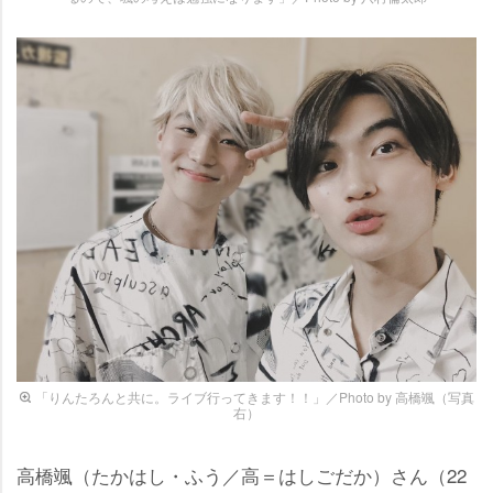
「りんたろんと共に。ライブ行ってきます！！」／Photo by 高橋颯（写真
右）
高橋颯（たかはし・ふう／高＝はしごだか）さん（22