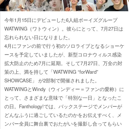
今年1月15日にデビューした6人組ボーイズグループ
WATWING（ワトウィン）。彼らにとって、7月27日は
忘れられない日になりました。
4月にファンの前で行う初のソロライブとなるショーケ
ースを予定していましたが、新型コロナウィルス感染
拡大防止のため7月に延期。そして7月27日、万全の対
策の上、満を持して「WATWING “forWard”
SHOWCASE」 が2部制で開催されました。
WATWINGとWindy（ウィンディー＝ファンの愛称）に
とって、さまざまな意味で「特別な一日」となったこ
の日。Fanthology!では、バックステージでメンバーが
どんなふうに過ごしているたのかをお伝えすべく、メ
ンバー全員に舞台裏でおたがいを撮影し合ってもらい