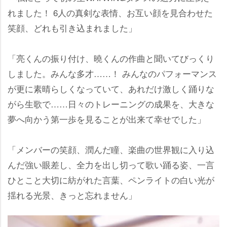
れました！ 6人の真剣な表情、お互い顔を見合わせた
笑顔、どれも引き込まれました」
「亮くんの振り付け、曉くんの作曲と聞いてびっくり
しました。みんな多才……！ みんなのパフォーマンス
が更に素晴らしくなっていて、あれだけ激しく踊りな
がら生歌で……日々のトレーニングの成果を、大きな
夢へ向かう第一歩を見ることが出来て幸せでした」
「メンバーの笑顔、潤んだ瞳、楽曲の世界観に入り込
んだ強い眼差し、全力を出し切って歌い踊る姿、一言
ひとこと大切に紡がれた言葉、ペンライトの白い光が
揺れる光景、きっと忘れません」