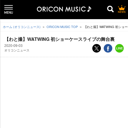
ホーム (オリコンニュース)
ORICON MUSIC TOP
【わと撮】WATWING 初シ
【わと撮】WATWING 初ショーケースライブの舞台裏
2020-09-03
オリコンニュース