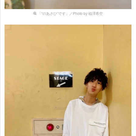
「“のあさひ”です」／Photo by 福澤希空