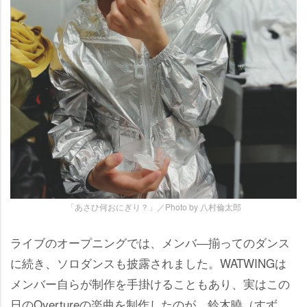
「あさひ何おにぎり？」／Photo by 八村倫太郎
ライブのオープニングでは、メンバ―揃ってのダンス
に続き、ソロダンスも披露されました。WATWINGは
メンバー自らが制作を手掛けることもあり、実はこの
日のOvertureの楽曲を制作したのが、鈴木曉（すず