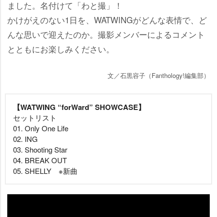
ました。名付けて「わと撮」！
かけがえのない1日を、WATWINGがどんな表情で、ど
んな思いで迎えたのか。撮影メンバーによるコメント
とともにお楽しみください。
文／石黒容子（Fanthology!編集部）
【WATWING “forWard” SHOWCASE】
セットリスト
01. Only One Life
02. ING
03. Shooting Star
04. BREAK OUT
05. SHELLY ※新曲