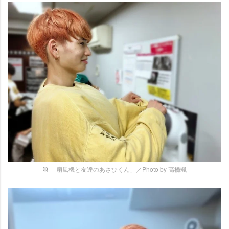
「扇風機と友達のあさひくん」／Photo by 高橋颯