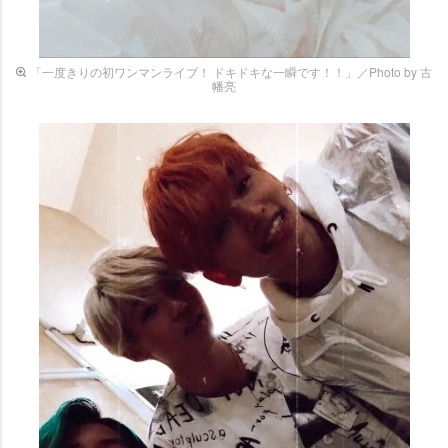
「一度きりの初ワンマンライブ！ ドキドキな一瞬です！！」／Photo by 古
幡亮