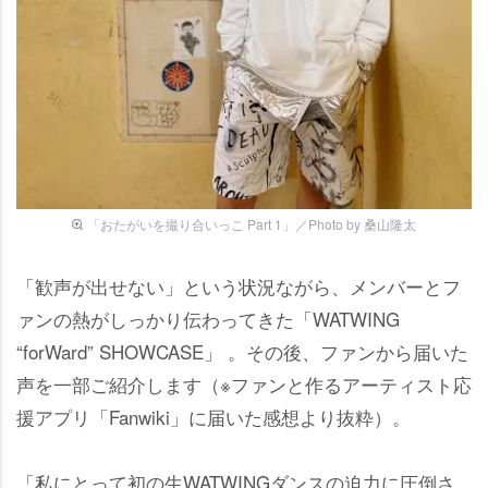
「おたがいを撮り合いっこ Part 1」／Photo by 桑山隆太
「歓声が出せない」という状況ながら、メンバーとフ
ァンの熱がしっかり伝わってきた「WATWING
“forWard” SHOWCASE」 。その後、ファンから届いた
声を一部ご紹介します（※ファンと作るアーティスト応
援アプリ「Fanwiki」に届いた感想より抜粋）。
「私にとって初の生WATWINGダンスの迫力に圧倒さ