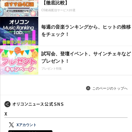
【徹底比較】
CS動画配信サービス20選
毎週の音楽ランキングから、ヒットの推移
をチェック！
試写会、登壇イベント、サインチェキなど
プレゼント！
プレゼント特集
このページのトップへ
X
Xアカウント