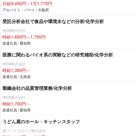
日給9,450円～1万1,775円
アルバイト・パート / 大阪府
受託分析会社で食品や環境水などの分析/化学分析
WDB株式会社
時給1,650円～1,750円
派遣社員 / 愛知県
医療に関わるバイオ系の実験などの研究補助/化学分析
WDB株式会社
時給1,350円～
派遣社員 / 北海道
製鐵会社の品質管理業務/化学分析
WDB株式会社
時給1,700円～
派遣社員 / 愛知県
うどん屋のホール・キッチンスタッフ
蔵フードグループ株式会社