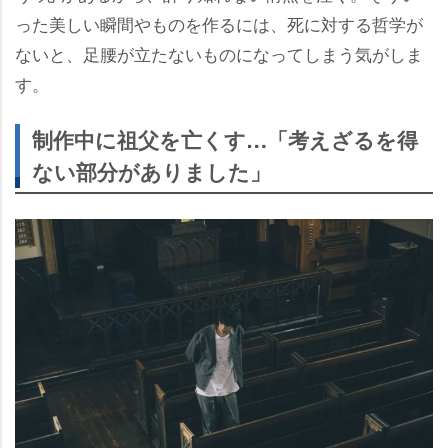
った美しい瞬間やものを作るには、死に対する哲学が
ないと、足腰が立たないものになってしまう気がしま
す。
制作中に祖父を亡くす…「考えざるを得
ない部分がありました」