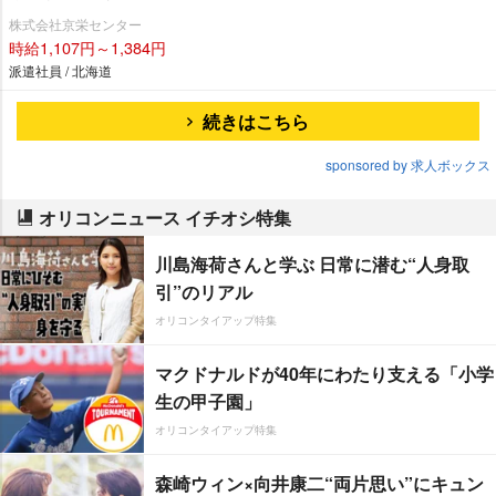
株式会社京栄センター
時給1,107円～1,384円
派遣社員 / 北海道
続きはこちら
sponsored by 求人ボックス
オリコンニュース イチオシ特集
川島海荷さんと学ぶ 日常に潜む“人身取
引”のリアル
オリコンタイアップ特集
マクドナルドが40年にわたり支える「小学
生の甲子園」
オリコンタイアップ特集
森崎ウィン×向井康二“両片思い”にキュン