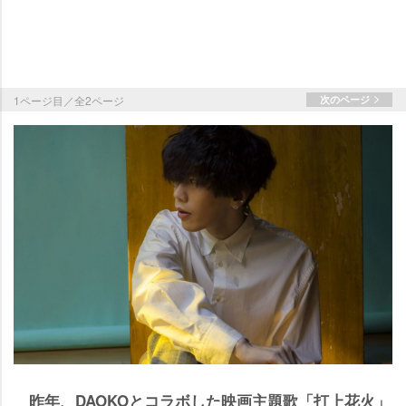
1ページ目／全2ページ
次のページ
昨年、DAOKOとコラボした映画主題歌「打上花火」