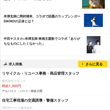
米津玄師に岡村靖幸、コラボで話題のラップシンガー
DAOKOの正体とは？
中田ヤスタカ×米津玄師 映画主題歌でコラボ「ありが
ちなものにしたくなかった」
求人特集
さらに見る
リサイクル・リユース事務・商品管理スタッフ
株式会社エセック
時給1,300円
アルバイト・パート / 神奈川県
住宅工事現場の交通誘導・警備スタッフ
ON.Sサービス株式会社