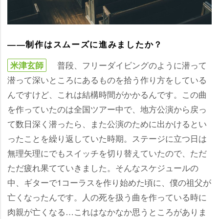
――制作はスムーズに進みましたか？
普段、フリーダイビングのように潜って
米津玄師
潜って深いところにあるものを拾う作り方をしている
んですけど、これは結構時間がかかるんです。この曲
を作っていたのは全国ツアー中で、地方公演から戻っ
て数日深く潜ったら、また公演のために出かけるとい
ったことを繰り返していた時期。ステージに立つ日は
無理矢理にでもスイッチを切り替えていたので、ただ
ただ疲れ果てていきました。そんなスケジュールの
中、ギターで1コーラスを作り始めた頃に、僕の祖父が
亡くなったんです。人の死を扱う曲を作っている時に
肉親が亡くなる…これはなかなか思うところがありま