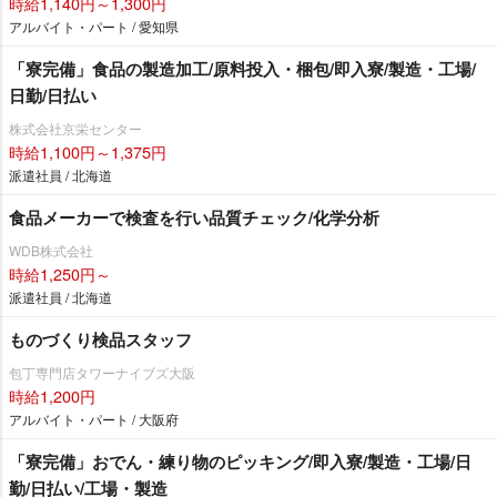
時給1,140円～1,300円
アルバイト・パート / 愛知県
「寮完備」食品の製造加工/原料投入・梱包/即入寮/製造・工場/
日勤/日払い
株式会社京栄センター
時給1,100円～1,375円
派遣社員 / 北海道
食品メーカーで検査を行い品質チェック/化学分析
WDB株式会社
時給1,250円～
派遣社員 / 北海道
ものづくり検品スタッフ
包丁専門店タワーナイブズ大阪
時給1,200円
アルバイト・パート / 大阪府
「寮完備」おでん・練り物のピッキング/即入寮/製造・工場/日
勤/日払い/工場・製造