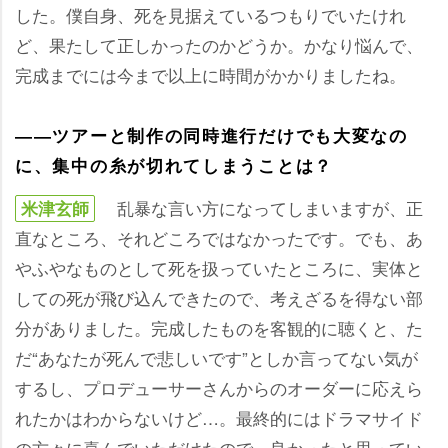
した。僕自身、死を見据えているつもりでいたけれ
ど、果たして正しかったのかどうか。かなり悩んで、
完成までには今まで以上に時間がかかりましたね。
――ツアーと制作の同時進行だけでも大変なの
に、集中の糸が切れてしまうことは？
乱暴な言い方になってしまいますが、正
米津玄師
直なところ、それどころではなかったです。でも、あ
ふやなものとして死を扱っていたところに、実体と
しての死が飛び込んできたので、考えざるを得ない部
分がありました。完成したものを客観的に聴くと、た
だ“あなたが死んで悲しいです”としか言ってない気が
するし、プロデューサーさんからのオーダーに応えら
れたかはわからないけど…。最終的にはドラマサイド
の方々に喜んでいただけたので、良かったと思ってい