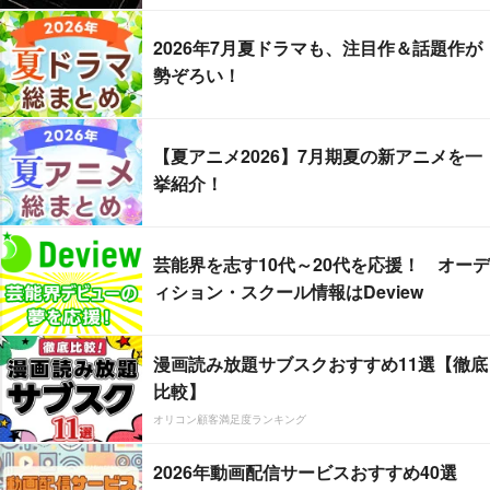
2026年7月夏ドラマも、注目作＆話題作が
勢ぞろい！
【夏アニメ2026】7月期夏の新アニメを一
挙紹介！
芸能界を志す10代～20代を応援！ オーデ
ィション・スクール情報はDeview
漫画読み放題サブスクおすすめ11選【徹底
比較】
オリコン顧客満足度ランキング
2026年動画配信サービスおすすめ40選