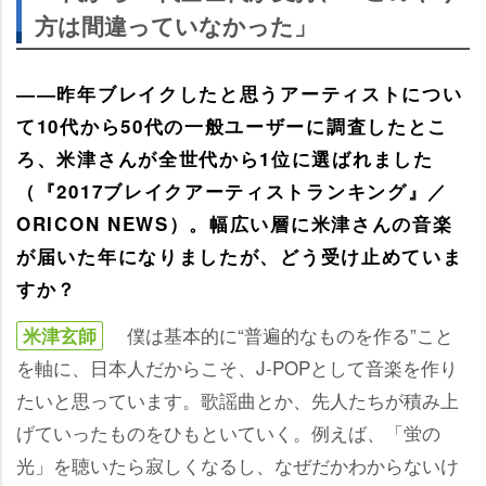
方は間違っていなかった」
――昨年ブレイクしたと思うアーティストについ
て10代から50代の一般ユーザーに調査したとこ
ろ、米津さんが全世代から1位に選ばれました
（『2017ブレイクアーティストランキング』／
ORICON NEWS）。幅広い層に米津さんの音楽
が届いた年になりましたが、どう受け止めていま
すか？
僕は基本的に“普遍的なものを作る”こと
米津玄師
を軸に、日本人だからこそ、J-POPとして音楽を作り
たいと思っています。歌謡曲とか、先人たちが積み上
げていったものをひもといていく。例えば、「蛍の
光」を聴いたら寂しくなるし、なぜだかわからないけ