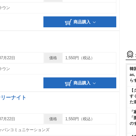
ラウン
商品購入
07月22日
価格
1,550円（税込）
ラウン
韓国
as
ら
商品購入
【
す
ンリーナイト
た
「
「
07月22日
価格
1,550円（税込）
の
ャパンコミュニケーションズ