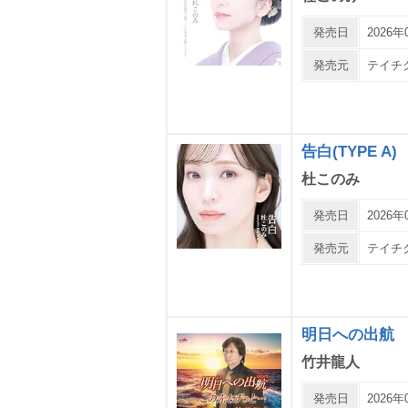
発売日
2026年
発売元
テイチ
告白(TYPE A)
杜このみ
発売日
2026年
発売元
テイチ
明日への出航
竹井龍人
発売日
2026年