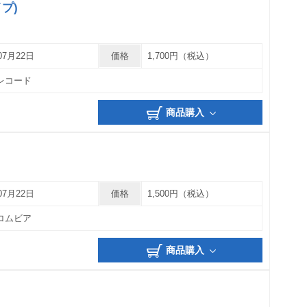
プ)
07月22日
価格
1,700円（税込）
レコード
商品購入
07月22日
価格
1,500円（税込）
ロムビア
商品購入