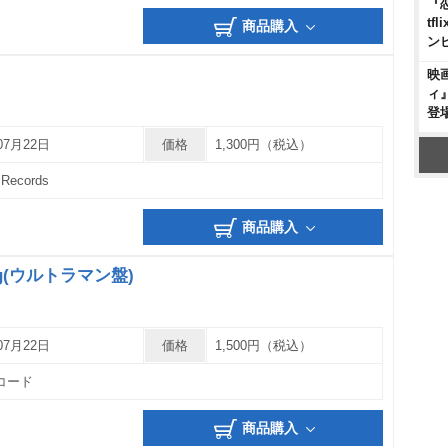
『
t
商品購入
ン
映
ィ
登
07月22日
価格
1,300円（税込）
 Records
商品購入
ing(ウルトラマン盤)
07月22日
価格
1,500円（税込）
コード
商品購入