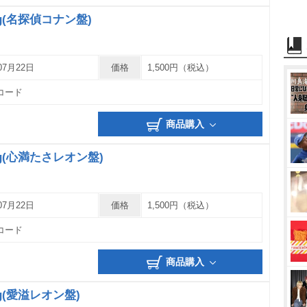
ing(名探偵コナン盤)
07月22日
価格
1,500円（税込）
コード
商品購入
ing(心満たさレオン盤)
07月22日
価格
1,500円（税込）
コード
商品購入
ing(愛溢レオン盤)