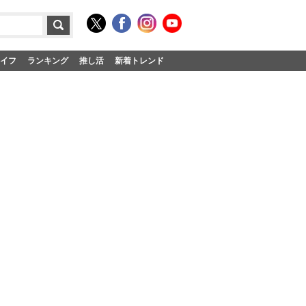
イフ
ランキング
推し活
新着トレンド