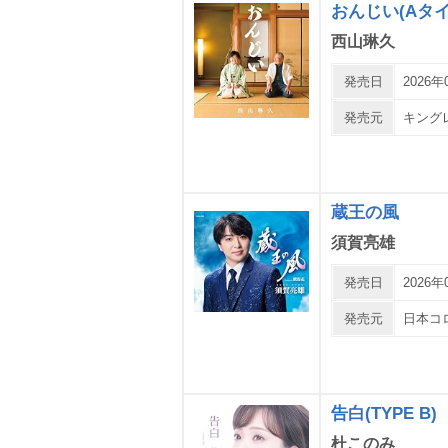
おんじい(Aタイ
西山琳久
発売日
2026年
発売元
キング
蔵王の風
須賀亮雄
発売日
2026年
発売元
日本コ
告白(TYPE B)
杜このみ