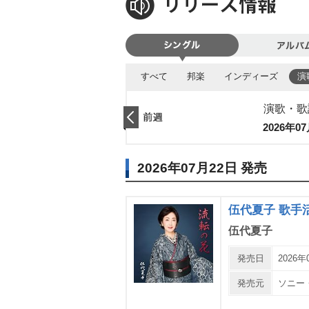
シングル
アルバ
すべて
邦楽
インディーズ
演
演歌・歌
2026年0
前週
2026年07月22日 発売
伍代夏子 歌手
伍代夏子
発売日
2026年
発売元
ソニー