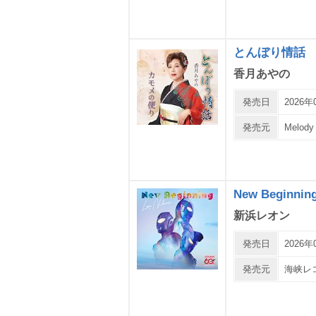
とんぼり情話
香月あやの
発売日
2026年
発売元
Melody
New Beginn
新浜レオン
発売日
2026年
発売元
海峡レ