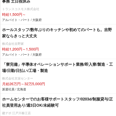
事務 土日祝休み
トランスコスモス株式会社
時給1,500円～
アルバイト・パート / 大阪府
ホールスタッフ/数年ぶりのキッチンや初めてのパートも。吉野
家ならきっと大丈夫
株式会社吉野家
時給1,200円～1,500円
アルバイト・パート / 大阪府
「寮完備」半導体オペレーションサポート業務/即入寮/製造・工
場/日勤/日払い/工場・製造
株式会社京栄センター
月給26万円～32万5,000円
派遣社員 / 北海道
ホームセンターでのお客様サポートスタッフ/0203d/制服貸与/正
社員登用あり/週3日OK/未経験可
建デポ 江戸川春江店