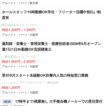
アルバイト・パート / 東京都
ホールスタッフ/16時勤務OK学生・フリーター活躍中前払い制
度有
株式会社あきんどスシロー
時給1,200円～1,550円
アルバイト・パート / 大阪府
薬剤師・栄養士・管理栄養士・医療技術者/2026年6月オープン
週1日/1日4h勤務OK言語聴覚士
一般社団法人いちごいちえ
時給1,600円～2,500円
アルバイト・パート / 大阪府
受付/9月スタート未経験OK扶養内人気の時短窓口業務
パーソルビジネスプロセスデザイン株式会社
時給1,200円
アルバイト・パート / 大阪府
17時半まで/残業無し 大手複合機メーカーでの受注受付
NEW