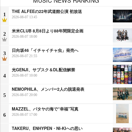
MUSIC NEWS RANKING
THE ALFEEの22年武道館公演 初放送
1
2026-08-07 13:45
米米CLUB 8月8日より88年間限定企画
2
2026-08-07 18:00
日向坂46「イチャイチャ虫」発売へ
3
2026-08-07 21:55
光GENJI、サブスク＆DL配信解禁
4
2026-08-07 10:00
NEMOPHILA、メンバー2人の脱退発表
5
2026-08-07 20:00
MAZZEL、パタヤの海で“幸福”写真
6
2026-08-07 17:00
TAKERU、ENHYPEN・NI-KIへの思い