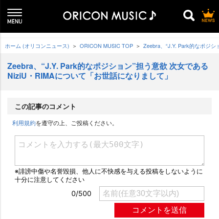
ホーム (オリコンニュース)
ORICON MUSIC TOP
Zeebra、“J.Y. Park的
Zeebra、“J.Y. Park的なポジション”担う意欲 次女である
NiziU・RIMAについて「お世話になりまして」
この記事のコメント
利用規約
を遵守の上、ご投稿ください。