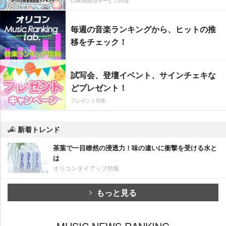
CS動画配信サービス20選
毎週の音楽ランキングから、ヒットの推
移をチェック！
試写会、登壇イベント、サインチェキな
どプレゼント！
プレゼント特集
新着トレンド
茶葉で一目瞭然の浸透力！味の違いに衝撃を受ける水と
は
オリコンタイアップ特集
もっと見る