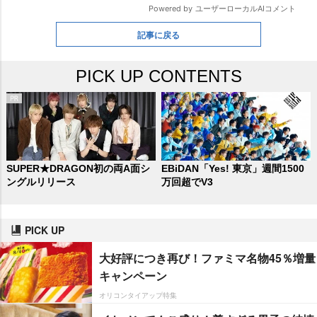
記事に戻る
PICK UP CONTENTS
SUPER★DRAGON初の両A面シ
EBiDAN「Yes! 東京」週間1500
ングルリリース
万回超でV3
PICK UP
大好評につき再び！ファミマ名物45％増量
キャンペーン
オリコンタイアップ特集