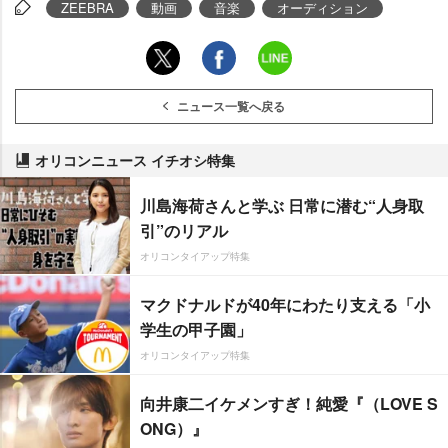
ZEEBRA
動画
音楽
オーディション
ニュース一覧へ戻る
オリコンニュース イチオシ特集
川島海荷さんと学ぶ 日常に潜む“人身取
引”のリアル
オリコンタイアップ特集
マクドナルドが40年にわたり支える「小
学生の甲子園」
オリコンタイアップ特集
向井康二イケメンすぎ！純愛『（LOVE S
ONG）』