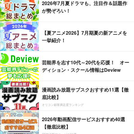
2026年7月夏ドラマも、注目作＆話題作
が勢ぞろい！
【夏アニメ2026】7月期夏の新アニメを
一挙紹介！
芸能界を志す10代～20代を応援！ オー
ディション・スクール情報はDeview
漫画読み放題サブスクおすすめ11選【徹
底比較】
オリコン顧客満足度ランキング
2026年動画配信サービスおすすめ40選
【徹底比較】