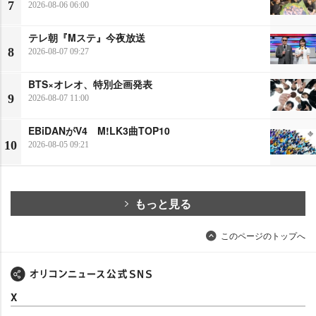
7
2026-08-06 06:00
テレ朝『Mステ』今夜放送
8
2026-08-07 09:27
BTS×オレオ、特別企画発表
9
2026-08-07 11:00
EBiDANがV4 M!LK3曲TOP10
10
2026-08-05 09:21
もっと見る
このページのトップへ
X