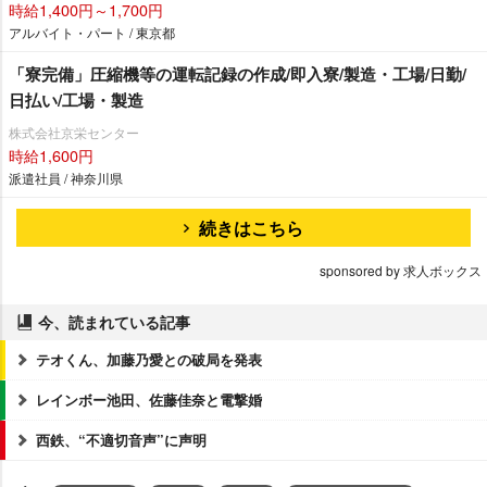
時給1,400円～1,700円
アルバイト・パート / 東京都
「寮完備」圧縮機等の運転記録の作成/即入寮/製造・工場/日勤/
日払い/工場・製造
株式会社京栄センター
時給1,600円
派遣社員 / 神奈川県
続きはこちら
sponsored by 求人ボックス
今、読まれている記事
テオくん、加藤乃愛との破局を発表
レインボー池田、佐藤佳奈と電撃婚
西鉄、“不適切音声”に声明