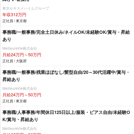
東京セキスイハイムグループ
年収312万円
正社員 / 東京都
事務職/一般事務/完全土日休み/ネイルOK/未経験OK/賞与・昇給
あり
MeilleureVie株式会社
月給24万円～50万円
正社員 / 大阪府
事務職/一般事務/残業ほぼなし/髪型自由/20～30代活躍中/賞与・
昇給あり
MeilleureVie株式会社
月給24万円～50万円
正社員 / 東京都
事務職/人事事務/年間休日125日以上/服装・ピアス自由/未経験O
K/賞与・昇給あり
MeilleureVie株式会社