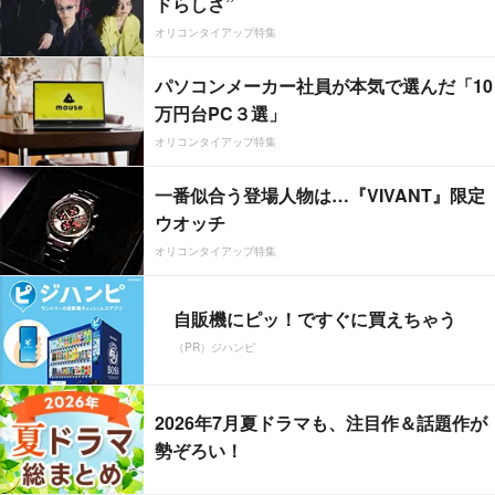
ドらしさ”
オリコンタイアップ特集
パソコンメーカー社員が本気で選んだ「10
万円台PC３選」
オリコンタイアップ特集
一番似合う登場人物は…『VIVANT』限定
ウオッチ
オリコンタイアップ特集
自販機にピッ！ですぐに買えちゃう
（PR）ジハンピ
2026年7月夏ドラマも、注目作＆話題作が
勢ぞろい！