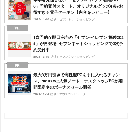
6」予約受付スタート、オリジナルグッズ4点+お
得すぎる電子クーポン【内容をレビュー】
2025-11-18
提供：セブンネットショッピング
1次予約が即日完売の「セブン‐イレブン 福袋202
5」が再登場! セブンネットショッピングで2次予
約受付中
2024-12-18
提供：セブンネットショッピング
最大8万円引きで高性能PCを手に入れるチャン
ス、mouseの人気ノート・デスクトップPCが期
間限定冬のボーナスセール開催
2024-12-04
提供：マウスコンピューター