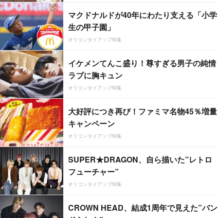
マクドナルドが40年にわたり支える「小学
生の甲子園」
オリコンタイアップ特集
イケメンてんこ盛り！尊すぎる男子の純情
ラブに胸キュン
オリコンタイアップ特集
大好評につき再び！ファミマ名物45％増量
キャンペーン
オリコンタイアップ特集
SUPER★DRAGON、自ら描いた”レトロ
フューチャー”
オリコンタイアップ特集
CROWN HEAD、結成1周年で見えた”バン