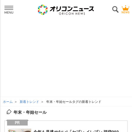
ホーム
新着トレンド
年末・年始セールタグの新着トレンド
年末・年始セール
今年も見逃せない!「セブン‐イレブン 福袋202