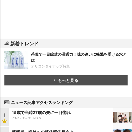
新着トレンド
茶葉で一目瞭然の浸透力！味の違いに衝撃を受ける水と
は
オリコンタイアップ特集
もっと見る
ニュース記事アクセスランキング
15歳で当時27歳の夫に一目惚れ
1
2026-08-05 16:09
芸能界、海外への移住報告相次ぐ