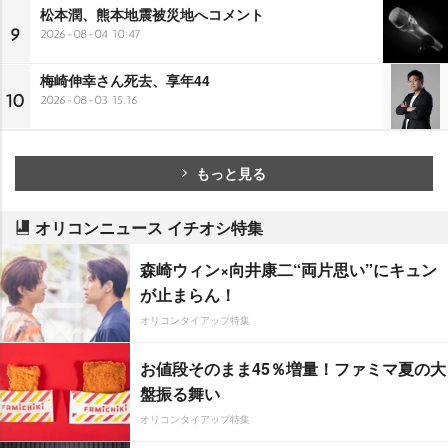
松本潤、熊本地震被災地へコメント
9
2026-08-04 10:47
梅崎伸幸さん死去、享年44
10
2026-08-03 15:16
もっと見る
オリコンニュース イチオシ特集
森崎ウィン×向井康二“両片思い”にキュン
が止まらん！
オリコンタイアップ特集
お値段そのまま45％増量！ファミマ夏の大
盤振る舞い
オリコンタイアップ特集