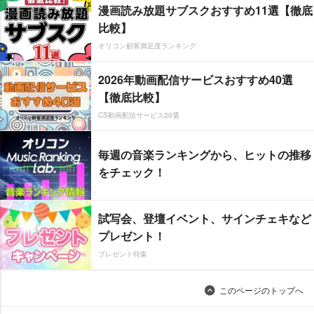
漫画読み放題サブスクおすすめ11選【徹底
比較】
オリコン顧客満足度ランキング
2026年動画配信サービスおすすめ40選
【徹底比較】
CS動画配信サービス20選
毎週の音楽ランキングから、ヒットの推移
をチェック！
試写会、登壇イベント、サインチェキなど
プレゼント！
プレゼント特集
このページのトップへ