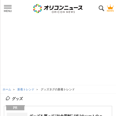
ホーム
新着トレンド
グッズタグの新着トレンド
グッズ
グッズを買って“社会貢献” USJのハートウェ