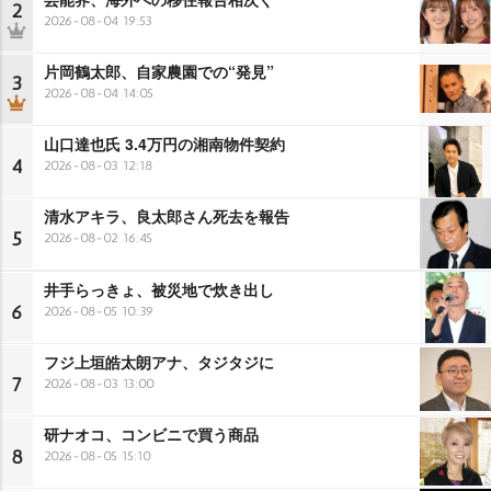
2
2026-08-04 19:53
片岡鶴太郎、自家農園での“発見”
3
2026-08-04 14:05
山口達也氏 3.4万円の湘南物件契約
4
2026-08-03 12:18
清水アキラ、良太郎さん死去を報告
5
2026-08-02 16:45
井手らっきょ、被災地で炊き出し
6
2026-08-05 10:39
フジ上垣皓太朗アナ、タジタジに
7
2026-08-03 13:00
研ナオコ、コンビニで買う商品
8
2026-08-05 15:10