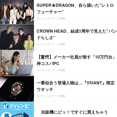
SUPER★DRAGON、自ら描いた”レトロ
フューチャー”
オリコンタイアップ特集
CROWN HEAD、結成1周年で見えた”バン
ドらしさ”
オリコンタイアップ特集
【驚愕】メーカー社員が推す「10万円台」
神コスパPC
オリコンタイアップ特集
一番似合う登場人物は…『VIVANT』限定
ウオッチ
オリコンタイアップ特集
自販機にピッ！ですぐに買えちゃう