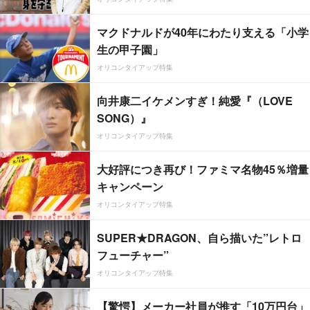
マクドナルドが40年にわたり支える「小学
生の甲子園」
オリコンタイアップ特集
向井康二イケメンすぎ！純愛『（LOVE
SONG）』
オリコンタイアップ特集
大好評につき再び！ファミマ名物45％増量
キャンペーン
オリコンタイアップ特集
SUPER★DRAGON、自ら描いた”レトロ
フューチャー”
オリコンタイアップ特集
【驚愕】メーカー社員が推す「10万円台」