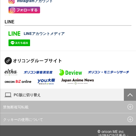
Instagramアカウント
LINE
LINEアカウントメディア
PC版に切り替え
禁無断複写転載
クッキーの使用について
© oricon ME inc.
JASRAC許諾番号：