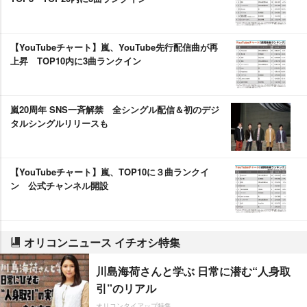
【YouTubeチャート】嵐、YouTube先行配信曲が再
上昇 TOP10内に3曲ランクイン
嵐20周年 SNS一斉解禁 全シングル配信＆初のデジ
タルシングルリリースも
【YouTubeチャート】嵐、TOP10に３曲ランクイ
ン 公式チャンネル開設
オリコンニュース イチオシ特集
川島海荷さんと学ぶ 日常に潜む“人身取
引”のリアル
オリコンタイアップ特集