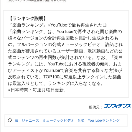
【ランキング説明】
『楽曲ランキング』※YouTubeで最も再生された曲
「楽曲ランキング」は、YouTubeで再生された同じ楽曲の
様々なバージョンの合計再生回数を集計し生成されるも
の。フルバージョンの公式ミュージックビデオ、許諾され
た楽曲が使用されているユーザー動画、歌詞動画などの公
式コンテンツの再生回数が集計されている。なお、「楽曲
ランキング」には、YouTubeにおける視聴者の傾向、およ
びアーティストがYouTubeで音楽を共有する様々な方法が
反映されている。TOP100に52週以上ランクインした楽曲
は殿堂入りとして、ランキングに入らなくなる。
※日本時間・毎週月曜日更新。
提供元：
嵐
ジャニーズ
ミュージックビデオ
音楽
YouTubeランキング