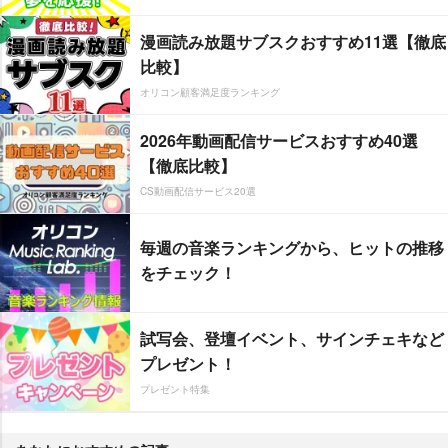
漫画読み放題サブスクおすすめ11選【徹底
比較】
オリコン顧客満足度ランキング
2026年動画配信サービスおすすめ40選
【徹底比較】
CS動画配信サービス20選
毎週の音楽ランキングから、ヒットの推移
をチェック！
試写会、登壇イベント、サインチェキなど
プレゼント！
プレゼント特集