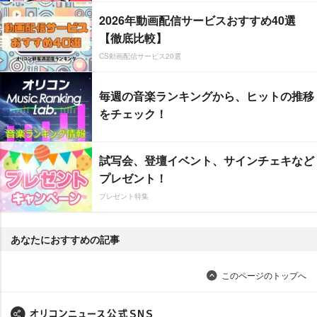
2026年動画配信サービスおすすめ40選
【徹底比較】
CS動画配信サービス20選
毎週の音楽ランキングから、ヒットの推移
をチェック！
試写会、登壇イベント、サインチェキなど
プレゼント！
プレゼント特集
あなたにおすすめの記事
このページのトップへ