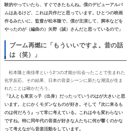
験的やっていたら、すぐできたもんね。僕のデビューアルバ
ムはあるけど、これは共作だと思っています。ひとつの映画
作るみたいに、監督が松本隆で、僕が主演して、脚本などを
ったのが（編曲の）矢野（誠）さんだと思っているので」
ブーム再燃に「もういいですよ。昔の話
は（笑）」
松本隆と南佳孝という2つの才能が出会ったことで生まれた
化学反応。その結果、日本の音楽シーンに新たな潮流が生ま
れたことは確かだろう。
「2人とも東京っ子（出身）だったっていうのはが大きいと思
います。とにかくモダンなものが好き。そして『次に来るも
のは何だろう』って常に考えている。これは今も変わらない
ですね。特に同年代の音楽が好きな人たちに何が響くのかな
って考えながら音楽活動をしています。