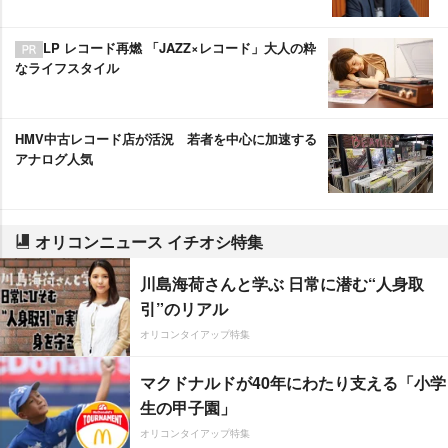
LP レコード再燃 「JAZZ×レコード」大人の粋
なライフスタイル
HMV中古レコード店が活況 若者を中心に加速する
アナログ人気
オリコンニュース イチオシ特集
川島海荷さんと学ぶ 日常に潜む“人身取
引”のリアル
オリコンタイアップ特集
マクドナルドが40年にわたり支える「小学
生の甲子園」
オリコンタイアップ特集