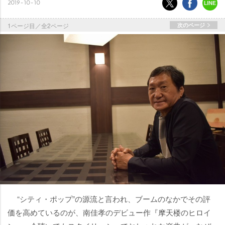
2019-10-10
1ページ目／全2ページ
次のページ
“シティ・ポップ”の源流と言われ、ブームのなかでその評
価を高めているのが、南佳孝のデビュー作『摩天楼のヒロイ