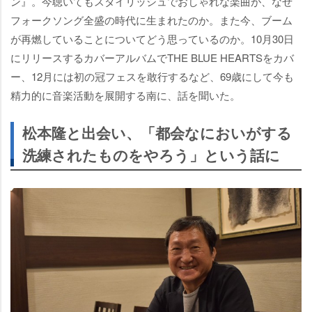
ン』。今聴いてもスタイリッシュでおしゃれな楽曲が、なぜ
フォークソング全盛の時代に生まれたのか。また今、ブーム
が再燃していることについてどう思っているのか。10月30日
にリリースするカバーアルバムでTHE BLUE HEARTSをカバ
ー、12月には初の冠フェスを敢行するなど、69歳にして今も
精力的に音楽活動を展開する南に、話を聞いた。
松本隆と出会い、「都会なにおいがする
洗練されたものをやろう」という話に