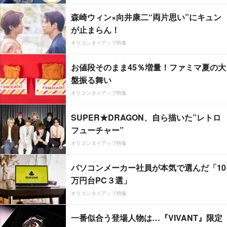
森崎ウィン×向井康二“両片思い”にキュン
が止まらん！
オリコンタイアップ特集
お値段そのまま45％増量！ファミマ夏の大
盤振る舞い
オリコンタイアップ特集
SUPER★DRAGON、自ら描いた”レトロ
フューチャー”
オリコンタイアップ特集
パソコンメーカー社員が本気で選んだ「10
万円台PC３選」
オリコンタイアップ特集
一番似合う登場人物は…『VIVANT』限定