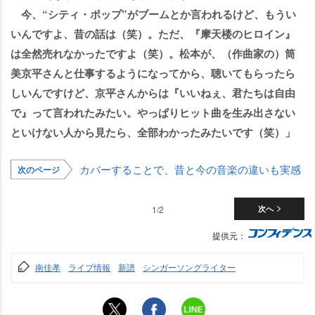
今、“シティ・ポップ”がブームとか言われるけど、もうい
いんですよ、昔の話は（笑）。ただ、『摩天楼のヒロイン』
は全然売れなかったですよ（笑）。松本が、（作曲家の）筒
美京平さんと仕事するようになってから、聴いてもらったら
しいんですけど、京平さんからは『いいねぇ、君たちは自由
で』って言われたみたい。やっぱりヒット曲を生み出さない
といけない人から見たら、全部わかったみたいです（笑）」
カバーすることで、昔と今の音楽の違いも実感
次のページ
1/2
次へ
提供元：
南佳孝
ライブ情報
新譜
シンガーソングライター