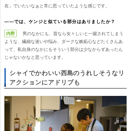
在」でいたいなぁと常に思っていたような感じです。
――では、ケンジと似ている部分はありましたか？
内野
男のなかにも、昔なら女々しいと一蹴されてしまう
ような、繊細な迷いや悩み、ダークな嫉妬心などたくさんあ
って、私自身のなかにもそういう部分は少なからずあったん
じゃないかなと思っています。
シャイでかわいい西島のうれしそうなリ
アクションにアドリブも