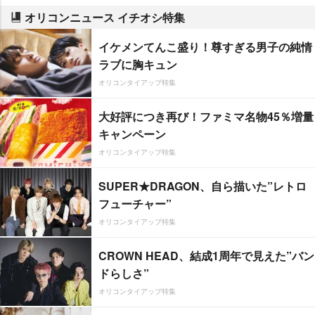
オリコンニュース イチオシ特集
イケメンてんこ盛り！尊すぎる男子の純情
ラブに胸キュン
オリコンタイアップ特集
大好評につき再び！ファミマ名物45％増量
キャンペーン
オリコンタイアップ特集
SUPER★DRAGON、自ら描いた”レトロ
フューチャー”
オリコンタイアップ特集
CROWN HEAD、結成1周年で見えた”バン
ドらしさ”
オリコンタイアップ特集