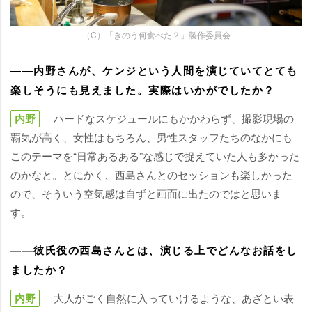
（C）「きのう何食べた？」製作委員会
――内野さんが、ケンジという人間を演じていてとても
楽しそうにも見えました。実際はいかがでしたか？
内野
ハードなスケジュールにもかかわらず、撮影現場の
覇気が高く、女性はもちろん、男性スタッフたちのなかにも
このテーマを“日常あるある”な感じで捉えていた人も多かった
のかなと。とにかく、西島さんとのセッションも楽しかった
ので、そういう空気感は自ずと画面に出たのではと思いま
す。
――彼氏役の西島さんとは、演じる上でどんなお話をし
ましたか？
内野
大人がごく自然に入っていけるような、あざとい表