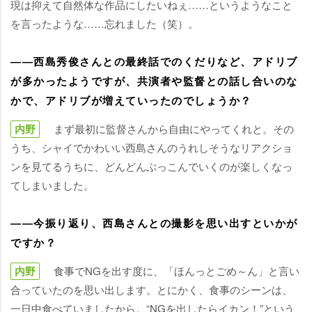
現は抑えて自然体な作品にしたいねぇ……というようなこと
を言ったような……忘れました（笑）。
――西島秀俊さんとの最終話でのくだりなど、アドリブ
が多かったようですが、共演者や監督との話し合いのな
かで、アドリブが増えていったのでしょうか？
内野
まず最初に監督さんから自由にやってくれと。その
うち、シャイでかわいい西島さんのうれしそうなリアクショ
ンを見てるうちに、どんどんぶっこんでいくのが楽しくなっ
てしまいました。
――今振り返り、西島さんとの撮影を思い出すといかが
ですか？
内野
食事でNGを出す度に、「ほんっとごめ～ん」と言い
合っていたのを思い出します。とにかく、食事のシーンは、
一日中食べていましたから。“NGを出したらイカン！”という