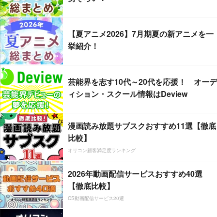
【夏アニメ2026】7月期夏の新アニメを一
挙紹介！
芸能界を志す10代～20代を応援！ オーデ
ィション・スクール情報はDeview
漫画読み放題サブスクおすすめ11選【徹底
比較】
オリコン顧客満足度ランキング
2026年動画配信サービスおすすめ40選
【徹底比較】
CS動画配信サービス20選