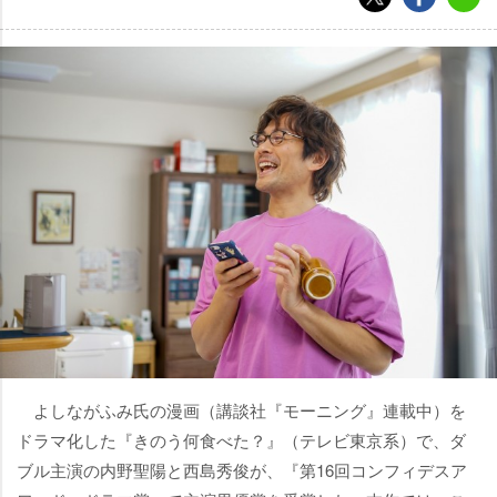
よしながふみ氏の漫画（講談社『モーニング』連載中）を
ドラマ化した『きのう何食べた？』（テレビ東京系）で、ダ
ブル主演の内野聖陽と西島秀俊が、『第16回コンフィデスア