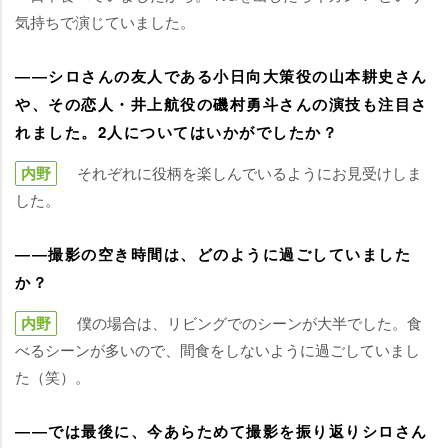
気持ちで演じていました。
――シロさんの友人である小日向大策役の山本耕史さん
、その恋人・井上航役の磯村勇斗さんの演技も注目さ
れました。2人についてはいかがでしたか？
内野
それぞれに役柄を楽しんでいるようにお見受けしま
した。
――撮影の空き時間は、どのように過ごしていました
か？
内野
僕の場合は、リビングでのシーンが大半でした。食
べるシーンが多いので、間食をしないように過ごしていまし
た（笑）。
――では最後に、今あらためて撮影を振り返りシロさん