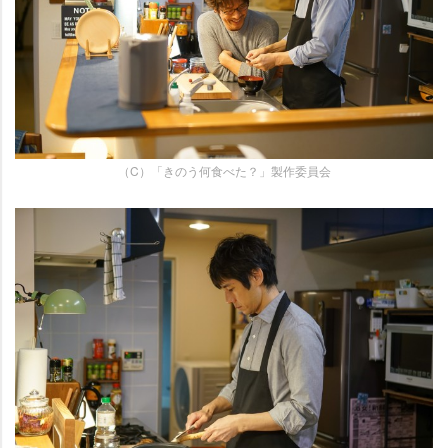
（C）「きのう何食べた？」製作委員会