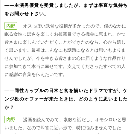
――主演男優賞を受賞しましたが、まずは率直な気持ち
をお聞かせ下さい。
内野
オスっぽい武骨な役柄が多かったので、僕のなかに
眠る女性っぽさを楽しくお披露目できる機会に恵まれ、かつ
皆さまに楽しんでいただくことができたのなら、心から嬉し
く思います。最初はこんなにも話題になるとは思いもよりま
せんでしたが、今を生きる皆さまの心に届くような作品作り
に参加できて本当に幸せです。支えてくださったすべての人
に感謝の言葉を伝えたいです。
――同性カップルの日常と食を描いたドラマですが、ケ
ンジ役のオファーが来たときは、どのように思いました
か？
内野
漫画を読んでみて、素敵な話だし、オモシロいと思
いました。なので即答に近い形で、特に悩みませんでした