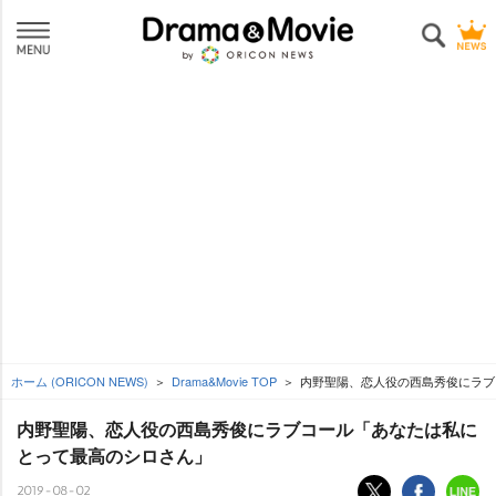
ホーム (ORICON NEWS)
Drama&Movie TOP
内野聖陽、恋人役の西島秀俊にラブ
内野聖陽、恋人役の西島秀俊にラブコール「あなたは私に
とって最高のシロさん」
2019-08-02