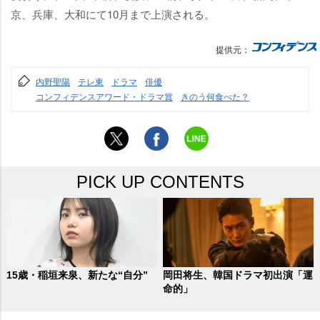
京、兵庫、大和にて10月まで上演される。
提供元：
内野聖陽
テレ東
ドラマ
俳優
コンフィデンスアワード・ドラマ賞
きのう何食べた？
PICK UP CONTENTS
15歳・稲垣来泉、新たな“自分”
岡田将生、韓国ドラマ初出演「運
命的」