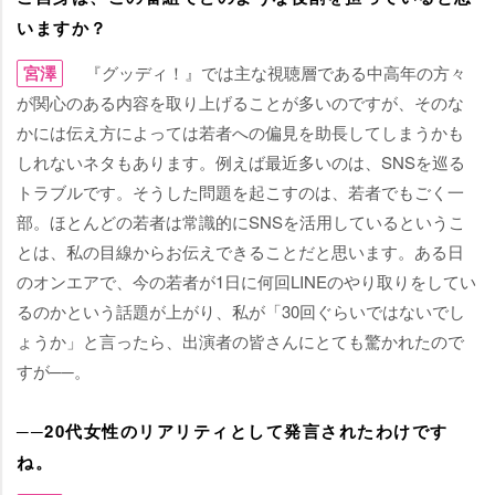
いますか？
宮澤
『グッディ！』では主な視聴層である中高年の方々
が関心のある内容を取り上げることが多いのですが、そのな
かには伝え方によっては若者への偏見を助長してしまうかも
しれないネタもあります。例えば最近多いのは、SNSを巡る
トラブルです。そうした問題を起こすのは、若者でもごく一
部。ほとんどの若者は常識的にSNSを活用しているというこ
とは、私の目線からお伝えできることだと思います。ある日
のオンエアで、今の若者が1日に何回LINEのやり取りをしてい
るのかという話題が上がり、私が「30回ぐらいではないでし
ょうか」と言ったら、出演者の皆さんにとても驚かれたので
すが──。
──20代女性のリアリティとして発言されたわけです
ね。