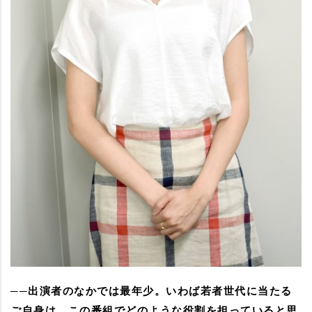
──出演者のなかでは最年少。いわば若者世代に当たる
ご自身は、この番組でどのような役割を担っていると思