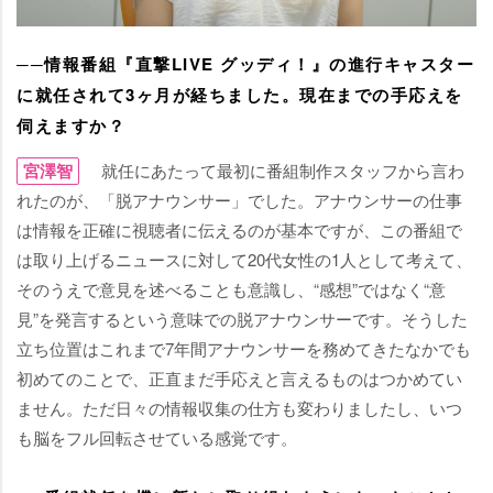
──情報番組『直撃LIVE グッディ！』の進行キャスター
に就任されて3ヶ月が経ちました。現在までの手応えを
伺えますか？
宮澤智
就任にあたって最初に番組制作スタッフから言わ
れたのが、「脱アナウンサー」でした。アナウンサーの仕事
は情報を正確に視聴者に伝えるのが基本ですが、この番組で
は取り上げるニュースに対して20代女性の1人として考えて、
そのうえで意見を述べることも意識し、“感想”ではなく“意
見”を発言するという意味での脱アナウンサーです。そうした
立ち位置はこれまで7年間アナウンサーを務めてきたなかでも
初めてのことで、正直まだ手応えと言えるものはつかめてい
ません。ただ日々の情報収集の仕方も変わりましたし、いつ
も脳をフル回転させている感覚です。