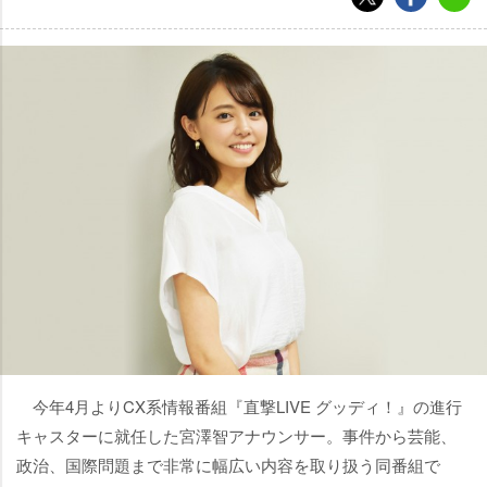
今年4月よりCX系情報番組『直撃LIVE グッディ！』の進行
キャスターに就任した宮澤智アナウンサー。事件から芸能、
政治、国際問題まで非常に幅広い内容を取り扱う同番組で