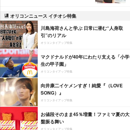
オリコンニュース イチオシ特集
川島海荷さんと学ぶ 日常に潜む“人身取
引”のリアル
オリコンタイアップ特集
マクドナルドが40年にわたり支える「小学
生の甲子園」
オリコンタイアップ特集
向井康二イケメンすぎ！純愛『（LOVE
SONG）』
オリコンタイアップ特集
お値段そのまま45％増量！ファミマ夏の大
盤振る舞い
オリコンタイアップ特集