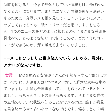
新聞を広げると、今まで見落としていた情報も目に飛び込ん
でくるようになります。また気になった情報を後から深追い
するために（分厚いメモ帳を見せて）こういうふうにスクラ
ップしておけるのも、紙のメリットだと思います。もちろ
ん、1つのニュースをどのように報じるのかさまざまな番組を
見比べて、どのような切り口で伝えるのか、どのようなコメ
ントができるのか、深く考えるようになりました。
──メモもびっしりと書き込んでいらっしゃる。意外に
アナログなんですね。
宮澤
MCを務める安藤優子さんの姿勢から学んだ部分は大
きいですね。安藤さんは1つのネタに対して膨大な資料を集め
ていますし、新聞も全国紙すべてに目を通されていると伺い
ました。もちろんネットの良さもあります。さまざまな世代
立場のリアルな状況を知ることができるのは、誰もが意見
を書き込める場の多いネットならではです。偏ることなく幅