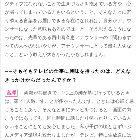
ジティブになれないことで生きづらさを抱えている方や、心
が弱ってしまっている方もいるということ。そんな方々に寄
り添える言葉をお届けできる存在になれれば、自分がアナウ
ンサーになった意味もあるのでは、と。そう思えるようにな
ったのは、先輩である西山喜久恵アナウンサーの「関わるす
べての人への思いやりが、アナウンサーにとって最も大切な
こと」という教えが大きかったかもしれません。
──そもそもテレビの仕事に興味を持ったのは、どんな
きっかけからだったんですか？
宮澤
両親が共働きで、1つ上の姉が塾に行っているとき
は、家で1人過ごすことが多かったんです。ときには心細く感
じることもあり、そんなときにテレビをつけると、画面の向
こうではあっても、同じ時間に話したり笑ったりしている人
がいることにとても安心しました。私が子供の頃とはずいぶ
んメディア環境も変わりましたが、テレビ、特に生放送には