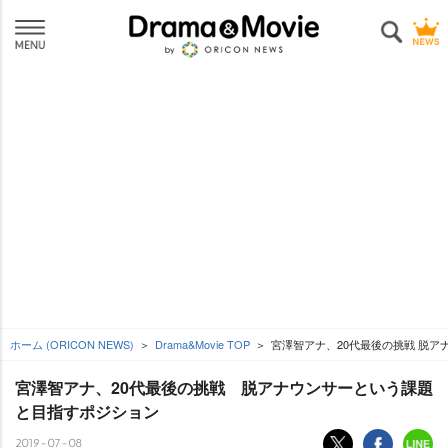
ホーム (ORICON NEWS)
Drama&Movie TOP
宮澤智アナ、20代最後の挑戦 脱
宮澤智アナ、20代最後の挑戦 脱アナウンサーという課題
と目指すポジション
2019-07-08