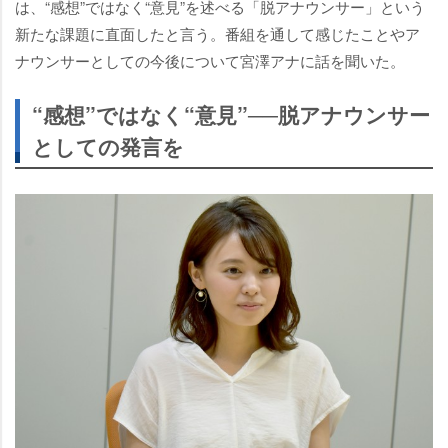
は、“感想”ではなく“意見”を述べる「脱アナウンサー」という
新たな課題に直面したと言う。番組を通して感じたことやア
ナウンサーとしての今後について宮澤アナに話を聞いた。
“感想”ではなく“意見”──脱アナウンサー
としての発言を