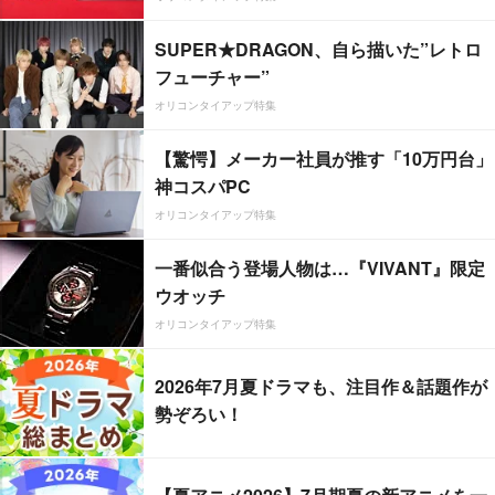
SUPER★DRAGON、自ら描いた”レトロ
フューチャー”
オリコンタイアップ特集
【驚愕】メーカー社員が推す「10万円台」
神コスパPC
オリコンタイアップ特集
一番似合う登場人物は…『VIVANT』限定
ウオッチ
オリコンタイアップ特集
2026年7月夏ドラマも、注目作＆話題作が
勢ぞろい！