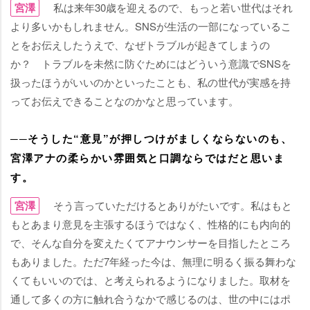
宮澤
私は来年30歳を迎えるので、もっと若い世代はそれ
より多いかもしれません。SNSが生活の一部になっているこ
とをお伝えしたうえで、なぜトラブルが起きてしまうの
か？ トラブルを未然に防ぐためにはどういう意識でSNSを
扱ったほうがいいのかといったことも、私の世代が実感を持
ってお伝えできることなのかなと思っています。
──そうした“意見”が押しつけがましくならないのも、
宮澤アナの柔らかい雰囲気と口調ならではだと思いま
す。
宮澤
そう言っていただけるとありがたいです。私はもと
もとあまり意見を主張するほうではなく、性格的にも内向的
で、そんな自分を変えたくてアナウンサーを目指したところ
もありました。ただ7年経った今は、無理に明るく振る舞わな
くてもいいのでは、と考えられるようになりました。取材を
通して多くの方に触れ合うなかで感じるのは、世の中にはポ