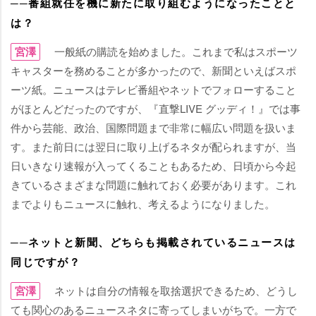
──番組就任を機に新たに取り組むようになったことと
は？
宮澤
一般紙の購読を始めました。これまで私はスポーツ
キャスターを務めることが多かったので、新聞といえばスポ
ーツ紙。ニュースはテレビ番組やネットでフォローすること
がほとんどだったのですが、『直撃LIVE グッディ！』では事
件から芸能、政治、国際問題まで非常に幅広い問題を扱いま
す。また前日には翌日に取り上げるネタが配られますが、当
日いきなり速報が入ってくることもあるため、日頃から今起
きているさまざまな問題に触れておく必要があります。これ
までよりもニュースに触れ、考えるようになりました。
──ネットと新聞、どちらも掲載されているニュースは
同じですが？
宮澤
ネットは自分の情報を取捨選択できるため、どうし
ても関心のあるニュースネタに寄ってしまいがちで。一方で