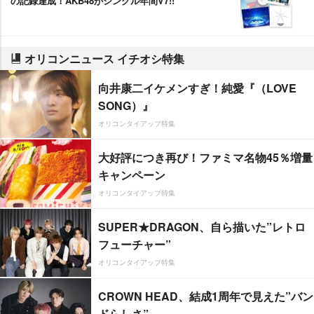
の記録達成！AKB48がシングル年間V7!!
オリコンニュース イチオシ特集
向井康二イケメンすぎ！純愛『（LOVE
SONG）』
オリコンタイアップ特集
大好評につき再び！ファミマ名物45％増量
キャンペーン
オリコンタイアップ特集
SUPER★DRAGON、自ら描いた”レトロ
フューチャー”
オリコンタイアップ特集
CROWN HEAD、結成1周年で見えた”バン
ドらしさ”