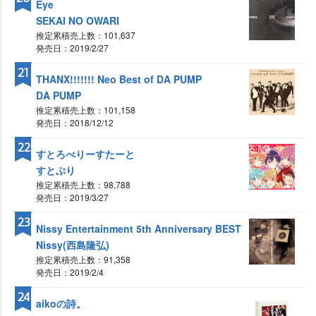
Eye
SEKAI NO OWARI
推定累積売上数：101,637
発売日：2019/2/27
21
THANX!!!!!!! Neo Best of DA PUMP
DA PUMP
推定累積売上数：101,158
発売日：2018/12/12
22
すとろべりーすたーと
すとぷり
推定累積売上数：98,788
発売日：2019/3/27
23
Nissy Entertainment 5th Anniversary BEST
Nissy(西島隆弘)
推定累積売上数：91,358
発売日：2019/2/4
24
aikoの詩。