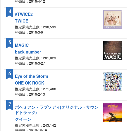
発売日：2019/4/12
4
#TWICE2
TWICE
推定累積売上数：298,599
発売日：2019/3/6
5
MAGIC
back number
推定累積売上数：281,023
発売日：2019/3/27
6
Eye of the Storm
ONE OK ROCK
推定累積売上数：271,488
発売日：2019/2/13
7
ボヘミアン・ラプソディ(オリジナル・サウン
ドトラック)
クイーン
推定累積売上数：243,142
発売日：2018/10/19