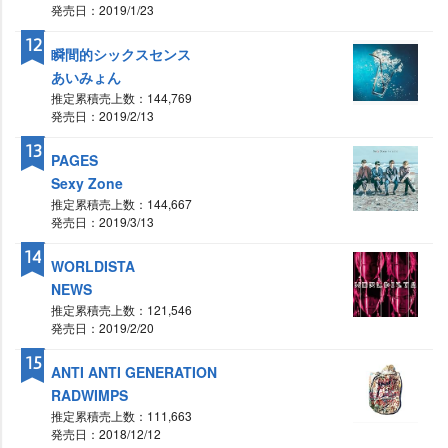
発売日：2019/1/23
12
瞬間的シックスセンス
あいみょん
推定累積売上数：144,769
発売日：2019/2/13
13
PAGES
Sexy Zone
推定累積売上数：144,667
発売日：2019/3/13
14
WORLDISTA
NEWS
推定累積売上数：121,546
発売日：2019/2/20
15
ANTI ANTI GENERATION
RADWIMPS
推定累積売上数：111,663
発売日：2018/12/12