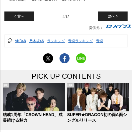
前へ
4/12
次へ
提供元：
AKB48
乃木坂46
ランキング
音楽ランキング
音楽
PICK UP CONTENTS
結成1周年「CROWN HEAD」成
SUPER★DRAGON初の両A面シ
長続ける魅力
ングルリリース