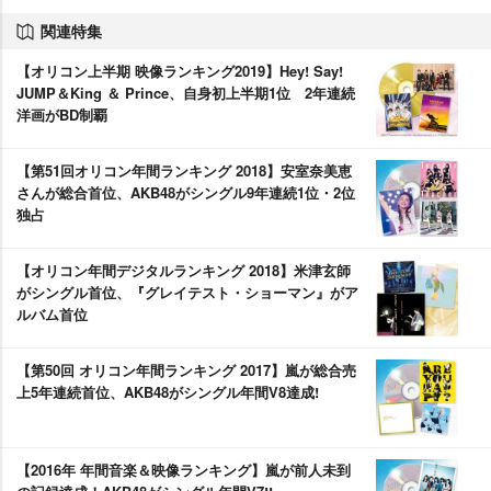
関連特集
【オリコン上半期 映像ランキング2019】Hey! Say!
JUMP＆King ＆ Prince、自身初上半期1位 2年連続
洋画がBD制覇
【第51回オリコン年間ランキング 2018】安室奈美恵
さんが総合首位、AKB48がシングル9年連続1位・2位
独占
【オリコン年間デジタルランキング 2018】米津玄師
がシングル首位、『グレイテスト・ショーマン』がア
ルバム首位
【第50回 オリコン年間ランキング 2017】嵐が総合売
上5年連続首位、AKB48がシングル年間V8達成!
【2016年 年間音楽＆映像ランキング】嵐が前人未到