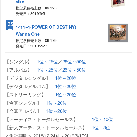
aiko
推定累積売上数：89,195
発売日：2019/6/5
25
1^11=1(POWER OF DESTINY)
Wanna One
推定累積売上数：89,179
発売日：2019/2/27
【シングル】
1位～25位
／
26位～50位
【アルバム】
1位～25位
／
26位～50位
【デジタルシングル】
1位～20位
【デジタルアルバム】
1位～20位
【ストリーミング】
1位～20位
【合算シングル】
1位～20位
【合算アルバム】
1位～20位
【アーティストトータルセールス】
1位～10位
【新人アーティストトータルセールス】
1位～3位
＜集計期間＞ 2018/12/24付～2019/6/17付