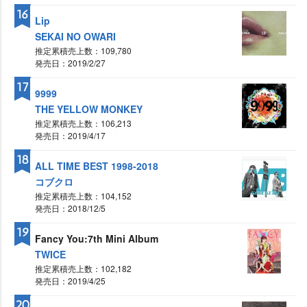
16
Lip
SEKAI NO OWARI
推定累積売上数：109,780
発売日：2019/2/27
17
9999
THE YELLOW MONKEY
推定累積売上数：106,213
発売日：2019/4/17
18
ALL TIME BEST 1998-2018
コブクロ
推定累積売上数：104,152
発売日：2018/12/5
19
Fancy You:7th Mini Album
TWICE
推定累積売上数：102,182
発売日：2019/4/25
20