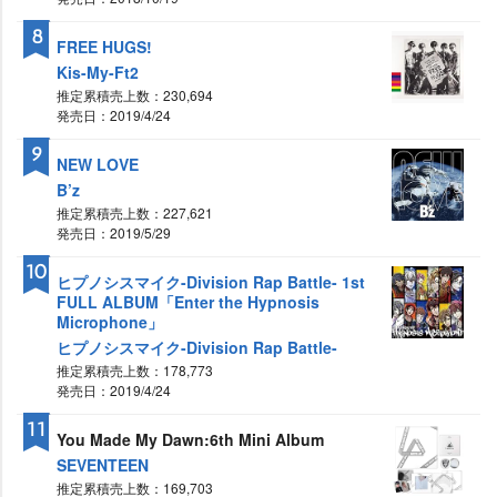
8
FREE HUGS!
Kis-My-Ft2
推定累積売上数：230,694
発売日：2019/4/24
9
NEW LOVE
B’z
推定累積売上数：227,621
発売日：2019/5/29
10
ヒプノシスマイク-Division Rap Battle- 1st
FULL ALBUM「Enter the Hypnosis
Microphone」
ヒプノシスマイク-Division Rap Battle-
推定累積売上数：178,773
発売日：2019/4/24
11
You Made My Dawn:6th Mini Album
SEVENTEEN
推定累積売上数：169,703