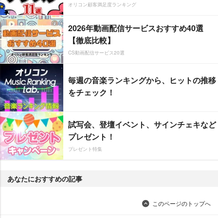
オリコン顧客満足度ランキング
2026年動画配信サービスおすすめ40選
【徹底比較】
CS動画配信サービス20選
毎週の音楽ランキングから、ヒットの推移
をチェック！
試写会、登壇イベント、サインチェキなど
プレゼント！
プレゼント特集
あなたにおすすめの記事
このページのトップへ