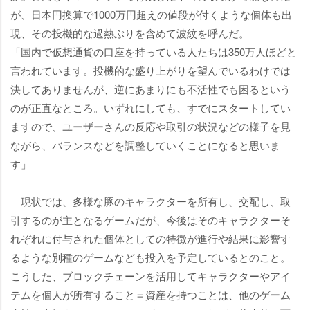
が、日本円換算で1000万円超えの値段が付くような個体も出
現、その投機的な過熱ぶりを含めて波紋を呼んだ。
「国内で仮想通貨の口座を持っている人たちは350万人ほどと
言われています。投機的な盛り上がりを望んでいるわけでは
決してありませんが、逆にあまりにも不活性でも困るという
のが正直なところ。いずれにしても、すでにスタートしてい
ますので、ユーザーさんの反応や取引の状況などの様子を見
ながら、バランスなどを調整していくことになると思いま
す」
現状では、多様な豚のキャラクターを所有し、交配し、取
引するのが主となるゲームだが、今後はそのキャラクターそ
れぞれに付与された個体としての特徴が進行や結果に影響す
るような別種のゲームなども投入を予定しているとのこと。
こうした、ブロックチェーンを活用してキャラクターやアイ
テムを個人が所有すること＝資産を持つことは、他のゲーム