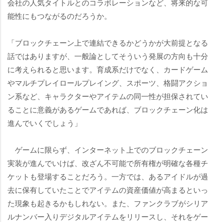
会社の人気タイトルとのコラボレーションなど、将来的な可
能性にもつながるのだろうか。
「ブロックチェーン上で連結できるかどうかが大前提となる
話ではありますが、一般論としてそういう発展の方向も十分
に考えられると思います。育成系だけでなく、カードゲーム
マルチプレイロールプレイング、スポーツ、格闘アクショ
ン系など、キャラクターやアイテムの同一性が担保されてい
ることに意義があるゲームであれば、ブロックチェーン化は
進んでいくでしょう」
ゲームに限らず、インターネット上でのブロックチェーン
実装が進んでいけば、改ざん不可能で所有権が明確な各種チ
ケットも登場することだろう。一方では、あるアイドルが過
去に保有していたことでアイテムの資産価値が高まるといっ
た現象も起きるかもしれない。また、ファンクラブがシリア
ルナンバー入りデジタルアイテムをリリースし、それをゲー