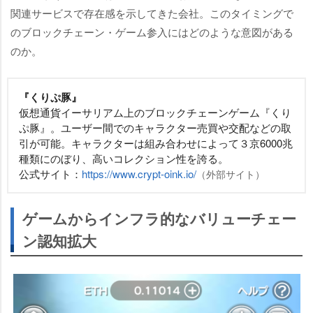
関連サービスで存在感を示してきた会社。このタイミングで
のブロックチェーン・ゲーム参入にはどのような意図がある
のか。
『くりぷ豚』
仮想通貨イーサリアム上のブロックチェーンゲーム『くり
ぷ豚』。ユーザー間でのキャラクター売買や交配などの取
引が可能。キャラクターは組み合わせによって３京6000兆
種類にのぼり、高いコレクション性を誇る。
公式サイト：
https://www.crypt-oink.io/
（外部サイト）
ゲームからインフラ的なバリューチェー
ン認知拡大