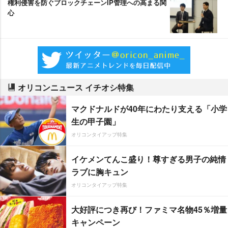
権利侵害を防ぐブロックチェーンIP管理への高まる関
心
オリコンニュース イチオシ特集
マクドナルドが40年にわたり支える「小学
生の甲子園」
オリコンタイアップ特集
イケメンてんこ盛り！尊すぎる男子の純情
ラブに胸キュン
オリコンタイアップ特集
大好評につき再び！ファミマ名物45％増量
キャンペーン