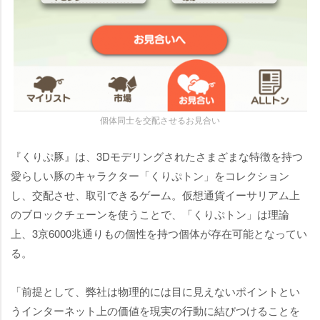
個体同士を交配させるお見合い
『くりぷ豚』は、3Dモデリングされたさまざまな特徴を持つ
愛らしい豚のキャラクター「くりぷトン」をコレクション
し、交配させ、取引できるゲーム。仮想通貨イーサリアム上
のブロックチェーンを使うことで、「くりぷトン」は理論
上、3京6000兆通りもの個性を持つ個体が存在可能となってい
る。
「前提として、弊社は物理的には目に見えないポイントとい
うインターネット上の価値を現実の行動に結びつけることを