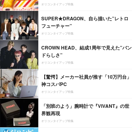
オリコンタイアップ特集
SUPER★DRAGON、自ら描いた”レトロ
フューチャー”
オリコンタイアップ特集
CROWN HEAD、結成1周年で見えた”バン
ドらしさ”
オリコンタイアップ特集
【驚愕】メーカー社員が推す「10万円台」
神コスパPC
オリコンタイアップ特集
「別班のよう」腕時計で『VIVANT』の世
界観再現
オリコンタイアップ特集