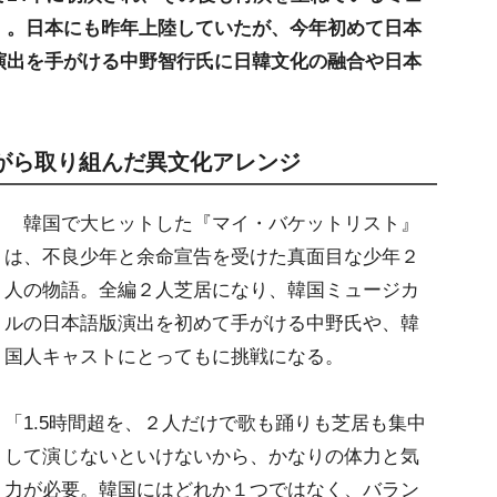
』。日本にも昨年上陸していたが、今年初めて日本
演出を手がける中野智行氏に日韓文化の融合や日本
がら取り組んだ異文化アレンジ
韓国で大ヒットした『マイ・バケットリスト』
は、不良少年と余命宣告を受けた真面目な少年２
人の物語。全編２人芝居になり、韓国ミュージカ
ルの日本語版演出を初めて手がける中野氏や、韓
国人キャストにとってもに挑戦になる。
「1.5時間超を、２人だけで歌も踊りも芝居も集中
して演じないといけないから、かなりの体力と気
力が必要。韓国にはどれか１つではなく、バラン