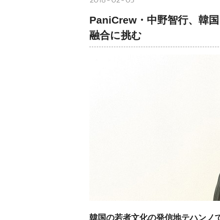
PaniCrew・中野智行
融合に挑む
韓国の若者文化の発信地テハンノで