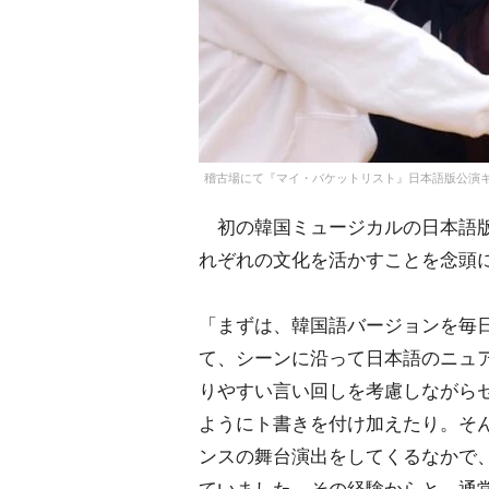
稽古場にて『マイ・バケットリスト』日本語版公演
初の韓国ミュージカルの日本語版
れぞれの文化を活かすことを念頭
「まずは、韓国語バージョンを毎
て、シーンに沿って日本語のニュ
りやすい言い回しを考慮しながら
ようにト書きを付け加えたり。そ
ンスの舞台演出をしてくるなかで