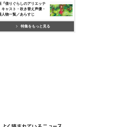
画『借りぐらしのアリエッテ
』キャスト・吹き替え声優・
場人物一覧／あらすじ
特集をもっと見る