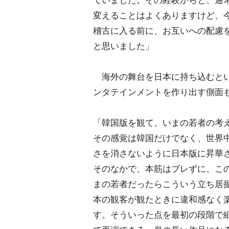
ていました。その経験からと、通
変えることはよくありますけど、
稽古に入る前に、お互いへの配慮
と思いました」
海外の舞台を日本に持ち込むとい
ンタテインメントを作り出す側面
「韓国版を観て、いまの若者の考
その感覚は韓国だけでなく、世界
さを消さないように日本版に昇華
そのなかで、本筋はブレずに、こ
まの若者だったらこういう立ち居
本の観客が観たときに違和感なく
す。そういった点を最初の段階で