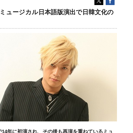
、韓国ミュージカル日本語版演出で日韓文化の
14年に初演され、その後も再演を重ねているミュ