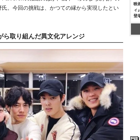
映
野氏。今回の挑戦は、かつての縁から実現したとい
ィ
登
がら取り組んだ異文化アレンジ