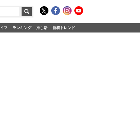
イフ
ランキング
推し活
新着トレンド