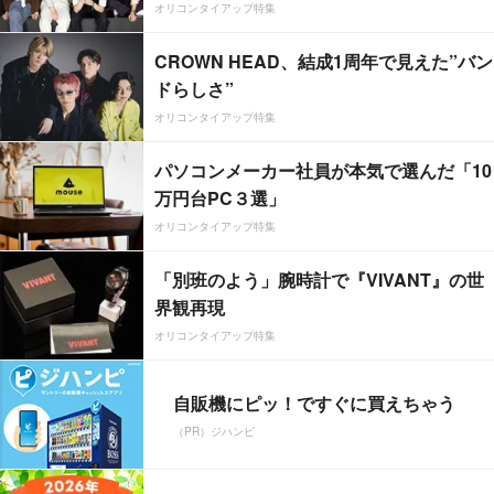
オリコンタイアップ特集
CROWN HEAD、結成1周年で見えた”バン
ドらしさ”
オリコンタイアップ特集
パソコンメーカー社員が本気で選んだ「10
万円台PC３選」
オリコンタイアップ特集
「別班のよう」腕時計で『VIVANT』の世
界観再現
オリコンタイアップ特集
自販機にピッ！ですぐに買えちゃう
（PR）ジハンピ