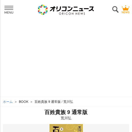
ホーム
BOOK
百姓貴族 9 通常版 / 荒川弘
百姓貴族 9 通常版
荒川弘