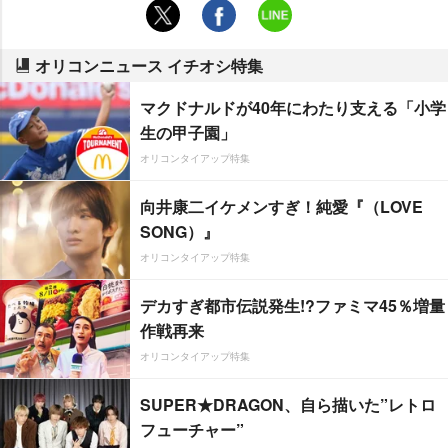
オリコンニュース イチオシ特集
マクドナルドが40年にわたり支える「小学
生の甲子園」
オリコンタイアップ特集
向井康二イケメンすぎ！純愛『（LOVE
SONG）』
オリコンタイアップ特集
デカすぎ都市伝説発生!?ファミマ45％増量
作戦再来
オリコンタイアップ特集
SUPER★DRAGON、自ら描いた”レトロ
フューチャー”