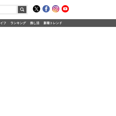
イフ
ランキング
推し活
新着トレンド