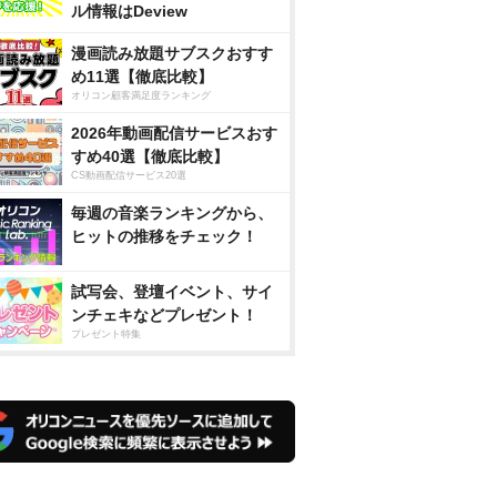
ル情報はDeview
漫画読み放題サブスクおすす
め11選【徹底比較】
オリコン顧客満足度ランキング
2026年動画配信サービスおす
すめ40選【徹底比較】
CS動画配信サービス20選
毎週の音楽ランキングから、
ヒットの推移をチェック！
試写会、登壇イベント、サイ
ンチェキなどプレゼント！
プレゼント特集