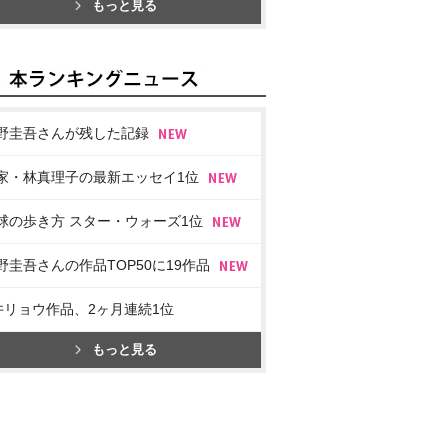
もっと見る
野圭吾さんが残した記録
家・林真理子の最新エッセイ1位
球の歩き方 スター・ウォーズ1位
野圭吾さんの作品TOP50に19作品
井リョウ作品、2ヶ月連続1位
もっと見る