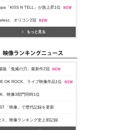
spa「KISS N TELL」が急上昇1位
imelesz、オリコン2冠
もっと見る
場版「鬼滅の刃」最新作2冠
NE OK ROCK、ライブ映像作品1位
LK、映像3部門同時1位
EST.「映像」で歴代記録を更新
セス、映像ランキング史上初記録