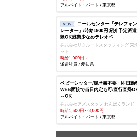
アルバイト・パート / 東京都
コールセンター「テレフォン
NEW
レーター」/時給1900円 紹介予定派遣
験OK残業少なめテレオペ
株式会社リクルートスタッフィング 東
ット
時給1,900円～
派遣社員 / 愛知県
ベビーシッター/履歴書不要・即日勤務
WEB面接で当日内定も可/直行直帰OK
～OK
株式会社アズスタッフ わんぱくランド
時給1,500円～3,000円
アルバイト・パート / 東京都