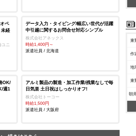
オペ
データ入力・タイピング/幅広い世代が活躍
中引越に関するお問合せ対応シンプル
 未経
株式会社アネックス
東
時給1,400円～
海ユニ
派遣社員 / 北海道
作
地
東
OK/
アルミ製品の製造・加工作業/残業なしで毎
/週1
日気楽 土日祝はしっかりオフ!
朝
株式会社トーコー
時給1,500円
派遣社員 / 大阪府