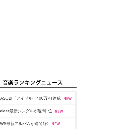
OASOBI「アイドル」400万PT達成
imelesz最新シングルが週間1位
EWS最新アルバムが週間1位