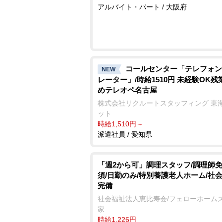
アルバイト・パート / 大阪府
コールセンター「テレフォン
NEW
レーター」/時給1510円 未経験OK残
めテレオペ名古屋
株式会社リクルートスタッフィング 東
ット
時給1,510円～
派遣社員 / 愛知県
「週2から可」調理スタッフ/調理師
須/日勤のみ/特別養護老人ホーム/社
完備
社会福祉法人恵比寿会/フェローホーム
家
時給1,226円