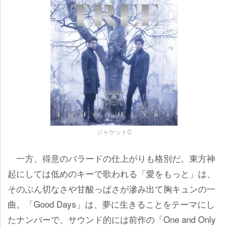
ジャケットC
一方、得意のバラードの仕上がりも格別だ。東方神
起にしては低めのキーで歌われる「愛をもっと」は、
そのぶん切なさや甘酸っぱさが滲み出て胸キュンの一
曲。「Good Days」は、夢に生きることをテーマにし
たナンバーで、サウンド的には前作の「One and Only