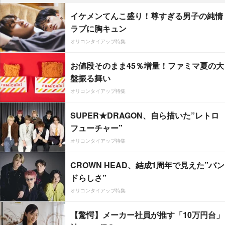
イケメンてんこ盛り！尊すぎる男子の純情
ラブに胸キュン
オリコンタイアップ特集
お値段そのまま45％増量！ファミマ夏の大
盤振る舞い
オリコンタイアップ特集
SUPER★DRAGON、自ら描いた”レトロ
フューチャー”
オリコンタイアップ特集
CROWN HEAD、結成1周年で見えた”バン
ドらしさ”
オリコンタイアップ特集
【驚愕】メーカー社員が推す「10万円台」