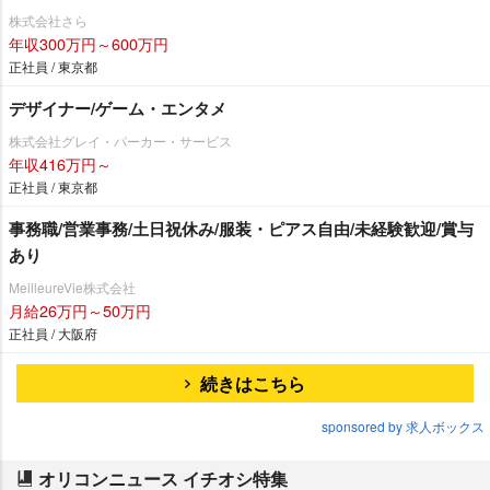
株式会社さら
年収300万円～600万円
正社員 / 東京都
デザイナー/ゲーム・エンタメ
株式会社グレイ・パーカー・サービス
年収416万円～
正社員 / 東京都
事務職/営業事務/土日祝休み/服装・ピアス自由/未経験歓迎/賞与
あり
MeilleureVie株式会社
月給26万円～50万円
正社員 / 大阪府
続きはこちら
sponsored by 求人ボックス
オリコンニュース イチオシ特集