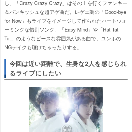
し、「Crazy Crazy Crazy」はその上を行くファンキー
＆パンキッシュな超アゲ曲だ。レゲエ調の「Good-bye
for Now」もライブをイメージして作られたハートウォ
ーミングな惜別ソング。「Easy Mind」や「Rat Tat
Tat」のようなピースな雰囲気がある曲で、ユンホの
NGテイクも聴けちゃったりする。
今回は近い距離で、生身な2人を感じられ
るライブにしたい