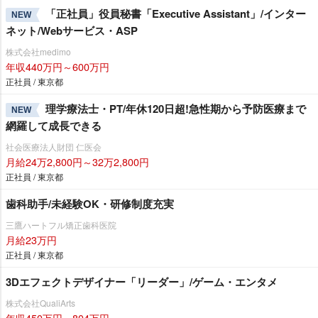
「正社員」役員秘書「Executive Assistant」/インター
NEW
ネット/Webサービス・ASP
株式会社medimo
年収440万円～600万円
正社員 / 東京都
理学療法士・PT/年休120日超!急性期から予防医療まで
NEW
網羅して成長できる
社会医療法人財団 仁医会
月給24万2,800円～32万2,800円
正社員 / 東京都
歯科助手/未経験OK・研修制度充実
三鷹ハートフル矯正歯科医院
月給23万円
正社員 / 東京都
3Dエフェクトデザイナー「リーダー」/ゲーム・エンタメ
株式会社QualiArts
年収450万円～804万円