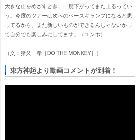
大きな山をめざすとき、一度下がってまた上るってい
う。今度のツアーは次へのベースキャンプになると思
ってるから、また新しいものができるんじゃないかっ
て自分でも楽しみにしてます」（ユンホ）
（文：猪又 孝［DO THE MONKEY］）
東方神起より動画コメントが到着！