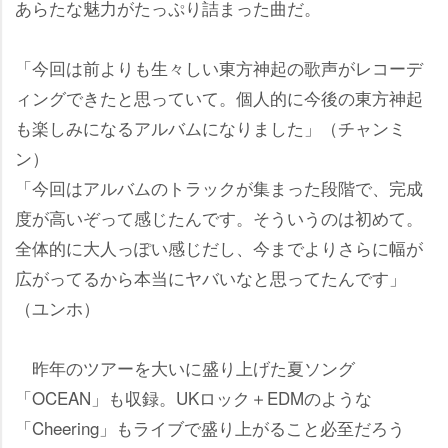
あらたな魅力がたっぷり詰まった曲だ。
「今回は前よりも生々しい東方神起の歌声がレコーデ
ィングできたと思っていて。個人的に今後の東方神起
も楽しみになるアルバムになりました」（チャンミ
ン）
「今回はアルバムのトラックが集まった段階で、完成
度が高いぞって感じたんです。そういうのは初めて。
全体的に大人っぽい感じだし、今までよりさらに幅が
広がってるから本当にヤバいなと思ってたんです」
（ユンホ）
昨年のツアーを大いに盛り上げた夏ソング
「OCEAN」も収録。UKロック＋EDMのような
「Cheering」もライブで盛り上がること必至だろう