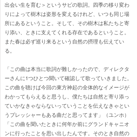
出会い生を育む＞というサビの歌詞。四季の移り変わ
りによって樹木は姿形を変えるけれど、いつも同じ場
所にあるということ。そして、その樹木は私たちと寄
り添い、ときに支えてくれる存在であるということ。
また春は必ず巡り来るという自然の摂理も伝えてい
る。
「この曲は本当に歌詞が難しかったので、ディレクタ
ーさんに1つひとつ聞いて確認して歌っていきました。
この曲を聴けば今回の東方神起の全体的なイメージが
わかってもらえると思うし、僕たちは自然と寄り添っ
ていかなきゃならないっていうことを伝えなきゃとい
うプレッシャーもある曲だと思ってます」（ユンホ）
「この曲を聞いたときに何年か前にグランドキャニオ
ンに行ったことを思い出したんです。そのとき自然の