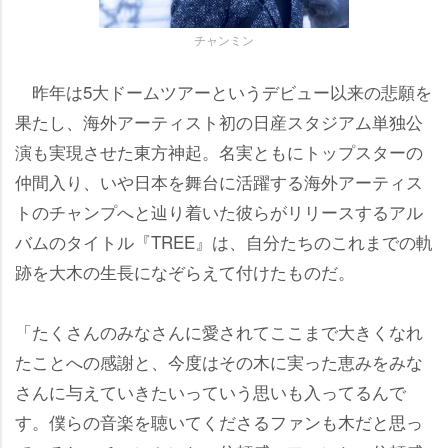
チャンミン
昨年は5大ドームツアーというデビュー以来の悲願を
果たし、海外アーティスト初の日産スタジアム単独公
演も実現させた東方神起。名実ともにトップスターの
仲間入り、いや日本を舞台に活躍する海外アーティス
トのチャンプへと辿り着いた彼らがリリースするアル
バムのタイトル『TREE』は、自分たちのこれまでの軌
跡を大木の生長になぞらえて付けたものだ。
「たくさんのみなさんに愛されてここまで大きくなれ
たことへの感謝と、今度はその木に実った恵みをみな
さんに与えていきたいっていう思いも入ってるんで
す。僕らの音楽を聴いてくださるファンも木だと思っ