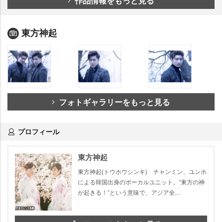
作品情報をもっと見る
東方神起
フォトギャラリーをもっと見る
プロフィール
東方神起
東方神起(トウホウシンキ) チャンミン、ユンホ
による韓国出身のボーカルユニット。“東方の神
が起きる！”という意味で、アジア全…