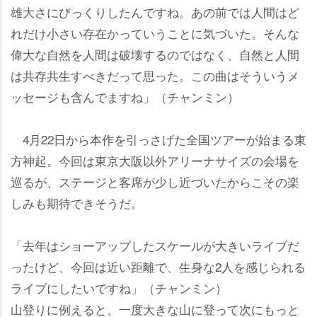
雄大さにびっくりしたんですね。あの前では人間はど
れだけ小さい存在かっていうことに気づいた。そんな
偉大な自然を人間は破壊するのではなく、自然と人間
は共存共生すべきだって思った。この曲はそういうメ
ッセージも含んでますね」（チャンミン）
4月22日から本作を引っさげた全国ツアーが始まる東
方神起。今回は東京大阪以外アリーナサイズの会場を
巡るが、ステージと客席が少し近づいたからこその楽
しみも期待できそうだ。
「去年はショーアップしたスケールが大きいライブだ
ったけど、今回は近い距離で、生身な2人を感じられる
ライブにしたいですね」（チャンミン）
山登りに例えると、一度大きな山に登って次にもっと