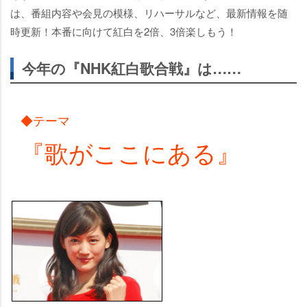
は、番組内容や会見の模様、リハーサルなど、最新情報を随
時更新！本番に向けて紅白を2倍、3倍楽しもう！
今年の『NHK紅白歌合戦』は……
◆テーマ
『歌がここにある』