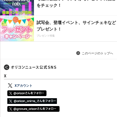
をチェック！
試写会、登壇イベント、サインチェキなど
プレゼント！
プレゼント特集
このページのトップへ
X
Xアカウント