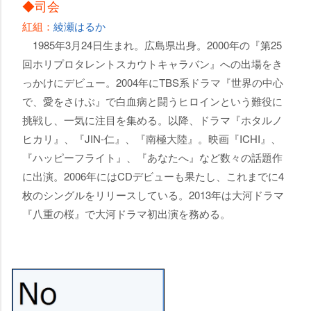
◆司会
紅組：
綾瀬はるか
1985年3月24日生まれ。広島県出身。2000年の『第25
回ホリプロタレントスカウトキャラバン』への出場をき
っかけにデビュー。2004年にTBS系ドラマ『世界の中心
で、愛をさけぶ』で白血病と闘うヒロインという難役に
挑戦し、一気に注目を集める。以降、ドラマ『ホタルノ
ヒカリ』、『JIN-仁』、『南極大陸』。映画『ICHI』、
『ハッピーフライト』、『あなたへ』など数々の話題作
に出演。2006年にはCDデビューも果たし、これまでに4
枚のシングルをリリースしている。2013年は大河ドラマ
『八重の桜』で大河ドラマ初出演を務める。