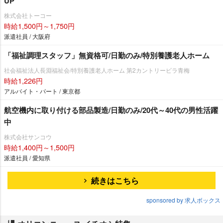
UP
株式会社トーコー
時給1,500円～1,750円
派遣社員 / 大阪府
「福祉調理スタッフ」無資格可/日勤のみ/特別養護老人ホーム
社会福祉法人長淵福祉会/特別養護老人ホーム 第2カントリービラ青梅
時給1,226円
アルバイト・パート / 東京都
航空機内に取り付ける部品製造/日勤のみ/20代～40代の男性活躍
中
株式会社サンコウ
時給1,400円～1,500円
派遣社員 / 愛知県
続きはこちら
sponsored by 求人ボックス