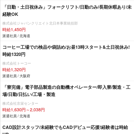
「日勤・土日祝休み」フォークリフト/日勤のみ/長期休暇あり/未
経験OK
株式会社ジャパンクリエイト北日本事業統括部
時給1,450円
派遣社員 / 北海道
コーヒー工場での検品や袋詰め/お昼13時スタート&土日祝休み!
時給1320円
株式会社トーコー
時給1,320円
派遣社員 / 大阪府
「寮完備」電子部品製造の自動機オペレーター/即入寮/製造・工
場/日勤/日払い/工場・製造
株式会社京栄センター
時給1,630円～2,038円
派遣社員 / 北海道
CAD設計スタッフ/未経験でもCADデビュー応援!経験者は時給