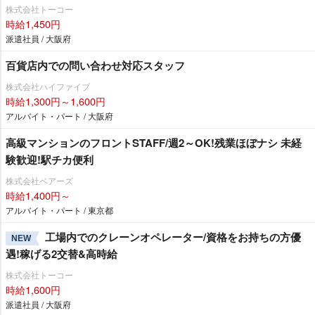
株式会社トーコー
時給1,450円
派遣社員 / 大阪府
百貨店内での問い合わせ対応スタッフ
株式会社ハイファイブ
時給1,300円～1,600円
アルバイト・パート / 大阪府
高級マンションのフロントSTAFF/週2～OK!残業ほぼナシ 未経
験歓迎!駅チカ便利
株式会社ベアーズ
時給1,400円～
アルバイト・パート / 東京都
工場内でのクレーンオペレーター/資格をお持ちの方優
NEW
遇!稼げる2交替&高時給
株式会社トーコー
時給1,600円
派遣社員 / 大阪府