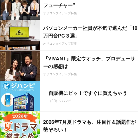
フューチャー”
オリコンタイアップ特集
パソコンメーカー社員が本気で選んだ「10
万円台PC３選」
オリコンタイアップ特集
『VIVANT』限定ウオッチ、プロデューサ
ーの感想は
オリコンタイアップ特集
自販機にピッ！ですぐに買えちゃう
（PR）ジハンピ
2026年7月夏ドラマも、注目作＆話題作が
勢ぞろい！