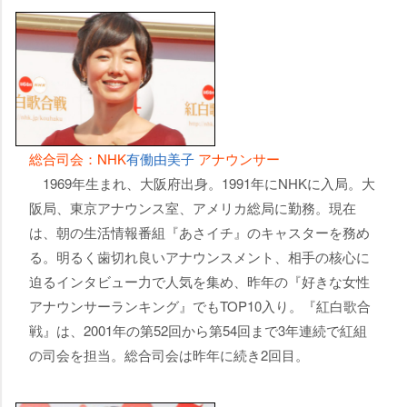
総合司会：NHK
有働由美子
アナウンサー
1969年生まれ、大阪府出身。1991年にNHKに入局。大
阪局、東京アナウンス室、アメリカ総局に勤務。現在
は、朝の生活情報番組『あさイチ』のキャスターを務め
る。明るく歯切れ良いアナウンスメント、相手の核心に
迫るインタビュー力で人気を集め、昨年の『好きな女性
アナウンサーランキング』でもTOP10入り。『紅白歌合
戦』は、2001年の第52回から第54回まで3年連続で紅組
の司会を担当。総合司会は昨年に続き2回目。