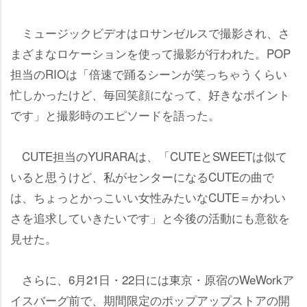
ミュージックビデオはロサンゼルスで撮影され、さ
まざまなロケーションを使って撮影が行われた。POP
担当のRIOは「倍速で踊るシーンが笑っちゃうくらい
忙しかったけど、毎回笑顔になって、好きなポイント
です」と撮影時のエピソードを語った。
CUTE担当のYURARAは、「CUTEとSWEETは似て
いると思うけど、私がセンターになるCUTEの曲で
は、ちょっとかっこいい女性みたいなCUTE＝かわい
さを追求していきたいです」と今後の活動にも意欲を
見せた。
さらに、6月21日・22日には東京・原宿のWeWorkア
イスバーグ前で、期間限定のポップアップストアの開