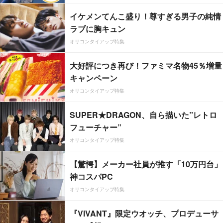
イケメンてんこ盛り！尊すぎる男子の純情
ラブに胸キュン
オリコンタイアップ特集
大好評につき再び！ファミマ名物45％増量
キャンペーン
オリコンタイアップ特集
SUPER★DRAGON、自ら描いた”レトロ
フューチャー”
オリコンタイアップ特集
【驚愕】メーカー社員が推す「10万円台」
神コスパPC
オリコンタイアップ特集
『VIVANT』限定ウオッチ、プロデューサ