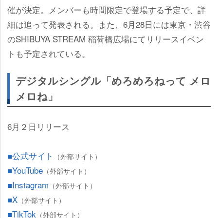
催が決定。メンバーも時間限定で登場する予定で、詳
細は追って発表される。また、6月28日には東京・渋谷
のSHIBUYA STREAM 稲荷橋広場にてリリースイベン
トも予定されている。
デジタルシングル「めろめろねって メロ
メロね」
6月２日リリース
■公式サイト
（外部サイト）
■YouTube
（外部サイト）
■Instagram
（外部サイト）
■X
（外部サイト）
■TikTok
（外部サイト）