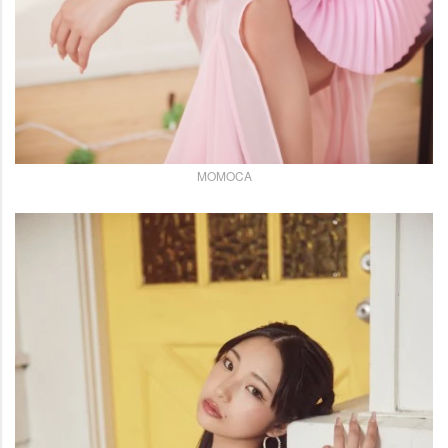
MOMOCA