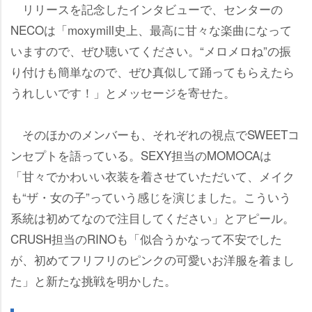
リリースを記念したインタビューで、センターの
NECOは「moxymill史上、最高に甘々な楽曲になって
いますので、ぜひ聴いてください。“メロメロね”の振
り付けも簡単なので、ぜひ真似して踊ってもらえたら
うれしいです！」とメッセージを寄せた。
そのほかのメンバーも、それぞれの視点でSWEETコ
ンセプトを語っている。SEXY担当のMOMOCAは
「甘々でかわいい衣装を着させていただいて、メイク
も“ザ・女の子”っていう感じを演じました。こういう
系統は初めてなので注目してください」とアピール。
CRUSH担当のRINOも「似合うかなって不安でした
が、初めてフリフリのピンクの可愛いお洋服を着まし
た」と新たな挑戦を明かした。