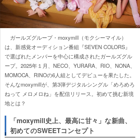
ガールズグループ・moxymill（モクシーマイル）
は、新感覚オーディション番組『SEVEN COLORS』
で選ばれたメンバーを中心に構成されたガールズグル
ープ。2025年１月、NECO、YURARA、RIO、NONA、
MOMOCA、RINOの6人組としてデビューを果たした。
そんなmoxymillが、第3弾デジタルシングル「めろめろ
ねって メロメロね」を配信リリース。初めて挑む新境
地とは？
「moxymill史上、最高に甘々」な新曲、
初めてのSWEETコンセプト