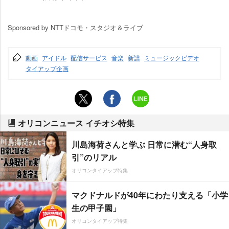
Sponsored by NTTドコモ・スタジオ＆ライブ
動画
アイドル
配信サービス
音楽
新譜
ミュージックビデオ
タイアップ企画
オリコンニュース イチオシ特集
川島海荷さんと学ぶ 日常に潜む“人身取
引”のリアル
オリコンタイアップ特集
マクドナルドが40年にわたり支える「小学
生の甲子園」
オリコンタイアップ特集