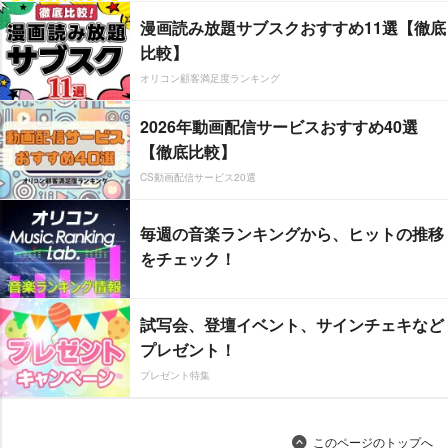
漫画読み放題サブスクおすすめ11選【徹底
比較】
オリコン顧客満足度ランキング
2026年動画配信サービスおすすめ40選
【徹底比較】
CS動画配信サービス20選
毎週の音楽ランキングから、ヒットの推移
をチェック！
試写会、登壇イベント、サインチェキなど
プレゼント！
プレゼント特集
このページのトップへ