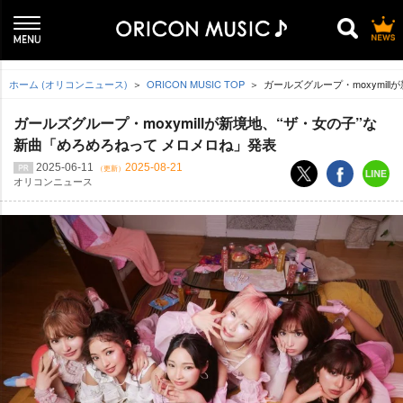
ホーム (オリコンニュース)
ORICON MUSIC TOP
ガールズグループ・moxymil
ガールズグループ・moxymillが新境地、“ザ・女の子”な
新曲「めろめろねって メロメロね」発表
2025-06-11
2025-08-21
（更新）
オリコンニュース