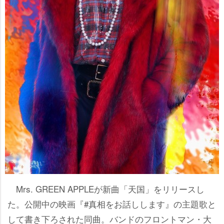
Mrs. GREEN APPLEが新曲「天国」をリリースし
た。公開中の映画『#真相をお話しします』の主題歌と
して書き下ろされた同曲。バンドのフロントマン・大