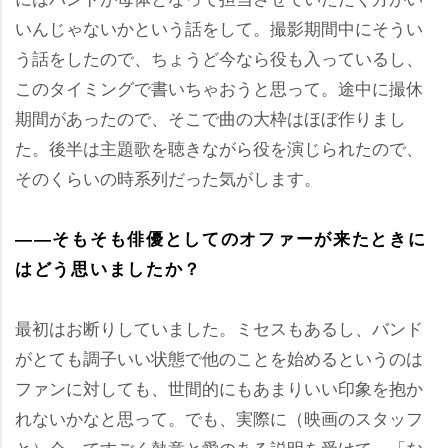
いんじゃないかという話をして。撮影期間中にそうい
う話をしたので、ちょうど今なら役も入っているし、
このタイミングで書いちゃおうと思って。途中に撮休
期間があったので、そこで曲の大枠はほぼ作りまし
た。後半は主題歌を聴きながら役を演じられたので、
そのくらいの時系列だった気がします。
――そもそも俳優としてのオファーが来たときに
はどう思いましたか？
最初はお断りしていました。ミセスもあるし、バンド
がとても調子いい状態で他のことを始めるというのは
ファンに対しても、世間的にもあまりいい印象を抱か
れないかなと思って。でも、実際に（映画のスタッフ
と）会ってすごく熱意と愛のある説明を受けて、「な