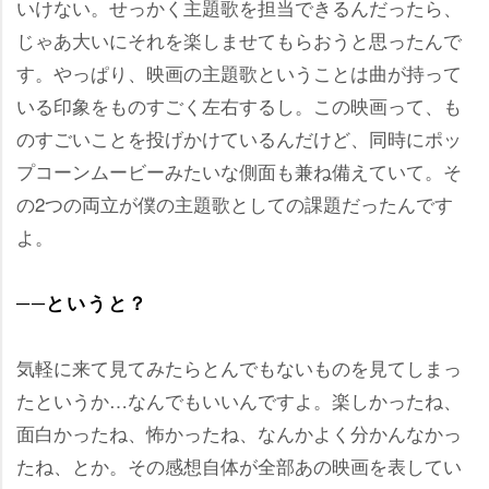
いけない。せっかく主題歌を担当できるんだったら、
じゃあ大いにそれを楽しませてもらおうと思ったんで
す。やっぱり、映画の主題歌ということは曲が持って
いる印象をものすごく左右するし。この映画って、も
のすごいことを投げかけているんだけど、同時にポッ
プコーンムービーみたいな側面も兼ね備えていて。そ
の2つの両立が僕の主題歌としての課題だったんです
よ。
──というと？
気軽に来て見てみたらとんでもないものを見てしまっ
たというか…なんでもいいんですよ。楽しかったね、
面白かったね、怖かったね、なんかよく分かんなかっ
たね、とか。その感想自体が全部あの映画を表してい