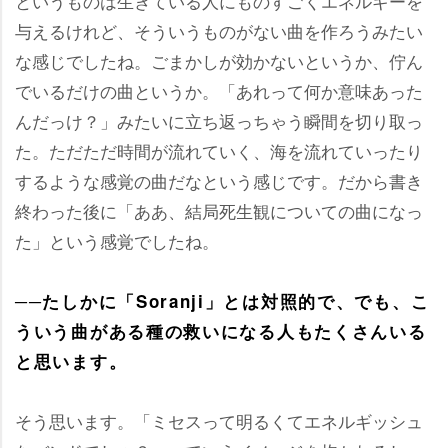
というものは生きている人にものすごくエネルギーを
与えるけれど、そういうものがない曲を作ろうみたい
な感じでしたね。ごまかしが効かないというか、佇ん
でいるだけの曲というか。「あれって何か意味あった
んだっけ？」みたいに立ち返っちゃう瞬間を切り取っ
た。ただただ時間が流れていく、海を流れていったり
するような感覚の曲だなという感じです。だから書き
終わった後に「ああ、結局死生観についての曲になっ
た」という感覚でしたね。
──たしかに「Soranji」とは対照的で、でも、こ
ういう曲がある種の救いになる人もたくさんいる
と思います。
そう思います。「ミセスって明るくてエネルギッシュ