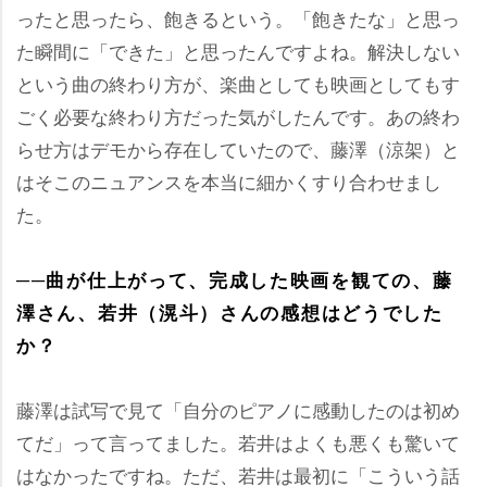
ったと思ったら、飽きるという。「飽きたな」と思っ
た瞬間に「できた」と思ったんですよね。解決しない
という曲の終わり方が、楽曲としても映画としてもす
ごく必要な終わり方だった気がしたんです。あの終わ
らせ方はデモから存在していたので、藤澤（涼架）と
はそこのニュアンスを本当に細かくすり合わせまし
た。
──曲が仕上がって、完成した映画を観ての、藤
澤さん、若井（滉斗）さんの感想はどうでした
か？
藤澤は試写で見て「自分のピアノに感動したのは初め
てだ」って言ってました。若井はよくも悪くも驚いて
はなかったですね。ただ、若井は最初に「こういう話