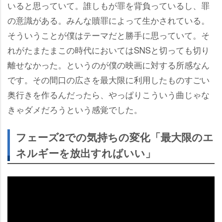
いると思っていて。誰しもが罪を背負っているし、罪
の意識がある。みんな贖罪によって生かされている。
そういうことが僕はテーマだと勝手に思っていて。そ
れがたまたまこの時代においてはSNSと切っても切り
離せなかった。というのが僕の映画に対する所感なん
です。その間口の広さを最大限に利用したものすごい
奥行きを作るんだったら、やっぱりこういう曲じゃな
きゃダメだろうという感覚でした。
フェーズ2での気持ちの変化「最大限のエ
ネルギーを放出すればいい」