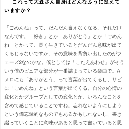
──これって大森さん自身はどんなふうに捉えて
いますか？
「ごめんね」って、だんだん言えなくなる。それだけ
なんです。「好き」とか「ありがとう」とか「ごめん
ね」とかって、長く生きているとだんだん意味が出て
くるじゃないですか。その意味を背負い出したのがフ
ェーズ2なのかな。僕としては「こたえあわせ」がそう
いう僕のピュアな部分が一番詰まっている楽曲で。A
メロにも「ありがとう」って言葉が出てくるし、サビ
に「ごめんね」という言葉が出てくる。自分の心情の
変化とかグループとしての変化とか、いろんなことを
含めて感じていることですね。忘れないようにしよう
という備忘録的なものでもあるかもしれないし、書き
綴っていくことに意味があると思って書いていると思