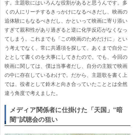
す。主題歌にはいろんな役割があると思うんです。多
くの人にリーチするきっかけになるべきだし、映画の
追体験にもなるべきだし、かといって映画に寄り添い
すぎて親和性があり過ぎると逆に化学反応がなくなっ
てしまう。これまでも「この映画のためだけに」とい
う考えでなく、常に共通項を探して、あくまで自分ご
ととして書くのを大事にしてきたので。でも、今回の
映画に関しては、僕は当事者だし、自分の主観で映画
の中に存在しているわけで。だから、主題歌を書く上
では、役者として鈴木と向き合っていたこととは全然
違う角度で考えました。
メディア関係者に仕掛けた「天国」“暗
闇”試聴会の狙い