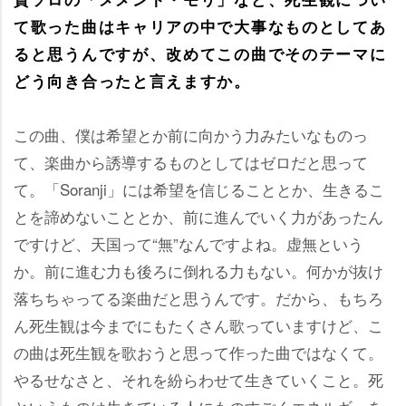
て歌った曲はキャリアの中で大事なものとしてあ
ると思うんですが、改めてこの曲でそのテーマに
どう向き合ったと言えますか。
この曲、僕は希望とか前に向かう力みたいなものっ
て、楽曲から誘導するものとしてはゼロだと思って
て。「Soranji」には希望を信じることとか、生きるこ
とを諦めないこととか、前に進んでいく力があったん
ですけど、天国って“無”なんですよね。虚無という
か。前に進む力も後ろに倒れる力もない。何かが抜け
落ちちゃってる楽曲だと思うんです。だから、もちろ
ん死生観は今までにもたくさん歌っていますけど、こ
の曲は死生観を歌おうと思って作った曲ではなくて。
るせなさと、それを紛らわせて生きていくこと。死