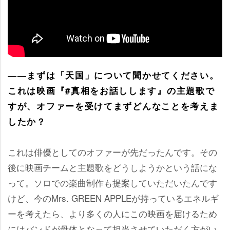
――まずは「天国」について聞かせてください。
これは映画『#真相をお話しします』の主題歌で
すが、オファーを受けてまずどんなことを考えま
したか？
これは俳優としてのオファーが先だったんです。その
後に映画チームと主題歌をどうしようかという話にな
って。ソロでの楽曲制作も提案していただいたんです
けど、今のMrs. GREEN APPLEが持っているエネルギ
ーを考えたら、より多くの人にこの映画を届けるため
にはバンドが母体となって担当させていただく方がい