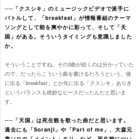
──「クスシキ」のミュージックビデオで派手に
バトルして、「breakfast」が情報番組のテーマ
ソングとして朝を爽やかに彩って、そして「天
国」がある。そういうタイミングも意識しました
か。
そういうことですね。その3曲が続くのは分かっていた
ので、だったらこういう曲を書けるだろうという。後
に出る「breakfast」とか先に出る「クスシキ」ありき
というバランスも絶妙なピースだったんだと思いま
す。
──「天国」は死生観を歌った曲だと思います。
過去にも「Soranji」や「Part of me」、大森元
貴ソロの「メメント・モリ」など、死生観につい