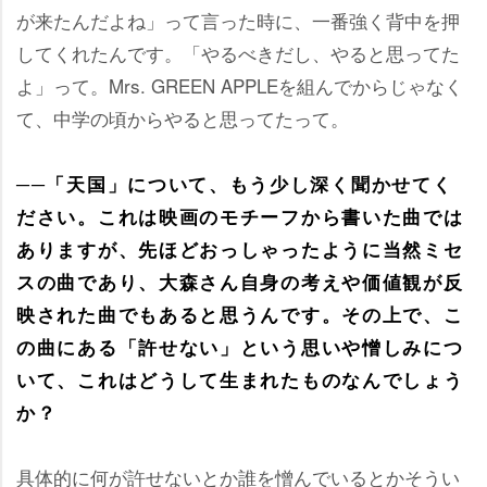
が来たんだよね」って言った時に、一番強く背中を押
してくれたんです。「やるべきだし、やると思ってた
よ」って。Mrs. GREEN APPLEを組んでからじゃなく
て、中学の頃からやると思ってたって。
──「天国」について、もう少し深く聞かせてく
ださい。これは映画のモチーフから書いた曲では
ありますが、先ほどおっしゃったように当然ミセ
スの曲であり、大森さん自身の考えや価値観が反
映された曲でもあると思うんです。その上で、こ
の曲にある「許せない」という思いや憎しみにつ
いて、これはどうして生まれたものなんでしょう
か？
具体的に何が許せないとか誰を憎んでいるとかそうい