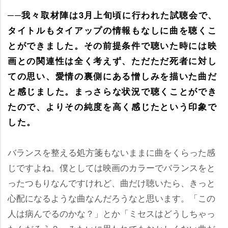
──我々取材陣は3月上旬頃に行われた試聴会で、
タイトルもタイアップの情報もなしに曲を聴くこ
とができました。その前提条件で聴いた時には映
画との関連性は全く考えず、ただただ死者に対し
ての思い、愛情の裏側にある憎しみを描いた曲だ
と感じました。まっさらな状況で聴くことができ
たので、よりその純度を高く感じたという印象で
した。
バランスを整える処方箋もないままに曲をくらった感
じですよね。僕としては映画のカラーでバランスをと
ったつもりなんですけれど、曲だけ聴いたら、きっと
心配になるような曲なんだろうなと思います。「この
人は病んでるのかな？」とか「ミセスはどうしちゃっ