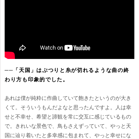
──「天国」はぷつりと糸が切れるような曲の終
わり方も印象的でした。
あれは僕が純粋に作曲していて飽きたというのが大き
くて。そういうもんだよなと思ったんですよ。人は幸
せと不幸せ、希望と諦観を常に交互に感じているもの
で。きれいな景色で、鳥もさえずっていて、やっと天
国に辿り着いたと多幸感に包まれて、やっと幸せにな