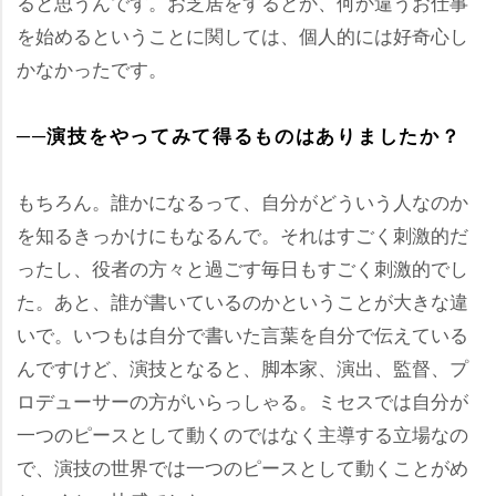
ると思うんです。お芝居をするとか、何か違うお仕事
を始めるということに関しては、個人的には好奇心し
かなかったです。
──演技をやってみて得るものはありましたか？
もちろん。誰かになるって、自分がどういう人なのか
を知るきっかけにもなるんで。それはすごく刺激的だ
ったし、役者の方々と過ごす毎日もすごく刺激的でし
た。あと、誰が書いているのかということが大きな違
いで。いつもは自分で書いた言葉を自分で伝えている
んですけど、演技となると、脚本家、演出、監督、プ
ロデューサーの方がいらっしゃる。ミセスでは自分が
一つのピースとして動くのではなく主導する立場なの
で、演技の世界では一つのピースとして動くことがめ