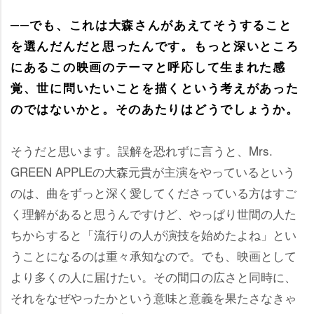
──でも、これは大森さんがあえてそうすること
を選んだんだと思ったんです。もっと深いところ
にあるこの映画のテーマと呼応して生まれた感
覚、世に問いたいことを描くという考えがあった
のではないかと。そのあたりはどうでしょうか。
そうだと思います。誤解を恐れずに言うと、Mrs.
GREEN APPLEの大森元貴が主演をやっているという
のは、曲をずっと深く愛してくださっている方はすご
く理解があると思うんですけど、やっぱり世間の人た
ちからすると「流行りの人が演技を始めたよね」とい
うことになるのは重々承知なので。でも、映画として
より多くの人に届けたい。その間口の広さと同時に、
それをなぜやったかという意味と意義を果たさなきゃ