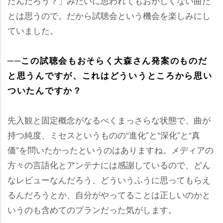
たんだろう？」みたいに思われてもおかしくない曲だ
とは思うので。だから試聴会という機会を楽しみにし
ていました。
──この試聴会もおそらく大森さん発案のものだ
と思うんですが、これはどういうところから思い
ついたんですか？
先入観と固定概念がなるべくまっさらな状態で、曲が
持つ純度、ミセスというものの“進化”と“深化”と“真
価”を問いたかったというのはありますね。メディアの
方々の言語化とアンテナには感謝しているので、どん
なレビューなんだろう、どういうふうに思ってもらえ
るんだろうとか、自分がやってることは正しいのかと
いうのも含めてのプランだった気がします。