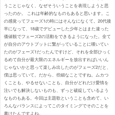
うことじゃなく、なぜそういうことを表現しようと思
ったのか。 これは年齢的なものもあると思います。こ
の感覚ってフェーズ1の時にはそんなになくて。20代後
半になって、18歳でデビューした少年とはまた違った
価値観でフェーズ2の活動をできるようになった。全て
が自分のアウトプットに繋がっていることに嘆いてい
たのがフェーズ1だったんですけど、それを全部ひっく
るめて自分が最大限のエネルギーを放出すればいいん
じゃないかと思って楽しみ出したのがフェーズ2だと、
僕は思っていて。だから、些細なことですね。ムカつ
くことも、やるせないことも、自分がどれだけ愛情を
注いでも解決しないものも、ずっと破綻しているよう
なものもある。今回は主題歌ということも含めて、い
ろんなバランスによってこのタイミングでそのことを
書けたんですよね。