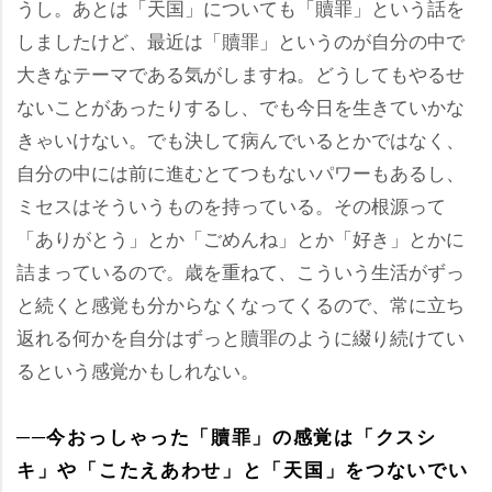
うし。あとは「天国」についても「贖罪」という話を
しましたけど、最近は「贖罪」というのが自分の中で
大きなテーマである気がしますね。どうしてもやるせ
ないことがあったりするし、でも今日を生きていかな
きゃいけない。でも決して病んでいるとかではなく、
自分の中には前に進むとてつもないパワーもあるし、
ミセスはそういうものを持っている。その根源って
「ありがとう」とか「ごめんね」とか「好き」とかに
詰まっているので。歳を重ねて、こういう生活がずっ
と続くと感覚も分からなくなってくるので、常に立ち
返れる何かを自分はずっと贖罪のように綴り続けてい
るという感覚かもしれない。
──今おっしゃった「贖罪」の感覚は「クスシ
キ」や「こたえあわせ」と「天国」をつないでい