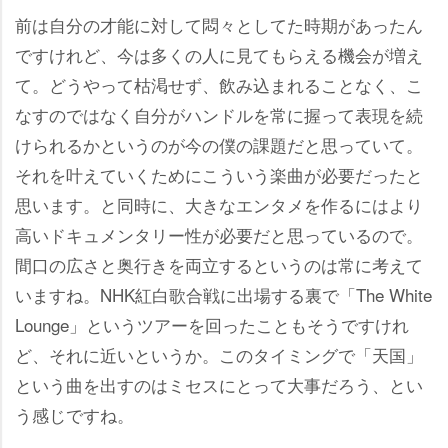
前は自分の才能に対して悶々としてた時期があったん
ですけれど、今は多くの人に見てもらえる機会が増え
て。どうやって枯渇せず、飲み込まれることなく、こ
なすのではなく自分がハンドルを常に握って表現を続
けられるかというのが今の僕の課題だと思っていて。
それを叶えていくためにこういう楽曲が必要だったと
思います。と同時に、大きなエンタメを作るにはより
高いドキュメンタリー性が必要だと思っているので。
間口の広さと奥行きを両立するというのは常に考えて
いますね。NHK紅白歌合戦に出場する裏で「The White
Lounge」というツアーを回ったこともそうですけれ
ど、それに近いというか。このタイミングで「天国」
という曲を出すのはミセスにとって大事だろう、とい
う感じですね。