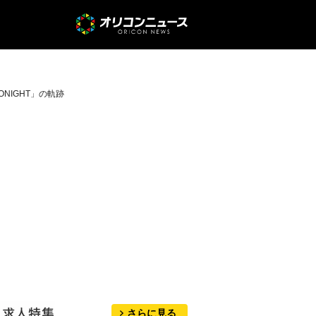
R TONIGHT」の軌跡
さらに見る