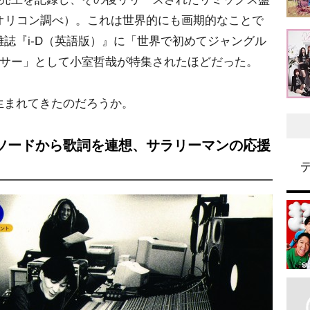
オリコン調べ）。これは世界的にも画期的なことで
誌『i-D（英語版）』に「世界で初めてジャングル
ーサー」として小室哲哉が特集されたほどだった。
まれてきたのだろうか。
ソードから歌詞を連想、サラリーマンの応援