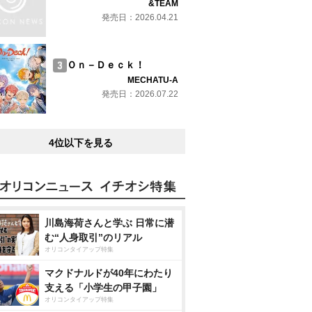
&TEAM
発売日：2026.04.21
Ｏｎ－Ｄｅｃｋ！
MECHATU-A
発売日：2026.07.22
4位以下を見る
川島海荷さんと学ぶ 日常に潜
む“人身取引”のリアル
オリコンタイアップ特集
マクドナルドが40年にわたり
支える「小学生の甲子園」
オリコンタイアップ特集