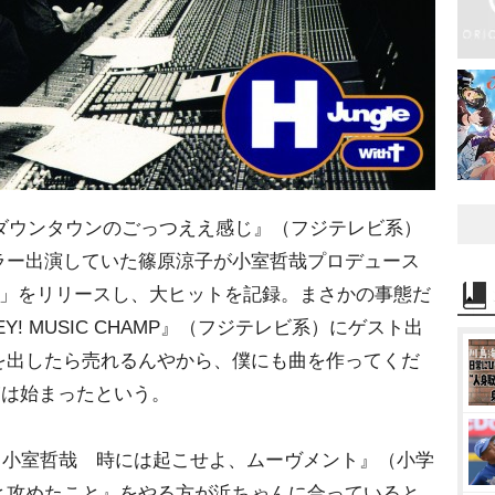
ダウンタウンのごっつええ感じ』（フジテレビ系）
ラー出演していた篠原涼子が小室哲哉プロデュース
と」をリリースし、大ヒットを記録。まさかの事態だ
EY! MUSIC CHAMP』（フジテレビ系）にゲスト出
を出したら売れるんやから、僕にも曲を作ってくだ
”は始まったという。
 小室哲哉 時には起こせよ、ムーヴメント』（小学
と攻めたこと』をやる方が浜ちゃんに合っていると