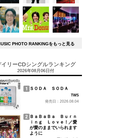
MUSIC PHOTO RANKINGをもっと見る
デイリーCDシングルランキング
2026年08月06日付
ＳＯＤＡ ＳＯＤＡ
TWS
発売日：2026.08.04
ＢａＢａＢａ Ｂｕｒｎ
ｉｎｇ Ｌｏｖｅ！／愛
が愛のままでいられます
ように