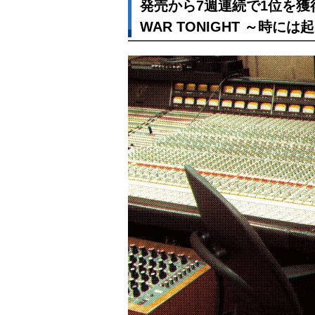
発売から7週連続で1位を獲
WAR TONIGHT ～時