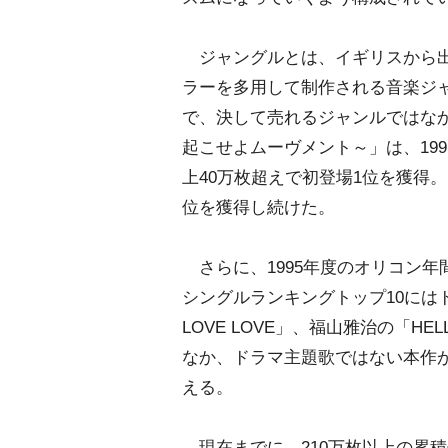
ジャングルとは、イギリスから出
ラーを多用して制作される音楽ジ
で、決して売れるジャンルではなかった
起こせよムーヴメント～」は、199
上40万枚超えで初登場1位を獲得。同
位を獲得し続けた。
さらに、1995年度のオリコン年
シングルランキングトップ10には
LOVE LOVE」、福山雅治の「
なか、ドラマ主題歌ではない本作
える。
現在までに、210万枚以上の累