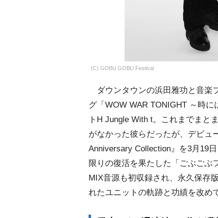
(C) GOBU GOBU Festival
ダウンタウンの浜田雅功と音楽プ
グ「WOW WAR TONIGHT 
トH Jungle With t。こ
がなかった彼らだったが、デビュー30周年を
Anniversary Collectio
限りの復活を果たした「ごぶごぶフ
MIX音源も初収録され、永久保存
れたユニットの軌跡と功績を改め