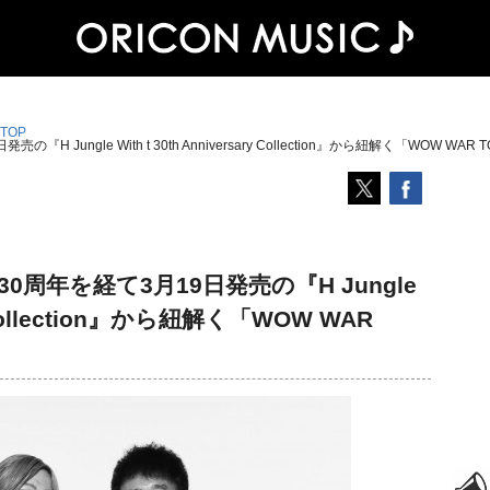
 TOP
売の『H Jungle With t 30th Anniversary Collection』から紐解く「WOW WA
ュー30周年を経て3月19日発売の『H Jungle
ry Collection』から紐解く「WOW WAR