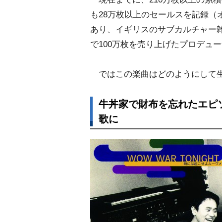
も28万枚以上のセールスを記録（
あり、イギリスのサブカルチャー雑
で100万枚を売り上げたプロデュ
ではこの楽曲はどのようにして生
牛丼家で財布を忘れたエピ
歌に