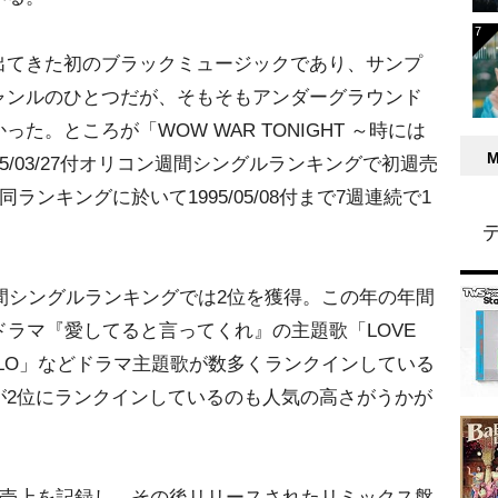
てきた初のブラックミュージックであり、サンプ
ャンルのひとつだが、そもそもアンダーグラウンド
。ところが「WOW WAR TONIGHT ～時には
5/03/27付オリコン週間シングルランキングで初週売
ランキングに於いて1995/05/08付まで7週連続で1
間シングルランキングでは2位を獲得。この年の年間
ドラマ『愛してると言ってくれ』の主題歌「LOVE
HELLO」などドラマ主題歌が数多くランクインしている
が2位にランクインしているのも人気の高さがうかが
積売上を記録し、その後リリースされたリミックス盤