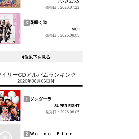
アンジュルム
発売日：2026.07.22
花咲く道
ME:I
発売日：2026.08.05
4位以下を見る
デイリーCDアルバムランキング
2026年08月06日付
ダンダーラ
SUPER EIGHT
発売日：2026.08.05
Ｗｅ ｏｎ Ｆｉｒｅ