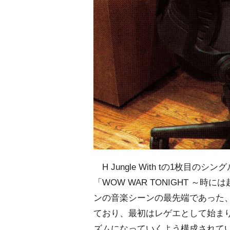
H Jungle With tの1枚目のシン
「WOW WAR TONIGHT ～
ンの音楽シーンの最先端であった
ており、最初はレゲエとして始ま
ズムになっていくよう構成されて