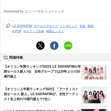
Sponsored by ユニバーサル ミュージック
LE SSERAFIM
ガールズグループ
インタビュー
音楽
新譜
K-POP
タイアップ企画
韓国エンタメ
関連特集
【オリコン年間ランキング2023】LE SSERAFIMが年
間セールス新人1位 女性グループでは20年ぶりの20
億円超え
【オリコン上半期ランキング2023】「アーティスト
別セールス 新人」LE SSERAFIMが、女性アーティ
スト史上初の10億円超えで1位に