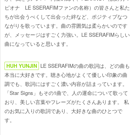
ピオナ LE SSERAFIMファンの名称）の皆さんと私た
ちが出会うべくして出会った絆など、ポジティブなつ
ながりを歌っています。曲の雰囲気は柔らかいのです
が、メッセージはすごく力強い。LE SSERAFIMらしい
曲になっていると思います。
LE SSERAFIMの曲の歌詞は、どの曲も
HUH YUNJIN
本当に大好きです。聴き心地がよくて優しい印象の曲
調でも、歌詞にはすごく濃い内容が詰まっています。
「Star Signs」もその1曲で、人の運命について歌って
おり、美しい言葉やフレーズがたくさんあります。 私
のお気に入りの歌詞であり、大好きな曲のひとつで
す。