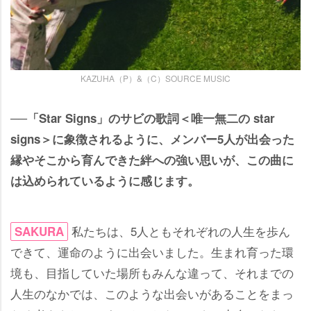
KAZUHA（P）&（C）SOURCE MUSIC
──「Star Signs」のサビの歌詞＜唯一無二の star
signs＞に象徴されるように、メンバー5人が出会った
縁やそこから育んできた絆への強い思いが、この曲に
は込められているように感じます。
私たちは、5人ともそれぞれの人生を歩ん
SAKURA
できて、運命のように出会いました。生まれ育った環
境も、目指していた場所もみんな違って、それまでの
人生のなかでは、このような出会いがあることをまっ