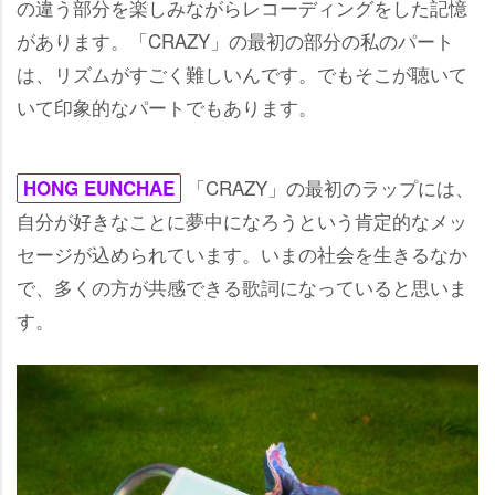
の違う部分を楽しみながらレコーディングをした記憶
があります。「CRAZY」の最初の部分の私のパート
は、リズムがすごく難しいんです。でもそこが聴いて
いて印象的なパートでもあります。
「CRAZY」の最初のラップには、
HONG EUNCHAE
自分が好きなことに夢中になろうという肯定的なメッ
セージが込められています。いまの社会を生きるなか
で、多くの方が共感できる歌詞になっていると思いま
す。