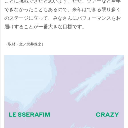
ことに挑戦できたと思います。ただ、ツアーなど今年
できなかったこともあるので、来年はできる限り多く
のステージに立って、みなさんにパフォーマンスをお
届けすることが一番大きな目標です。
（取材・文／武井保之）