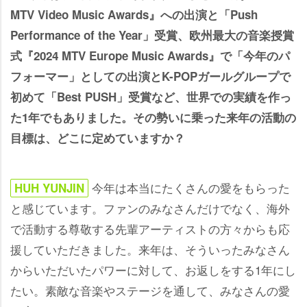
MTV Video Music Awards』への出演と「Push
Performance of the Year」受賞、欧州最大の音楽授賞
式『2024 MTV Europe Music Awards』で「今年のパ
フォーマー」としての出演とK-POPガールグループで
初めて「Best PUSH」受賞など、世界での実績を作っ
た1年でもありました。その勢いに乗った来年の活動の
目標は、どこに定めていますか？
今年は本当にたくさんの愛をもらった
HUH YUNJIN
と感じています。ファンのみなさんだけでなく、海外
で活動する尊敬する先輩アーティストの方々からも応
援していただきました。来年は、そういったみなさん
からいただいたパワーに対して、お返しをする1年にし
たい。素敵な音楽やステージを通して、みなさんの愛