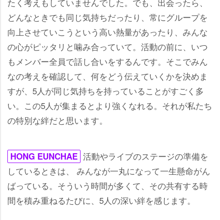
たく考えもしていませんでした。でも、出会ったら、
どんなときでも同じ気持ちだったり、常にグループを
向上させていこうという高い熱量があったり、みんな
の心がピッタリと噛み合っていて。活動の前に、いつ
もメンバー全員で話し合いをするんです。そこでみん
なの考えを確認して、何をどう伝えていくかを決めま
すが、5人が同じ気持ちを持っていることがすごく多
い。この5人が集まるとより強くなれる。それが私たち
の特別な絆だと思います。
活動やライブのステージの準備を
HONG EUNCHAE
しているときは、 みんなが一丸になって一生懸命がん
ばっている。そういう時間が多くて、その共有する時
間を積み重ねるたびに、5人の深い絆を感じます。