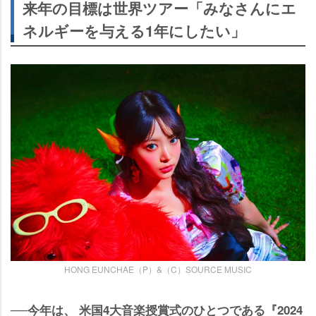
来年の目標は世界ツアー「みなさんにエ
ネルギーを与える1年にしたい」
HONG EUNCHAE（P）&（C）SOURCE MUSIC
──今年は、 米国4大音楽授賞式のひとつである『2024