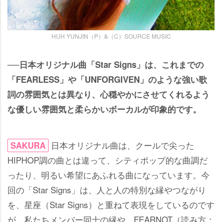
HUH YUNJIN（P）&（C）SOURCE MUSIC
──日本オリジナル曲「Star Signs」は、これまでの
「FEARLESS」や「UNFORGIVEN」のような強い歌
詞の雰囲気とは異なり、心穏やかにさせてくれるよう
な優しい雰囲気と柔らかいボーカルが印象的です。
日本オリジナル曲は、クールで尖った
SAKURA
HIPHOP調の曲とは違って、シティポップ的な曲調だ
ったり、明るい希望にあふれる曲になっています。今
回の「Star Signs」は、人と人の特別な縁やつながり
を、星座（Star Signs）と重ねて表現をしているのです
が、私たちメンバー同士の縁や、FEARNOT（読み方：