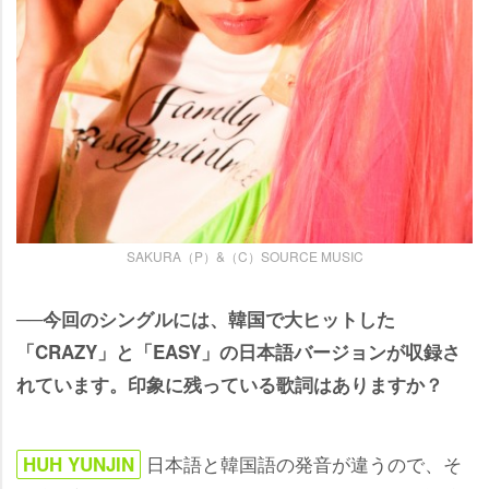
SAKURA（P）&（C）SOURCE MUSIC
──今回のシングルには、韓国で大ヒットした
「CRAZY」と「EASY」の日本語バージョンが収録さ
れています。印象に残っている歌詞はありますか？
日本語と韓国語の発音が違うので、そ
HUH YUNJIN