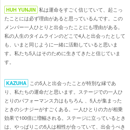
私は運命をすごく信じていて、起こっ
HUH YUNJIN
たことには必ず理由があると思っているんです。この
メンバー一人ひとりと出会ったことにも理由がある。
私の人生のタイムラインのどこで4人と出会ったとして
も、いまと同じように一緒に活動していると思いま
す。私たち5人はそのために生きてきたと信じていま
す。
この5人と出会ったことが特別な縁であ
KAZUHA
り、私たちの運命だと思います。ステージでの一人ひ
とりのパフォーマンス力はもちろん 、5人が集まった
ときのシナジーがすごくある。一人ひとりの力が相乗
効果で100倍に増幅される。ステージに立っているとき
は、やっぱりこの5人は相性が合っていて、出会うべき