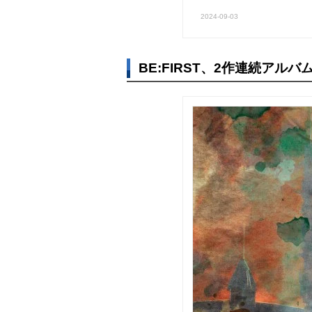
2024-09-03
BE:FIRST、2作連続ア