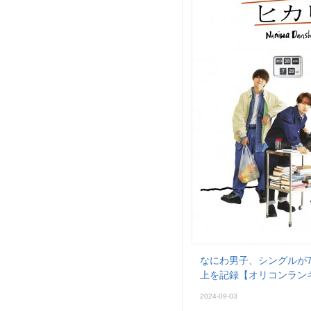
なにわ男子、シングルが
上を記録【オリコンラン
2024-09-03