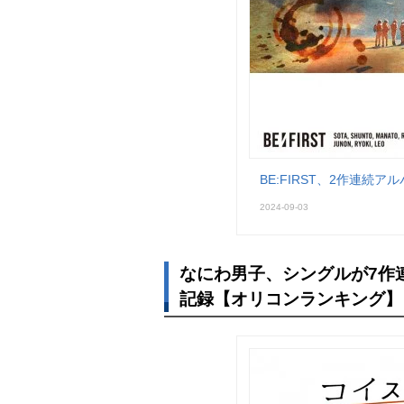
BE:FIRST、2作連続
2024-09-03
なにわ男子、シングルが7作
記録【オリコンランキング】