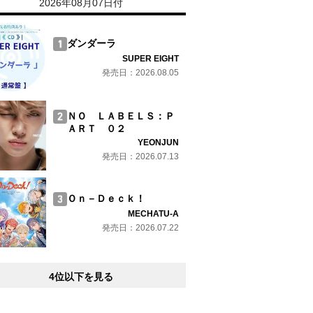
2026年08月07日付
ダンダーラ
SUPER EIGHT
発売日：2026.08.05
ＮＯ ＬＡＢＥＬＳ：Ｐ
ＡＲＴ ０２
YEONJUN
発売日：2026.07.13
Ｏｎ－Ｄｅｃｋ！
MECHATU-A
発売日：2026.07.22
4位以下を見る