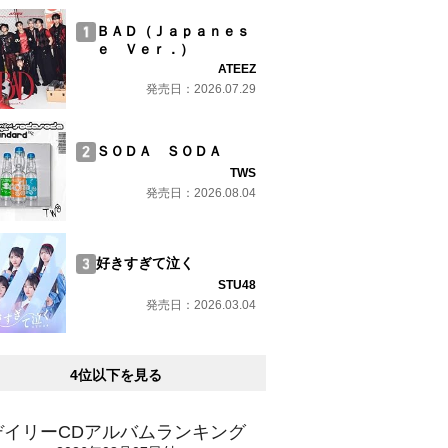
ＢＡＤ（Ｊａｐａｎｅｓ
ｅ Ｖｅｒ．）
ATEEZ
発売日：2026.07.29
ＳＯＤＡ ＳＯＤＡ
TWS
発売日：2026.08.04
好きすぎて泣く
STU48
発売日：2026.03.04
4位以下を見る
デイリーCDアルバムランキング