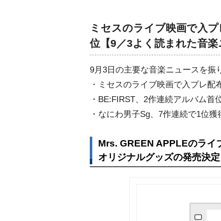
ミセスのライブ映画で入プレ
位【9／3よく読まれた音楽
9月3日の主要な音楽ニュースを振
・ミセスのライブ映画で入プレ配
・BE:FIRST、2作連続アルバム首
・なにわ男子Sg、7作連続で1位獲
Mrs. GREEN APPL
オリジナルグッズの発売決定