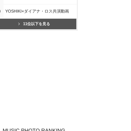
0
YOSHIKI×ダイアナ・ロス共演動画
11位以下を見る
MUSIC PHOTO RANKING