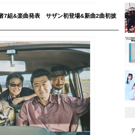
者7組&楽曲発表 サザン初登場&新曲2曲初披