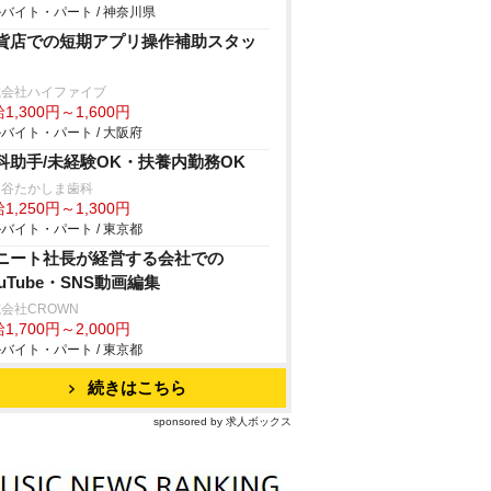
バイト・パート / 神奈川県
貨店での短期アプリ操作補助スタッ
式会社ハイファイブ
1,300円～1,600円
バイト・パート / 大阪府
科助手/未経験OK・扶養内勤務OK
田谷たかしま歯科
1,250円～1,300円
バイト・パート / 東京都
ニート社長が経営する会社での
ouTube・SNS動画編集
会社CROWN
1,700円～2,000円
バイト・パート / 東京都
続きはこちら
sponsored by 求人ボックス