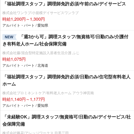
「福祉調理スタッフ」調理師免許必須/午前のみ/デイサービス
株式会社ワンラブ/小規模デイサービスワンラブ
時給1,200円～1,300円
アルバイト・パート / 愛知県
「週3から可」調理スタッフ/無資格可/日勤のみ/介護付
NEW
き有料老人ホーム/社会保障完備
株式会社藤/混合型特定施設入居者生活介護 ふじ
時給1,075円
アルバイト・パート / 北海道
「福祉調理スタッフ」調理師免許必須/日勤のみ/住宅型有料老人
ホーム
株式会社プロミネントケア/有料老人ホーム アウラ神宮南
時給1,140円～1,177円
アルバイト・パート / 愛知県
「未経験OK」調理スタッフ/無資格可/日勤のみ/デイサービス/社
会保障完備
株式会社颯花/アレッジワークス 目黒三田