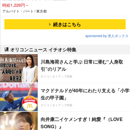
時給1,226円～
アルバイト・パート / 東京都
続きはこちら
sponsored by 求人ボックス
オリコンニュース イチオシ特集
川島海荷さんと学ぶ 日常に潜む“人身取
引”のリアル
オリコンタイアップ特集
マクドナルドが40年にわたり支える「小学
生の甲子園」
オリコンタイアップ特集
向井康二イケメンすぎ！純愛『（LOVE
SONG）』