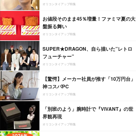
オリコンタイアップ特集
お値段そのまま45％増量！ファミマ夏の大
盤振る舞い
オリコンタイアップ特集
SUPER★DRAGON、自ら描いた”レトロ
フューチャー”
オリコンタイアップ特集
【驚愕】メーカー社員が推す「10万円台」
神コスパPC
オリコンタイアップ特集
「別班のよう」腕時計で『VIVANT』の世
界観再現
オリコンタイアップ特集