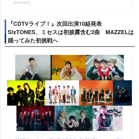
2024-04-23
『CDTVライブ！』次回出演10組発表
SixTONES、ミセスは初披露含む2曲 MAZZELは
踊ってみた初挑戦へ