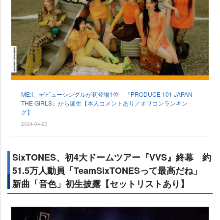
ME:I、デビューシングルが初登場1位 『PRODUCE 101 JAPAN
THE GIRLS』から誕生【本人コメントあり／オリコンランキン
グ】
2024-04-23
SixTONES、初4大ドームツアー『VVS』終幕 約
51.5万人動員「TeamSixTONESって最高だね」
新曲「音色」初生披露【セットリストあり】