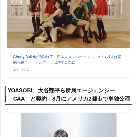
Cherry Bulletが活動終了 日本人メンバーのレミ、メイら4人は契
約も終了 『ガルプラ』出演で話題に
2024-04-22
YOASOBI、大谷翔平ら所属エージェンシー
「CAA」と契約 8月にアメリカ2都市で単独公演