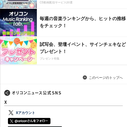
CS動画配信サービス20選
毎週の音楽ランキングから、ヒットの推移
をチェック！
試写会、登壇イベント、サインチェキなど
プレゼント！
プレゼント特集
このページのトップへ
X
Xアカウント