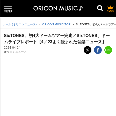
ホーム (オリコンニュース)
ORICON MUSIC TOP
SixTONES、初4大ドームツ
SixTONES、初4大ドームツアー完走／SixTONES、ドー
ムライブレポート【4／23よく読まれた音楽ニュース】
2024-04-24
オリコンニュース