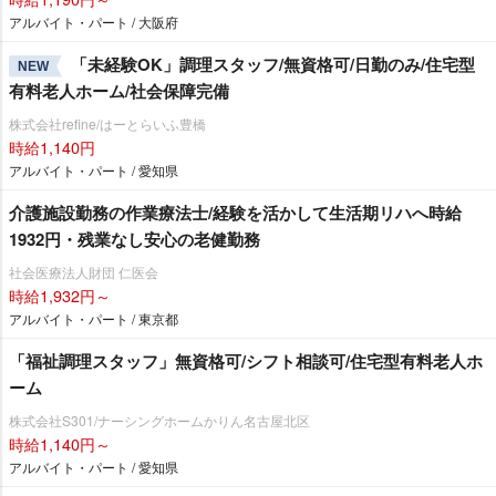
アルバイト・パート / 大阪府
「未経験OK」調理スタッフ/無資格可/日勤のみ/住宅型
NEW
有料老人ホーム/社会保障完備
株式会社refine/はーとらいふ豊橋
時給1,140円
アルバイト・パート / 愛知県
介護施設勤務の作業療法士/経験を活かして生活期リハへ時給
1932円・残業なし安心の老健勤務
社会医療法人財団 仁医会
時給1,932円～
アルバイト・パート / 東京都
「福祉調理スタッフ」無資格可/シフト相談可/住宅型有料老人ホ
ーム
株式会社S301/ナーシングホームかりん名古屋北区
時給1,140円～
アルバイト・パート / 愛知県