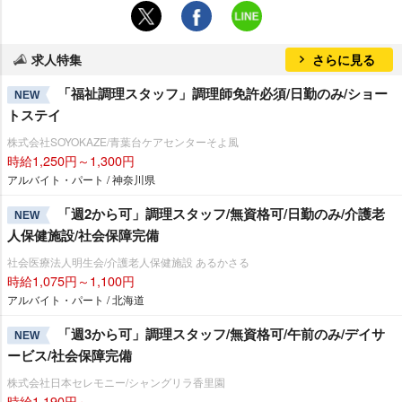
求人特集
さらに見る
「福祉調理スタッフ」調理師免許必須/日勤のみ/ショー
NEW
トステイ
株式会社SOYOKAZE/青葉台ケアセンターそよ風
時給1,250円～1,300円
アルバイト・パート / 神奈川県
「週2から可」調理スタッフ/無資格可/日勤のみ/介護老
NEW
人保健施設/社会保障完備
社会医療法人明生会/介護老人保健施設 あるかさる
時給1,075円～1,100円
アルバイト・パート / 北海道
「週3から可」調理スタッフ/無資格可/午前のみ/デイサ
NEW
ービス/社会保障完備
株式会社日本セレモニー/シャングリラ香里園
時給1,190円～