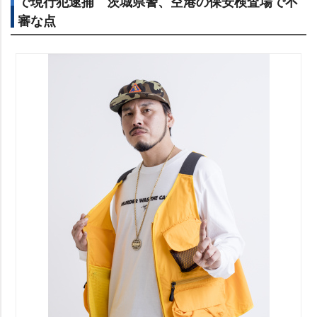
で現行犯逮捕 茨城県警、空港の保安検査場で不
審な点