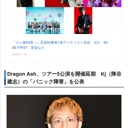
『テレ東60祭！』音楽特番第1弾アーティスト決定 JO1、INI、
BE:FIRST、坂道など
2023-11-01
Dragon Ash、ツアー5公演を開催延期 Kj（降谷
建志）の「パニック障害」を公表