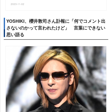
2023-11-02
YOSHIKI、櫻井敦司さん訃報に「何でコメント出
さないのかって言われたけど」 言葉にできない
思い語る