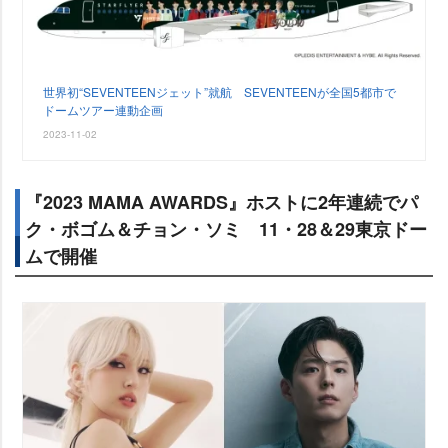
世界初“SEVENTEENジェット”就航 SEVENTEENが全国5都市で
ドームツアー連動企画
2023-11-02
『2023 MAMA AWARDS』ホストに2年連続でパ
ク・ボゴム＆チョン・ソミ 11・28＆29東京ドー
ムで開催