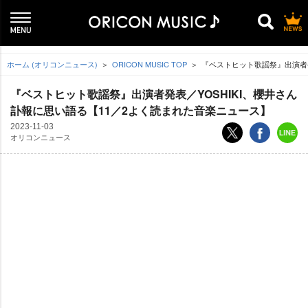
ホーム (オリコンニュース)
ORICON MUSIC TOP
『ベストヒット歌謡祭』出演者発
『ベストヒット歌謡祭』出演者発表／YOSHIKI、櫻井さん
訃報に思い語る【11／2よく読まれた音楽ニュース】
2023-11-03
オリコンニュース