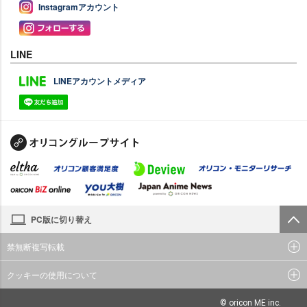
Instagramアカウント
LINE
LINEアカウントメディア
PC版に切り替え
禁無断複写転載
クッキーの使用について
© oricon ME inc.