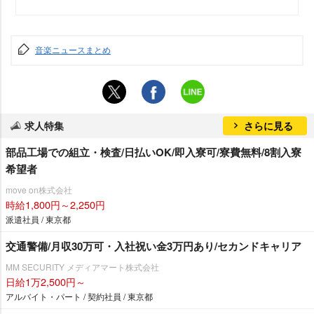
音楽ニュースまとめ
求人特集
さらに見る
部品工場での組立・検査/日払いOK/即入寮可/寮費無料/8割入寮
希望者
move on株式会社
時給1,800円～2,250円
派遣社員 / 東京都
交通警備/月収30万可・入社祝い金3万円あり/セカンドキャリア
MM SECURITY メディアマート株式会社
日給1万2,500円～
アルバイト・パート / 契約社員 / 東京都