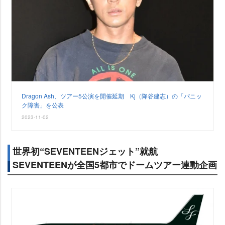
Dragon Ash、ツアー5公演を開催延期 Kj（降谷建志）の「パニッ
ク障害」を公表
2023-11-02
世界初“SEVENTEENジェット”就航
SEVENTEENが全国5都市でドームツアー連動企画