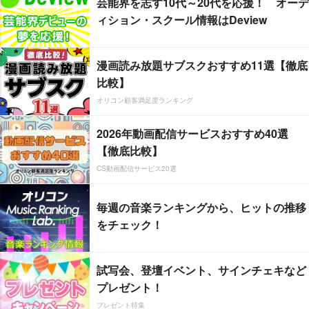
芸能界を志す10代～20代を応援！ オーデ
ィション・スクール情報はDeview
漫画読み放題サブスクおすすめ11選【徹底
比較】
オリコン顧客満足度ランキング
2026年動画配信サービスおすすめ40選
【徹底比較】
CS動画配信サービス20選
毎週の音楽ランキングから、ヒットの推移
をチェック！
試写会、登壇イベント、サインチェキなど
プレゼント！
プレゼント特集