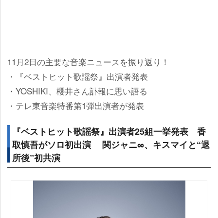
11月2日の主要な音楽ニュースを振り返り！
・『ベストヒット歌謡祭』出演者発表
・YOSHIKI、櫻井さん訃報に思い語る
・テレ東音楽特番第1弾出演者が発表
『ベストヒット歌謡祭』出演者25組一挙発表 香
取慎吾がソロ初出演 関ジャニ∞、キスマイと“退
所後”初共演