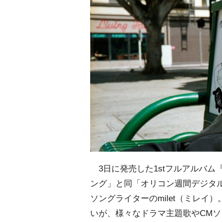
3日に発売した1stフルアルバム『
ング」と同「オリコン週間デジタ
ソングライターのmilet（ミレ
いが、様々なドラマ主題歌やCM