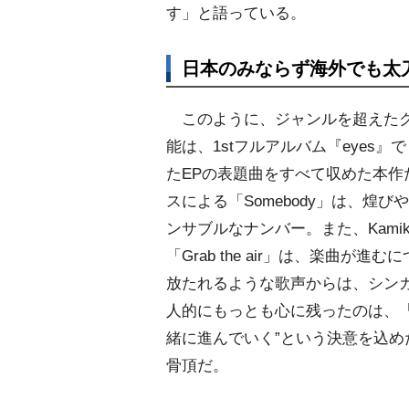
す」と語っている。
日本のみならず海外でも太
このように、ジャンルを超えたク
能は、1stフルアルバム『eyes
たEPの表題曲をすべて収めた本作
スによる「Somebody」は、煌
ンサブルなナンバー。また、Kamikaze
「Grab the air」は、楽曲
放たれるような歌声からは、シン
人的にもっとも心に残ったのは、「Un
緒に進んでいく”という決意を込めた
骨頂だ。