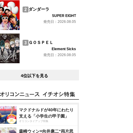
ダンダーラ
SUPER EIGHT
発売日：2026.08.05
ＧＯＳＰＥＬ
Element Sicks
発売日：2026.08.05
4位以下を見る
マクドナルドが40年にわたり
支える「小学生の甲子園」
オリコンタイアップ特集
森崎ウィン×向井康二“両片思