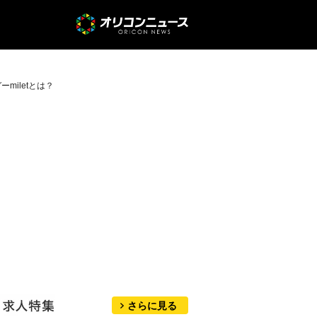
iletとは？
さらに見る