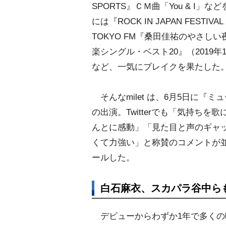
SPORTS』ＣＭ曲「You & I
には『ROCK IN JAPAN FES
TOKYO FM『桑田佳祐のやさし
楽シングル・ベスト20』（2019年12
など、一気にブレイクを果たした
そんなmilet は、6月5日に『
の出演。Twitterでも「気持ちを
んとに感動」「見た目と声のギャ
くて力強い」と称賛のコメントが
ールした。
白石麻衣、スカパラ谷中ら
デビューからわずか1年で多くの