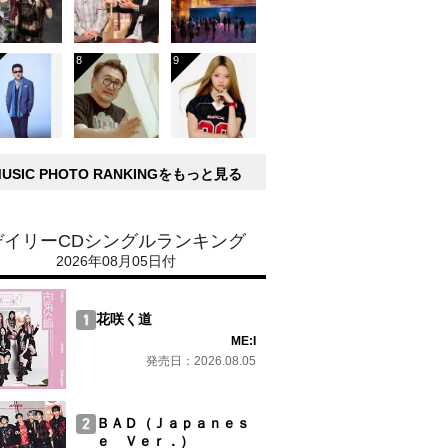
MUSIC PHOTO RANKINGをもっと見る
デイリーCDシングルランキング
2026年08月05日付
花咲く道
ME:I
発売日：2026.08.05
ＢＡＤ（Ｊａｐａｎｅｓ
ｅ Ｖｅｒ．）