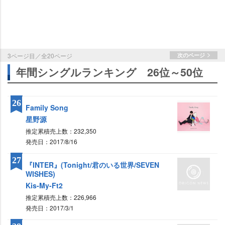
3ページ目／全20ページ
次のページ
年間シングルランキング 26位～50位
26
Family Song
星野源
推定累積売上数：232,350
発売日：2017/8/16
27
『INTER』(Tonight/君のいる世界/SEVEN
WISHES)
Kis-My-Ft2
推定累積売上数：226,966
発売日：2017/3/1