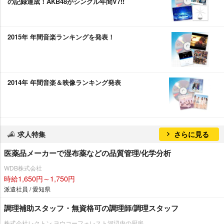
の記録達成！AKB48がシングル年間V7!!
2015年 年間音楽ランキングを発表！
2014年 年間音楽＆映像ランキング発表
求人特集
さらに見る
医薬品メーカーで湿布薬などの品質管理/化学分析
WDB株式会社
時給1,650円～1,750円
派遣社員 / 愛知県
調理補助スタッフ・無資格可の調理師/調理スタッフ
株式会社レクトン ヨウコーフォレスト河辺内の厨房