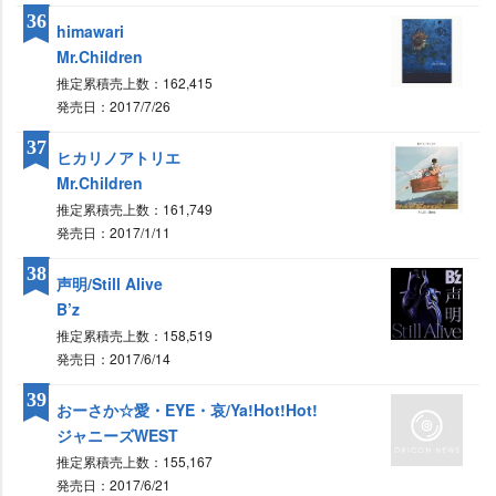
36
himawari
Mr.Children
推定累積売上数：162,415
発売日：2017/7/26
37
ヒカリノアトリエ
Mr.Children
推定累積売上数：161,749
発売日：2017/1/11
38
声明/Still Alive
B’z
推定累積売上数：158,519
発売日：2017/6/14
39
おーさか☆愛・EYE・哀/Ya!Hot!Hot!
ジャニーズWEST
推定累積売上数：155,167
発売日：2017/6/21