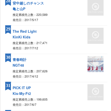
28
背中越しのチャンス
亀と山P
推定累積売上数：220,589
発売日：2017/5/17
29
The Red Light
KinKi Kids
推定累積売上数：217,471
発売日：2017/7/12
30
青春時計
NGT48
推定累積売上数：207,626
発売日：2017/4/12
31
PICK IT UP
Kis-My-Ft2
推定累積売上数：199,605
発売日：2017/6/7