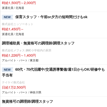
時給1,500円～2,000円
派遣社員 / 北海道
保育スタッフ・午前or夕方の短時間だけもok
NEW
株式会社ニッソーネット
時給1,450円～
派遣社員 / 北海道
調理補助員・無資格可の調理師/調理スタッフ
株式会社メフォス 麹町小学校内の厨房
時給1,226円～1,400円
アルバイト・パート / 東京都
60代・70代活躍中/交通誘導警備/週1日からOK/研修中も
NEW
手当有
テイケイ株式会社
日給1万2,500円
アルバイト・パート / 神奈川県
無資格可の調理師/調理スタッフ