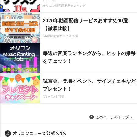
オリコン顧客満足度ランキング
2026年動画配信サービスおすすめ40選
【徹底比較】
CS動画配信サービス20選
毎週の音楽ランキングから、ヒットの推移
をチェック！
試写会、登壇イベント、サインチェキなど
プレゼント！
プレゼント特集
このページのトップへ