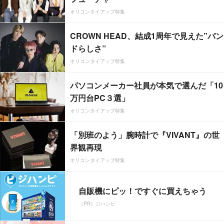
オリコンタイアップ特集
CROWN HEAD、結成1周年で見えた”バン
ドらしさ”
オリコンタイアップ特集
パソコンメーカー社員が本気で選んだ「10
万円台PC３選」
オリコンタイアップ特集
「別班のよう」腕時計で『VIVANT』の世
界観再現
オリコンタイアップ特集
自販機にピッ！ですぐに買えちゃう
（PR）ジハンピ