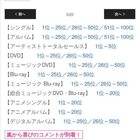
前へ
3/20
次へ
【シングル】
1位～25位
／
26位～50位
／
51位～100位
【アルバム】
1位～25位
／
26位～50位
／
51位～100位
【アーティストトータルセールス】
1位～5位
【DVD】
1位～25位
／
26位～50位
【ミュージックDVD】
1位～25位
／
26位～50位
【Blu-ray】
1位～25位
／
26位～50位
【ミュージック Blu-ray】
1位～25位
／
26位～50位
【総合ミュージックDVD・Blu-ray】
1位～20位
【アニメシングル】
1位～20位
【アニメアルバム】
1位～20位
【デジタルアルバム】
1位～25位
／
26位～50位
嵐から喜びのコメントが到着！