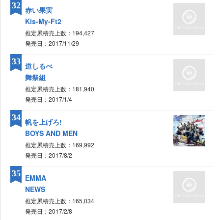
32
赤い果実
Kis-My-Ft2
推定累積売上数：194,427
発売日：2017/11/29
33
道しるべ
舞祭組
推定累積売上数：181,940
発売日：2017/1/4
34
帆を上げろ!
BOYS AND MEN
推定累積売上数：169,992
発売日：2017/8/2
35
EMMA
NEWS
推定累積売上数：165,034
発売日：2017/2/8