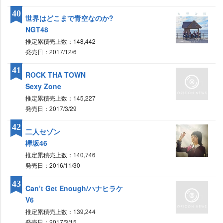
40
世界はどこまで青空なのか?
NGT48
推定累積売上数：148,442
発売日：2017/12/6
41
ROCK THA TOWN
Sexy Zone
推定累積売上数：145,227
発売日：2017/3/29
42
二人セゾン
欅坂46
推定累積売上数：140,746
発売日：2016/11/30
43
Can’t Get Enough/ハナヒラケ
V6
推定累積売上数：139,244
発売日：2017/3/15