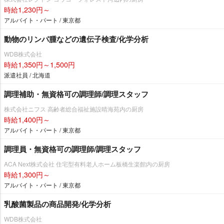
時給1,230円～
アルバイト・パート / 東京都
動物のリンパ腫などの遺伝子検査/化学分析
WDB株式会社
時給1,350円～1,500円
派遣社員 / 北海道
調理補助・無資格可の調理師/調理スタッフ
株式会社ニフス 高齢者総合福祉施設晴海苑内の厨房
時給1,400円～
アルバイト・パート / 東京都
調理員・無資格可の調理師/調理スタッフ
ACA Next株式会社 住宅型有料老人ホーム板橋生楽館内の厨房
時給1,300円～
アルバイト・パート / 東京都
乳酸菌製品の商品開発/化学分析
WDB株式会社