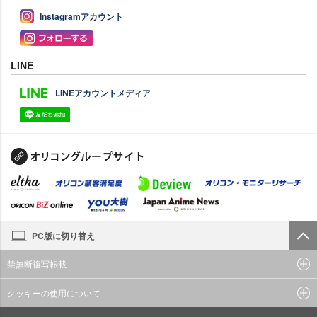
Instagramアカウント
LINE
LINEアカウントメディア
PC版に切り替え
禁無断複写転載
クッキーの使用について