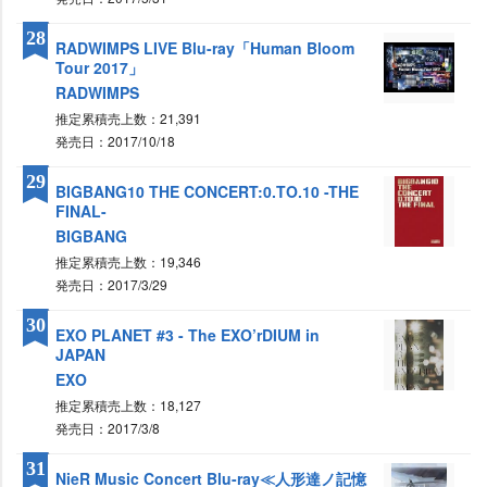
28
RADWIMPS LIVE Blu-ray「Human Bloom
Tour 2017」
RADWIMPS
推定累積売上数：21,391
発売日：2017/10/18
29
BIGBANG10 THE CONCERT:0.TO.10 -THE
FINAL-
BIGBANG
推定累積売上数：19,346
発売日：2017/3/29
30
EXO PLANET #3 - The EXO’rDIUM in
JAPAN
EXO
推定累積売上数：18,127
発売日：2017/3/8
31
NieR Music Concert Blu-ray≪人形達ノ記憶