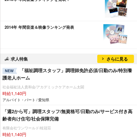
2014年 年間音楽＆映像ランキング発表
求人特集
さらに見る
「福祉調理スタッフ」調理師免許必須/日勤のみ/特別養
NEW
護老人ホーム
社会福祉法人貴和会/アカデミックケアホーム太閤
時給1,140円
アルバイト・パート / 愛知県
「週2から可」調理スタッフ/無資格可/日勤のみ/サービス付き高
齢者向け住宅/社会保障完備
有限会社ワンワールド/桂冠荘
時給1,140円