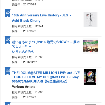
発売日：2017/6/28
42
10th Anniversary Live History -BEST-
Acid Black Cherry
推定累積売上数：12,941
発売日：2017/3/22
43
超いきものまつり2016 地元でSHOW!! ～厚木
でしょー!!!～
いきものがかり
推定累積売上数：11,760
発売日：2016/12/21
44
THE IDOLM@STER MILLION LIVE! 3rdLIVE
TOUR BELIEVE MY DRE@M!! LIVE Blu-ray
06&07@MAKUHARI【完全生産限定】
Various Artists
推定累積売上数：11,600
発売日：2017/2/22