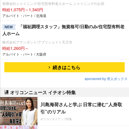
有限会社シャイニング/住宅型有料老人ホーム シャイニングのお宿
時給1,075円～1,340円
アルバイト・パート / 北海道
「福祉調理スタッフ」無資格可/日勤のみ/住宅型有料老
NEW
人ホーム
株式会社アテンダント/アプリシェイト天王寺
時給1,260円～
アルバイト・パート / 大阪府
続きはこちら
sponsored by 求人ボックス
オリコンニュース イチオシ特集
川島海荷さんと学ぶ 日常に潜む“人身取
引”のリアル
オリコンタイアップ特集