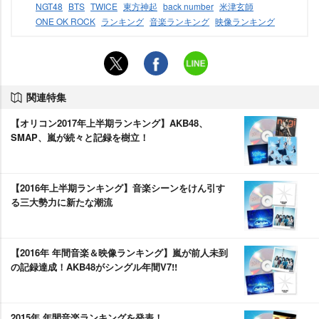
NGT48
BTS
TWICE
東方神起
back number
米津玄師
ONE OK ROCK
ランキング
音楽ランキング
映像ランキング
関連特集
【オリコン2017年上半期ランキング】AKB48、
SMAP、嵐が続々と記録を樹立！
【2016年上半期ランキング】音楽シーンをけん引す
る三大勢力に新たな潮流
【2016年 年間音楽＆映像ランキング】嵐が前人未到
の記録達成！AKB48がシングル年間V7!!
2015年 年間音楽ランキングを発表！