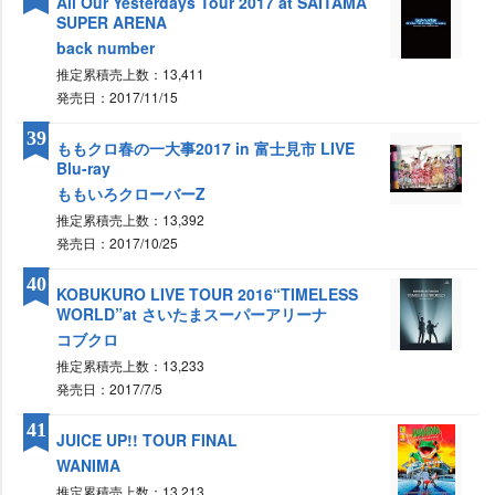
All Our Yesterdays Tour 2017 at SAITAMA
SUPER ARENA
back number
推定累積売上数：13,411
発売日：2017/11/15
39
ももクロ春の一大事2017 in 富士見市 LIVE
Blu-ray
ももいろクローバーZ
推定累積売上数：13,392
発売日：2017/10/25
40
KOBUKURO LIVE TOUR 2016“TIMELESS
WORLD”at さいたまスーパーアリーナ
コブクロ
推定累積売上数：13,233
発売日：2017/7/5
41
JUICE UP!! TOUR FINAL
WANIMA
推定累積売上数：13,213