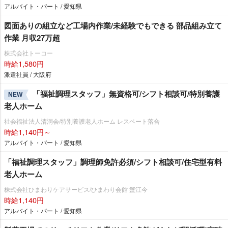
アルバイト・パート / 愛知県
図面ありの組立など工場内作業/未経験でもできる 部品組み立て
作業 月収27万超
株式会社トーコー
時給1,580円
派遣社員 / 大阪府
「福祉調理スタッフ」無資格可/シフト相談可/特別養護
NEW
老人ホーム
社会福祉法人清洞会/特別養護老人ホーム レスペート落合
時給1,140円～
アルバイト・パート / 愛知県
「福祉調理スタッフ」調理師免許必須/シフト相談可/住宅型有料
老人ホーム
株式会社ひまわりケアサービス/ひまわり会館 蟹江今
時給1,140円
アルバイト・パート / 愛知県