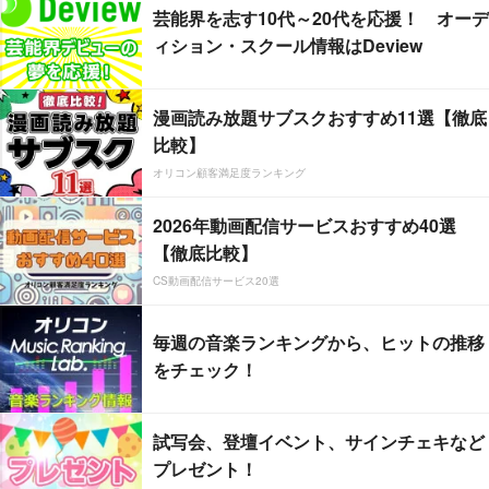
芸能界を志す10代～20代を応援！ オーデ
ィション・スクール情報はDeview
漫画読み放題サブスクおすすめ11選【徹底
比較】
オリコン顧客満足度ランキング
2026年動画配信サービスおすすめ40選
【徹底比較】
CS動画配信サービス20選
毎週の音楽ランキングから、ヒットの推移
をチェック！
試写会、登壇イベント、サインチェキなど
プレゼント！