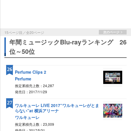
15ページ目／全20ページ
次のページ
年間ミュージックBlu-rayランキング 26
位～50位
26
Perfume Clips 2
Perfume
推定累積売上数：24,287
発売日：2017/11/29
27
ワルキューレ LIVE 2017“ワルキューレがとま
らない”at 横浜アリーナ
ワルキューレ
推定累積売上数：23,009
発売日：2017/5/31