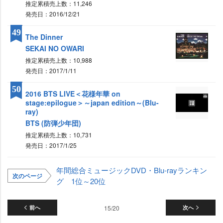
推定累積売上数：11,246
発売日：2016/12/21
49
The Dinner
SEKAI NO OWARI
推定累積売上数：10,988
発売日：2017/1/11
50
2016 BTS LIVE＜花様年華 on
stage:epilogue＞～japan edition～(Blu-
ray)
BTS (防弾少年団)
推定累積売上数：10,731
発売日：2017/1/25
年間総合ミュージックDVD・Blu-rayランキン
次のページ
グ 1位～20位
前へ
15/20
次へ