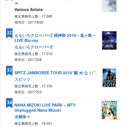
Various Artists
推定累積売上数：17,585
発売日：2017/9/20
32
ももいろクローバーZ 桃神祭 2016～鬼ヶ島～
LIVE Blu-ray
ももいろクローバーZ
推定累積売上数：17,310
発売日：2017/2/8
33
SPITZ JAMBOREE TOUR 2016“醒 め な い”
スピッツ
推定累積売上数：17,150
発売日：2017/5/3
34
NANA MIZUKI LIVE PARK × MTV
Unplugged:Nana Mizuki
水樹奈々
推定累積売上数：16,301