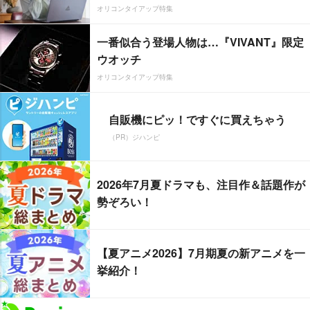
オリコンタイアップ特集
一番似合う登場人物は…『VIVANT』限定
ウオッチ
オリコンタイアップ特集
自販機にピッ！ですぐに買えちゃう
（PR）ジハンピ
2026年7月夏ドラマも、注目作＆話題作が
勢ぞろい！
【夏アニメ2026】7月期夏の新アニメを一
挙紹介！