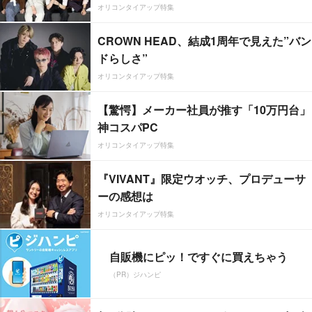
オリコンタイアップ特集
CROWN HEAD、結成1周年で見えた”バン
ドらしさ”
オリコンタイアップ特集
【驚愕】メーカー社員が推す「10万円台」
神コスパPC
オリコンタイアップ特集
『VIVANT』限定ウオッチ、プロデューサ
ーの感想は
オリコンタイアップ特集
自販機にピッ！ですぐに買えちゃう
（PR）ジハンピ