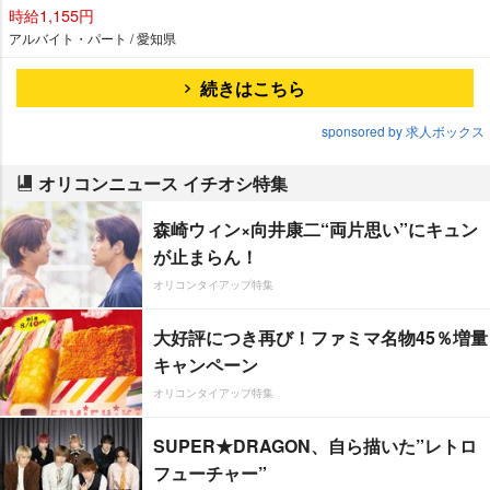
時給1,155円
アルバイト・パート / 愛知県
続きはこちら
sponsored by 求人ボックス
オリコンニュース イチオシ特集
森崎ウィン×向井康二“両片思い”にキュン
が止まらん！
オリコンタイアップ特集
大好評につき再び！ファミマ名物45％増量
キャンペーン
オリコンタイアップ特集
SUPER★DRAGON、自ら描いた”レトロ
フューチャー”