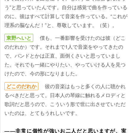
う”と思っていたんです。自分は感覚で曲を作っている
のに、彼はすべて計算して音楽を作っている。“これが
理系の脳なんだ！”と、尊敬しています。（笑）。
僕も、一番影響を受けたのは彼（どこ
東野へいと
のだれか）です。それまで1人で音楽をやってきたの
で、バンドとかは正直、面倒くさいと思っていまし
た。それでも一緒にやりたい、やっていける人を見つ
けたので、今の形になりました。
彼の音楽はもっと多くの人に聴かれ
どこのだれか
るべきだと思って。日本人の琴線に触れるメロディと
歌詞だと思うので、こういう形で世に出させていただ
いたのは、とてもうれしいです。
――非常に個性が強いお二人だと思いますが、実