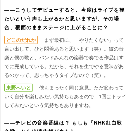
――こうしてデビューすると、今度はライブを観
たいという声も上がるかと思いますが、その場
合、覆面のままステージに上がることに？
まず最初に、「やりたくない」って
どこのだれか
言い出して、ひと悶着あると思います（笑）。彼の音
楽と僕の歌と、バンドみんなの楽器で奏でる作品はす
でに完成している。だから、それを生でやる意味があ
るのかって、思っちゃうタイプなので（笑）。
僕もまったく同じ意見。ただ変わって
東野へいと
いく自分を楽しみたい気持ちもあるので、1回はトライ
してみたいという気持ちもありますね。
――テレビの音楽番組は？ もしも『NHK紅白歌