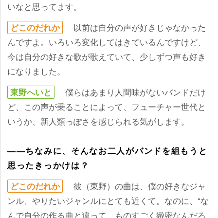
いなと思ってます。
以前は自分の声が好きじゃなかった
どこのだれか
んですよ。いろいろ変化してはきているんですけど、
今は自分の好きな歌が歌えていて、少しずつ声も好き
になりました。
僕らはあまり人間味がないバンドだけ
東野へいと
ど、この声が乗ることによって、フューチャー世代と
いうか、新人類っぽさを感じられる気がします。
――ちなみに、そんなお二人がバンドを組もうと
思ったきっかけは？
彼（東野）の曲は、僕の好きなジャ
どこのだれか
ンル、やりたいジャンルにとても近くて。なのに、“な
んで自分の作る曲と違って、ものすごく緻密なんだろ