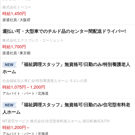
株式会社トーコー
時給1,450円
派遣社員 / 大阪府
週払い可・大型車でのチルド品のセンター間配送ドライバー!
株式会社エクスプレス・エージェント
時給1,700円
派遣社員 / 東京都
「福祉調理スタッフ」無資格可/日勤のみ/特別養護老人
NEW
ホーム
社会福祉法人孝仁会/特別養護老人ホーム モエレの里
時給1,075円～1,200円
アルバイト・パート / 北海道
「福祉調理スタッフ」無資格可/日勤のみ/住宅型有料老
NEW
人ホーム
MT居宅サービス 株式会社/住宅型有料老人ホーム 朝日町椿SOUTH
時給1,200円～
アルバイト・パート / 北海道