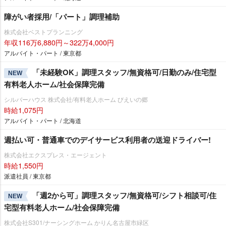
障がい者採用/「パート」調理補助
株式会社ベストプランニング
年収116万6,880円～322万4,000円
アルバイト・パート / 東京都
「未経験OK」調理スタッフ/無資格可/日勤のみ/住宅型
NEW
有料老人ホーム/社会保障完備
シルバーハウス 株式会社/有料老人ホーム びえいの郷
時給1,075円
アルバイト・パート / 北海道
週払い可・普通車でのデイサービス利用者の送迎ドライバー!
株式会社エクスプレス・エージェント
時給1,550円
派遣社員 / 東京都
「週2から可」調理スタッフ/無資格可/シフト相談可/住
NEW
宅型有料老人ホーム/社会保障完備
株式会社S301/ナーシングホーム かりん名古屋市緑区