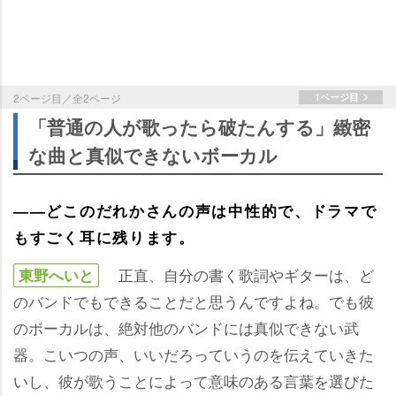
2ページ目／全2ページ
1ページ目
「普通の人が歌ったら破たんする」緻密
な曲と真似できないボーカル
――どこのだれかさんの声は中性的で、ドラマで
もすごく耳に残ります。
正直、自分の書く歌詞やギターは、ど
東野へいと
のバンドでもできることだと思うんですよね。でも彼
のボーカルは、絶対他のバンドには真似できない武
器。こいつの声、いいだろっていうのを伝えていきた
いし、彼が歌うことによって意味のある言葉を選びた