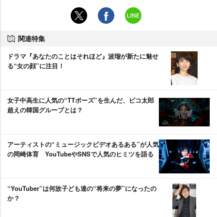
関連特集
ドラマ『あなたのことはそれほど』波瑠が新たに魅せ
る“女の顔”に注目！
女子中高生に人気の“TTポーズ”を生んだ、ピコ太郎
超えの韓国グループとは？
アーティストの“ミュージックビデオあるある”が人気
の岡崎体育 YouTubeやSNSで人気のヒミツを語る
“YouTuber”は何故子ども達の“将来の夢”になったの
か？