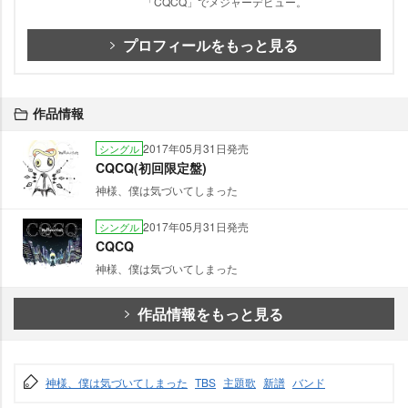
「CQCQ」でメジャーデビュー。
プロフィールをもっと見る
作品情報
2017年05月31日発売
シングル
CQCQ(初回限定盤)
神様、僕は気づいてしまった
2017年05月31日発売
シングル
CQCQ
神様、僕は気づいてしまった
作品情報をもっと見る
神様、僕は気づいてしまった
TBS
主題歌
新譜
バンド