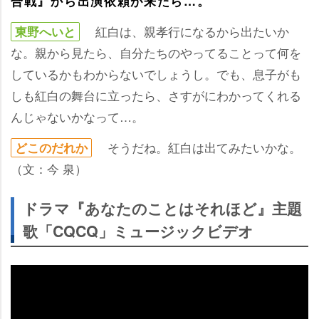
合戦』から出演依頼が来たら…。
紅白は、親孝行になるから出たいか
東野へいと
な。親から見たら、自分たちのやってることって何を
しているかもわからないでしょうし。でも、息子がも
しも紅白の舞台に立ったら、さすがにわかってくれる
んじゃないかなって…。
そうだね。紅白は出てみたいかな。
どこのだれか
（文：今 泉）
ドラマ『あなたのことはそれほど』主題
歌「CQCQ」ミュージックビデオ