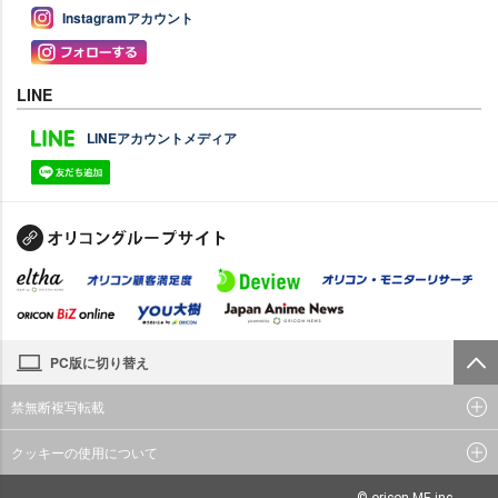
Instagramアカウント
LINE
LINEアカウントメディア
PC版に切り替え
禁無断複写転載
クッキーの使用について