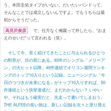
う、本田圭佑タイプがいない。だいたいバンドって、
そんなことでは成立しないんですよ。でもうちらは最
初からそうだった。
で、仕方なく俺蹴って外したら、“おま
高見沢俊彦
えのせいだ”って言われる（笑）。
そして今、長く続けてきたことに与えられるひとつ
の勲章が、目の前にある。83年のシングル「メリーア
ン」の大ヒット以降、49作連続でオリコン週間ランキ
ングのトップ10入りという記録。ニューシングル「今
日のつづきが未来になる」がトップ10入りすれば、50
作連続という快挙達成だ。まだわからない？ いやい
、それはもう確実だと、先走って書いてしまおう。
THE ALFEEの長い旅は、新しい記録を次々と塗り替え