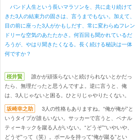
バンド人生という長いマラソンを、共に走り続けて
きた3人の結束力の固さは、言うまでもない。加えて、
目の前に座った3人がかもしだす、常に変わらぬフレン
ドリーな空気のあたたかさ。何百回も聞かれているだ
ろうが、やはり聞きたくなる。長く続ける秘訣は一体
何ですか？
誰かが頑張らないと続けられないとかだっ
桜井賢
たら、無理だったと思うんですよ。逆に言うと、俺
は、3人じゃないと困る。ひとりじゃやりたくない。
3人の性格もありますね。“俺が俺が”と
坂崎幸之助
いうタイプが誰もいない。サッカーで言うと、ペナル
ティーキックを蹴る人がいない。“どうぞ”“いやいや、
どうぞ”って（笑）。ボールを持って“俺が蹴る”とい