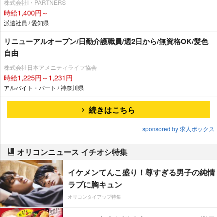
株式会社I・PARTNERS
時給1,400円～
派遣社員 / 愛知県
リニューアルオープン/日勤介護職員/週2日から/無資格OK/髪色
自由
株式会社日本アメニティライフ協会
時給1,225円～1,231円
アルバイト・パート / 神奈川県
続きはこちら
sponsored by 求人ボックス
オリコンニュース イチオシ特集
イケメンてんこ盛り！尊すぎる男子の純情
ラブに胸キュン
オリコンタイアップ特集