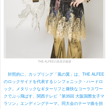
THE ALFEEの高見沢俊彦
対照的に、カップリング「風の翼」は、THE ALFEE
のロックサイドを代表するシンフォニック・ハードロ
ック。メタリックなギターリフと痛快なコーラスワー
クでぶっ飛ばす、関西テレビ『第35回 大阪国際女子マ
ラソン』エンディングテーマ。同大会のテーマ曲を担