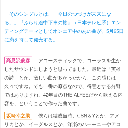
そのシングルとは、「今日のつづきが未来にな
る」。『ぶらり途中下車の旅』（日本テレビ系）エン
ディングテーマとしてオンエア中のあの曲が、5月25日
に満を持して発売する。
アコースティックで、コーラスを生か
高見沢俊彦
したサウンドにしようと思ってました。最近は「英雄
の詩」とか、激しい曲が多かったから、この感じは
久々ですね。でも一番の原点なので、得意とする分野
ではありますね。42年目のTHE ALFEEだから歌える内
容を、ということで作った曲です。
僕らは結成当時、CSN＆Yとか、アメ
坂崎幸之助
リカとか、イーグルスとか、洋楽のハーモニーやアコ