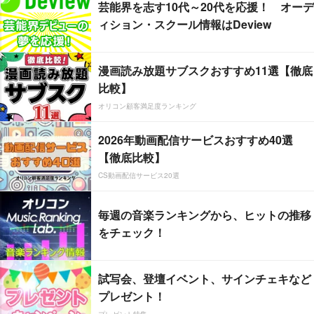
芸能界を志す10代～20代を応援！ オーデ
ィション・スクール情報はDeview
漫画読み放題サブスクおすすめ11選【徹底
比較】
オリコン顧客満足度ランキング
2026年動画配信サービスおすすめ40選
【徹底比較】
CS動画配信サービス20選
毎週の音楽ランキングから、ヒットの推移
をチェック！
試写会、登壇イベント、サインチェキなど
プレゼント！