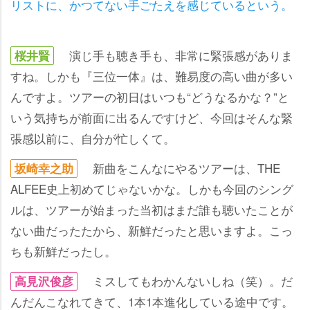
リストに、かつてない手ごたえを感じているという。
演じ手も聴き手も、非常に緊張感がありま
桜井賢
すね。しかも『三位一体』は、難易度の高い曲が多い
んですよ。ツアーの初日はいつも“どうなるかな？”と
いう気持ちが前面に出るんですけど、今回はそんな緊
張感以前に、自分が忙しくて。
新曲をこんなにやるツアーは、THE
坂崎幸之助
ALFEE史上初めてじゃないかな。しかも今回のシング
ルは、ツアーが始まった当初はまだ誰も聴いたことが
ない曲だったたから、新鮮だったと思いますよ。こっ
ちも新鮮だったし。
ミスしてもわかんないしね（笑）。だ
高見沢俊彦
んだんこなれてきて、1本1本進化している途中です。