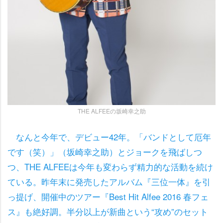
THE ALFEEの坂崎幸之助
なんと今年で、デビュー42年。「バンドとして厄年
です（笑）」（坂崎幸之助）とジョークを飛ばしつ
つ、THE ALFEEは今年も変わらず精力的な活動を続け
ている。昨年末に発売したアルバム『三位一体』を引
っ提げ、開催中のツアー『Best Hit Alfee 2016 春フェ
ス』も絶好調。半分以上が新曲という“攻め”のセット