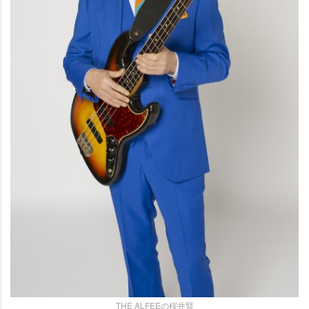
THE ALFEEの桜井賢