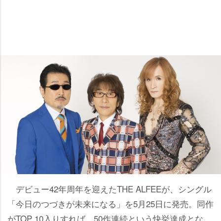
デビュー42年周年を迎えたTHE ALFEEが、シングル
「今日のつづきが未来になる」を5月25日に発売。同作
がTOP 10入りすれば、50作連続という快挙達成とな