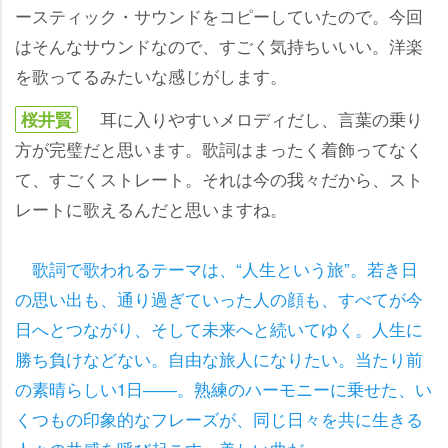
ースティック・サウンドをコピーしていたので。今回
はそんなサウンドなので、すごく気持ちいいい。洋楽
を歌ってるみたいな感じがします。
耳に入りやすいメロディだし、言葉の乗り
桜井賢
方が完璧だと思います。歌詞はまったく着飾ってなく
て、すごくストレート。それは今の我々だから、スト
レートに歌えるんだと思いますね。
歌詞で歌われるテーマは、“人生という旅”。若き日
の思い出も、通り過ぎていった人の顔も、すべてが今
日へとつながり、そして未来へと続いてゆく。人生に
勝ち負けなどない。自由な旅人になりたい。当たり前
の素晴らしい1日――。熟練のハーモニーに乗せた、い
くつもの印象的なフレーズが、同じ日々を共に生きる