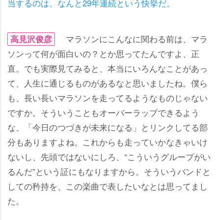
当するのは、なんと29年連続という快挙だ。
マラソンにこんなに関わる前は、マラ
高見沢俊彦
ソンって何が面白いの？とか思ってたんですよ、正
直。でも実際見てみると、本当にいろんなことがあっ
て、人生に通じるものがあるなと思いましたね。僕ら
も、長い長いマラソンを走ってるようなものじゃない
ですか。そういうこともオーバーラップできるよう
な、「今日のつづきが未来になる」とリンクしてる部
分もありますよね。これからも走っていかなきゃいけ
ないし、先頭ではないにしろ、“こういうグループがい
るんだ”という証にもなりますから。そういうバンドと
しての矜持を、この楽曲で表したいなとは思ってまし
た。