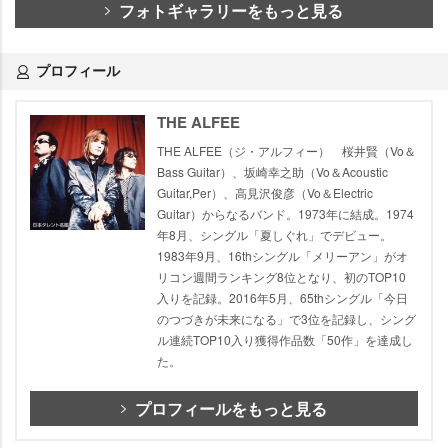
フォトギャラリーをもっと見る
プロフィール
THE ALFEE
THE ALFEE（ジ・アルフィー） 桜井賢（Vo＆
Bass Guitar）、坂崎幸之助（Vo＆Acoustic
Guitar,Per）、高見沢俊彦（Vo＆Electric
Guitar）からなるバンド。1973年に結成。1974
年8月、シングル「夏しぐれ」でデビュー。
1983年9月、16thシングル「メリーアン」がオ
リコン週間ランキング8位となり、初のTOP10
入りを記録。2016年5月、65thシングル「今日
のつづきが未来になる」で3位を記録し、シング
ル連続TOP10入り獲得作品数「50作」を達成し
た。
プロフィールをもっと見る