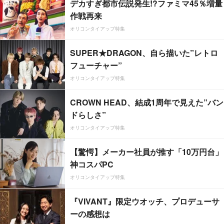
デカすぎ都市伝説発生!?ファミマ45％増量
作戦再来
オリコンタイアップ特集
SUPER★DRAGON、自ら描いた”レトロ
フューチャー”
オリコンタイアップ特集
CROWN HEAD、結成1周年で見えた”バン
ドらしさ”
オリコンタイアップ特集
【驚愕】メーカー社員が推す「10万円台」
神コスパPC
オリコンタイアップ特集
『VIVANT』限定ウオッチ、プロデューサ
ーの感想は