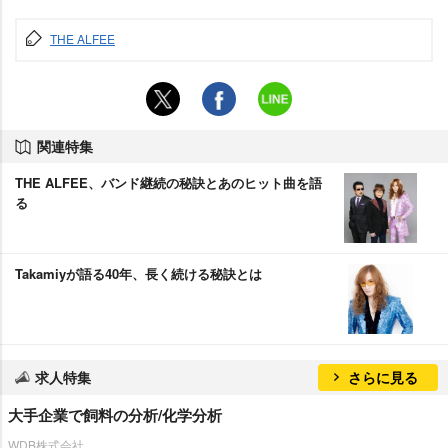
THE ALFEE
関連特集
THE ALFEE、バンド継続の秘訣とあのヒット曲を語
る
Takamiyが語る40年、長く続ける秘訣とは
求人特集
さらに見る
大手企業で飼料の分析/化学分析
WDB株式会社