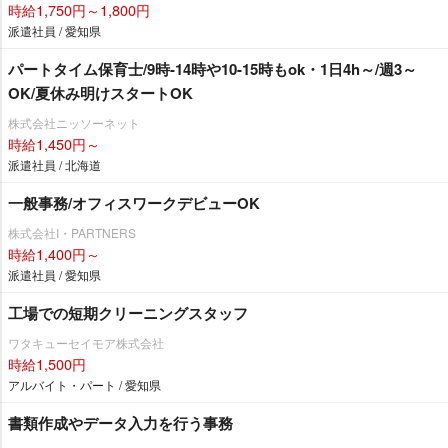
時給1,750円～1,800円
派遣社員 / 愛知県
パートタイム保育士/9時-14時や10-15時もok・1日4h～/週3～
OK/夏休み明けスタートOK
株式会社ニッソーネット
時給1,450円～
派遣社員 / 北海道
一般事務/オフィスワークデビューOK
株式会社I・PARTNERS
時給1,400円～
派遣社員 / 愛知県
工場での短期クリーニングスタッフ
ワタキューセイモア株式会社
時給1,500円
アルバイト・パート / 愛知県
書類作成やデータ入力を行う事務