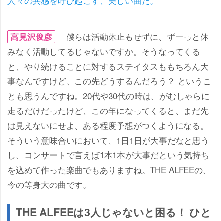
人々の共感を呼び起こす、美しい曲だ。
僕らは活動休止もせずに、ずーっと休
高見沢俊彦
みなく活動してるじゃないですか。そうなってくる
と、やり続けることに対するステイタスももちろん大
事なんですけど、この先どうするんだろう？ というこ
とも思うんですね。20代や30代の時は、がむしゃらに
走るだけだったけど、この年になってくると、まだ先
は見えないにせよ、ある程度予想がつくようになる。
そういう意味合いにおいて、1日1日が大事だなと思う
し、コンサートで言えば1本1本が大事だという気持ち
を込めて作った楽曲でもありますね。THE ALFEEの、
今の等身大の曲です。
THE ALFEEは3人じゃないと困る！ ひと