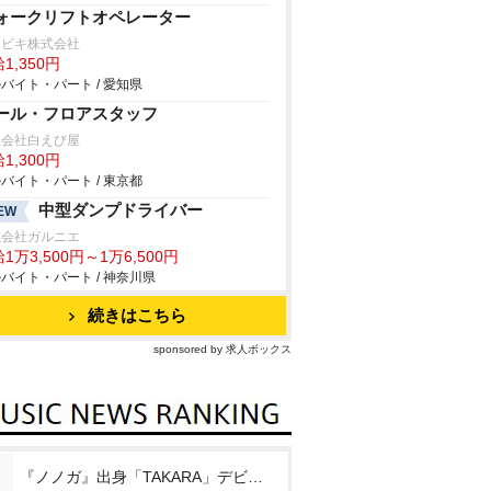
ォークリフトオペレーター
チビキ株式会社
1,350円
バイト・パート / 愛知県
ール・フロアスタッフ
限会社白えび屋
1,300円
バイト・パート / 東京都
中型ダンプドライバー
EW
式会社ガルニエ
1万3,500円～1万6,500円
バイト・パート / 神奈川県
続きはこちら
sponsored by 求人ボックス
『ノノガ』出身「TAKARA」デビュー