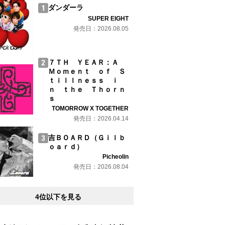
ダンダーラ
SUPER EIGHT
発売日：2026.08.05
７ＴＨ ＹＥＡＲ：Ａ
Ｍｏｍｅｎｔ ｏｆ Ｓ
ｔｉｌｌｎｅｓｓ ｉ
ｎ ｔｈｅ Ｔｈｏｒｎ
ｓ
TOMORROW X TOGETHER
発売日：2026.04.14
吉ＢＯＡＲＤ（Ｇｉｌｂ
ｏａｒｄ）
Picheolin
発売日：2026.08.04
4位以下を見る