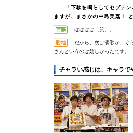
――「下駄を鳴らしてセプテン
ますが、まさかの中島美嘉！ 
宮藤
はははは（笑）。
勝地
だから、次は演歌か、ぐら
さんというのは嬉しかったです。
チャラい感じは、キャラで