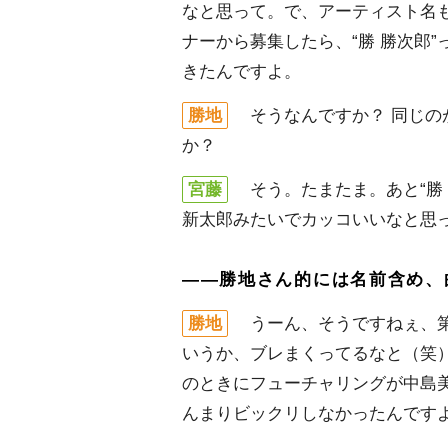
なと思って。で、アーティスト名
ナーから募集したら、“勝 勝次郎”
きたんですよ。
勝地
そうなんですか？ 同じの
か？
宮藤
そう。たまたま。あと“勝 
新太郎みたいでカッコいいなと思
――勝地さん的には名前含め、
勝地
うーん、そうですねぇ、第
いうか、ブレまくってるなと（笑
のときにフューチャリングが中島
んまりビックリしなかったんです