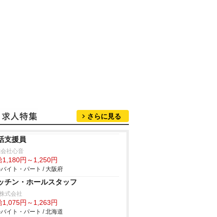
さらに見る
活支援員
式会社心音
1,180円～1,250円
バイト・パート / 大阪府
ッチン・ホールスタッフ
R株式会社
1,075円～1,263円
バイト・パート / 北海道