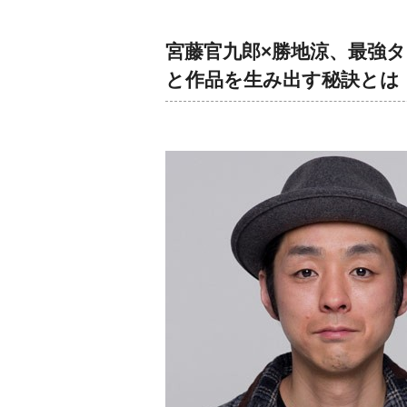
宮藤官九郎×勝地涼、最強タ
と作品を生み出す秘訣とは