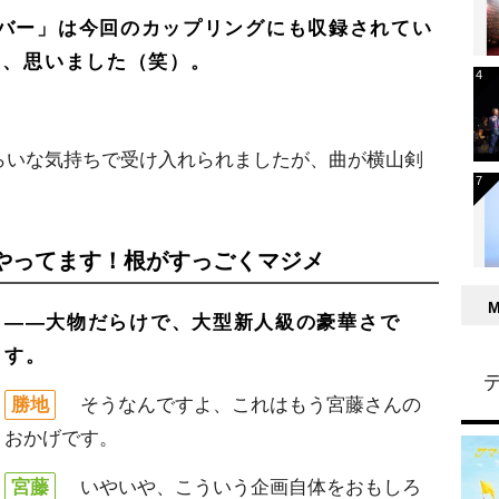
バー」は今回のカップリングにも収録されてい
と、思いました（笑）。
いな気持ちで受け入れられましたが、曲が横山剣
やってます！根がすっごくマジメ
――大物だらけで、大型新人級の豪華さで
す。
勝地
そうなんですよ、これはもう宮藤さんの
おかげです。
宮藤
いやいや、こういう企画自体をおもしろ