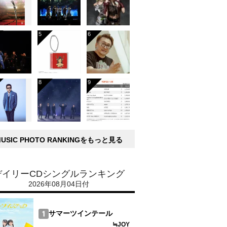
MUSIC PHOTO RANKINGをもっと見る
デイリーCDシングルランキング
2026年08月04日付
サマーツインテール
≒JOY