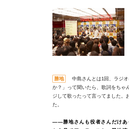
勝地
中島さんとは1回、ラジオ
か？」って聞いたら、歌詞をちゃ
ジして歌ったって言ってました。
た。
――勝地さんも役者さんだけあ