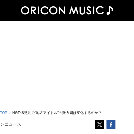
 TOP
NGT48発足で“地方アイドル”の勢力図は変化するのか？
コンニュース