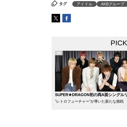
タグ
アイドル
AKBグループ
PIC
SUPER★DRAGON初の両A面シングル
“レトロフューチャー”が導いた新たな挑戦