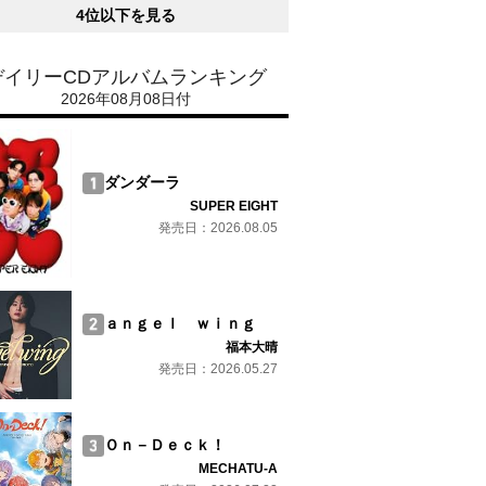
4位以下を見る
デイリーCDアルバムランキング
2026年08月08日付
ダンダーラ
SUPER EIGHT
発売日：2026.08.05
ａｎｇｅｌ ｗｉｎｇ
福本大晴
発売日：2026.05.27
Ｏｎ－Ｄｅｃｋ！
MECHATU-A