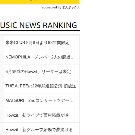
sponsored by 求人ボックス
米米CLUB 8月8日より88年間限定企画
NEMOPHILA、メンバー2人の脱退発表
6月結成のHowzit、リーダーは未定
THE ALFEEの22年武道館公演 初放送
MATSURI、2ndコンサートツアー初日公演
Howzit、初ライブで西村拓哉が涙
Howzit、新グループ始動で夢掲げる