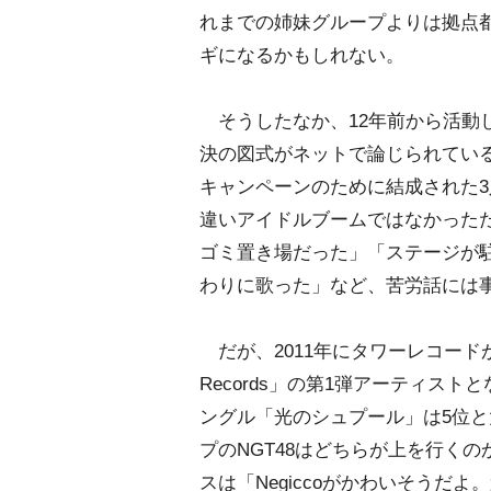
れまでの姉妹グループよりは拠点
ギになるかもしれない。
そうしたなか、12年前から活動して
決の図式がネットで論じられている。
キャンペーンのために結成された
違いアイドルブームではなかった
ゴミ置き場だった」「ステージが
わりに歌った」など、苦労話には
だが、2011年にタワーレコードが新
Records」の第1弾アーティス
ングル「光のシュプール」は5位と大躍
プのNGT48はどちらが上を行く
スは「Negiccoがかわいそうだ