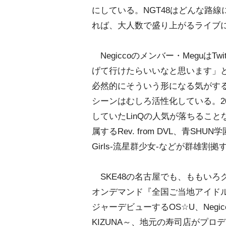
にしている。NGT48はどんな路
れば、大人数で盛り上がるライブ
Negiccoのメンバー・Meguは
げて行けたらいいなと思います」
必然的にそういう形になる気がする
シーンはむしろ活性化している。20
していたLinQの人気が落ちるこ
属するRev. from DVL、青SHUN学
Girls-流星群少女-などが群雄
SKE48の名古屋でも、ももいろ
オンデマンド『全国ご当地アイドル
ジャーデビューするOS☆U、Negicco
KIZUNA～、地元の寿司店がプ