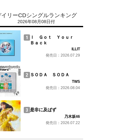
デイリーCDシングルランキング
2026年08月08日付
Ｉ Ｇｏｔ Ｙｏｕｒ
Ｂａｃｋ
ILLIT
発売日：2026.07.29
ＳＯＤＡ ＳＯＤＡ
TWS
発売日：2026.08.04
是非に及ばず
乃木坂46
発売日：2026.07.22