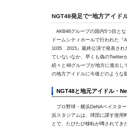
NGT48発足で“地方アイ
AKB48グループの国内5つ目と
ドームシティホールで行われた『A
1035 2015』最終公演で発表
ていないなか、早くも偽のTwitt
続々と48グループが地方に進出し
の地方アイドルに今後どのような
NGT48と地元アイドル・Ne
プロ野球・横浜DeNAベイスタ
浜スタジアムは、球団に課す使用
とで、たびたび移転が噂されてき