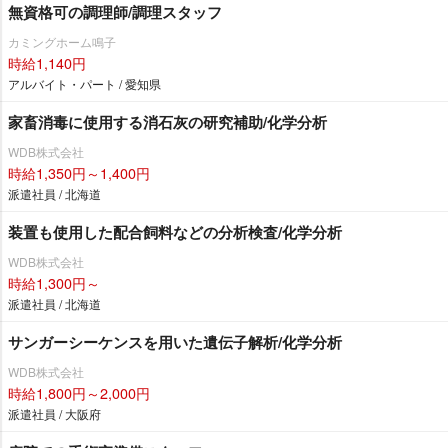
無資格可の調理師/調理スタッフ
カミングホーム鳴子
時給1,140円
アルバイト・パート / 愛知県
家畜消毒に使用する消石灰の研究補助/化学分析
WDB株式会社
時給1,350円～1,400円
派遣社員 / 北海道
装置も使用した配合飼料などの分析検査/化学分析
WDB株式会社
時給1,300円～
派遣社員 / 北海道
サンガーシーケンスを用いた遺伝子解析/化学分析
WDB株式会社
時給1,800円～2,000円
派遣社員 / 大阪府