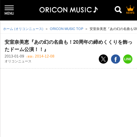
ホーム (オリコンニュース)
ORICON MUSIC TOP
安室奈美恵『あの幻の名曲も!2
安室奈美恵『あの幻の名曲も！20周年の締めくくりを飾っ
たドーム公演！！』
2013-01-09
2014-12-08
（更新）
オリコンニュース