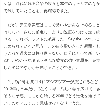
女は、時代に残る音楽の数々を20年のキャリアのなか
で残していたことを、再確認できた。
だが、安室奈美恵はここで勢いや歩みを止めること
はしない。さらに前進し、より加速度をつけて走り続
ける。それが、ラストに披露した「Say the word」に
こめられていると思う。この曲を歌いきった瞬間＜も
うこれで過去には振り返らない、自分にとって新しい
20年が今から始まる＞そんな彼女の強い意思を、充実
した笑顔のなかから感じることができた。
2月の台湾を皮切りにアジアツアーが決定するなど、
2013年は日本だけでなく世界に活動の幅を広げていき
そうな予感。ここから始まる20年でどう進化を遂げて
いくのか？ますます見逃せなくなりそうだ。