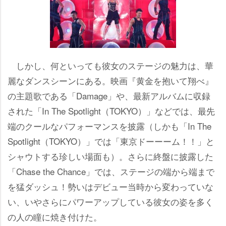
しかし、何といっても彼女のステージの魅力は、華
麗なダンスシーンにある。映画『黄金を抱いて翔べ』
の主題歌である「Damage」や、最新アルバムに収録
された「In The Spotlight（TOKYO）」などでは、最先
端のクールなパフォーマンスを披露（しかも「In The
Spotlight（TOKYO）」では「東京ドーーーム！！」と
シャウトする珍しい場面も）。さらに終盤に披露した
「Chase the Chance」では、ステージの端から端まで
を猛ダッシュ！勢いはデビュー当時から変わっていな
い、いやさらにパワーアップしている彼女の姿を多く
の人の瞳に焼き付けた。