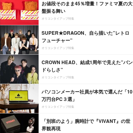
お値段そのまま45％増量！ファミマ夏の大
盤振る舞い
オリコンタイアップ特集
SUPER★DRAGON、自ら描いた”レトロ
フューチャー”
オリコンタイアップ特集
CROWN HEAD、結成1周年で見えた”バン
ドらしさ”
オリコンタイアップ特集
パソコンメーカー社員が本気で選んだ「10
万円台PC３選」
オリコンタイアップ特集
「別班のよう」腕時計で『VIVANT』の世
界観再現