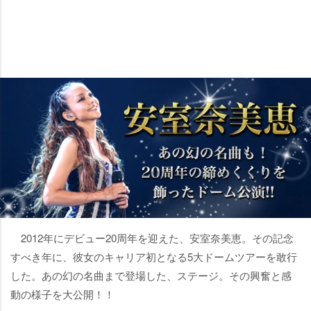
2012年にデビュー20周年を迎えた、安室奈美恵。その記念
すべき年に、彼女のキャリア初となる5大ドームツアーを敢行
した。あの幻の名曲まで登場した、ステージ。その興奮と感
動の様子を大公開！！