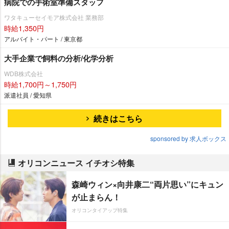
病院での手術室準備スタッフ
ワタキューセイモア株式会社 業務部
時給1,350円
アルバイト・パート / 東京都
大手企業で飼料の分析/化学分析
WDB株式会社
時給1,700円～1,750円
派遣社員 / 愛知県
続きはこちら
sponsored by 求人ボックス
オリコンニュース イチオシ特集
森崎ウィン×向井康二“両片思い”にキュン
が止まらん！
オリコンタイアップ特集