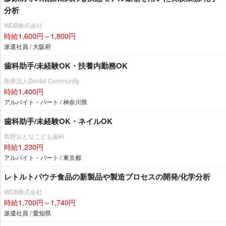
分析
WDB株式会社
時給1,600円～1,800円
派遣社員 / 大阪府
歯科助手/未経験OK・扶養内勤務OK
医療法人Dental Community
時給1,400円
アルバイト・パート / 神奈川県
歯科助手/未経験OK・ネイルOK
島野おとなこども歯科
時給1,230円
アルバイト・パート / 東京都
レトルトパウチ食品の新製品や製造プロセスの開発/化学分析
WDB株式会社
時給1,700円～1,740円
派遣社員 / 愛知県