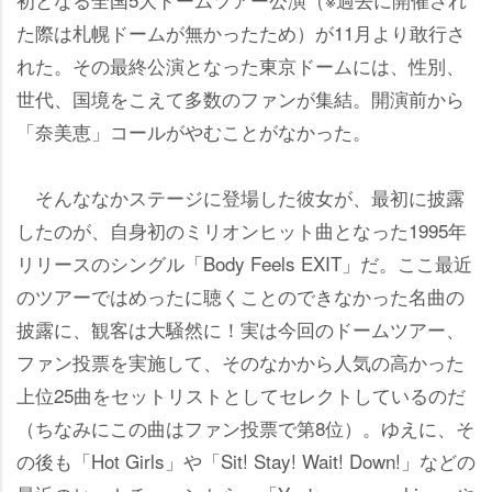
た際は札幌ドームが無かったため）が11月より敢行さ
れた。その最終公演となった東京ドームには、性別、
世代、国境をこえて多数のファンが集結。開演前から
「奈美恵」コールがやむことがなかった。
そんななかステージに登場した彼女が、最初に披露
したのが、自身初のミリオンヒット曲となった1995年
リリースのシングル「Body Feels EXIT」だ。ここ最近
のツアーではめったに聴くことのできなかった名曲の
披露に、観客は大騒然に！実は今回のドームツアー、
ファン投票を実施して、そのなかから人気の高かった
上位25曲をセットリストとしてセレクトしているのだ
（ちなみにこの曲はファン投票で第8位）。ゆえに、そ
の後も「Hot Girls」や「Sit! Stay! Wait! Down!」などの