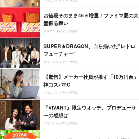
オリコンタイアップ特集
お値段そのまま45％増量！ファミマ夏の大
盤振る舞い
オリコンタイアップ特集
SUPER★DRAGON、自ら描いた”レトロ
フューチャー”
オリコンタイアップ特集
【驚愕】メーカー社員が推す「10万円台」
神コスパPC
オリコンタイアップ特集
『VIVANT』限定ウオッチ、プロデューサ
ーの感想は
オリコンタイアップ特集