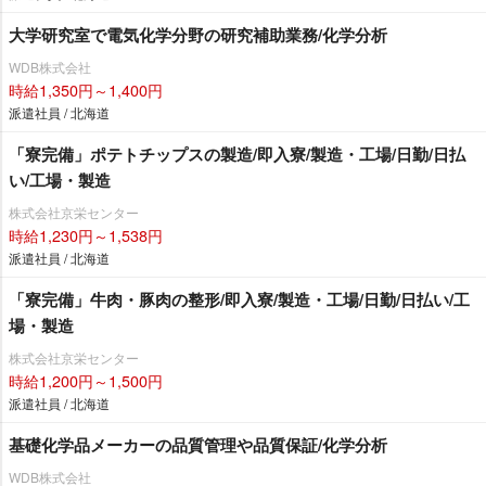
大学研究室で電気化学分野の研究補助業務/化学分析
WDB株式会社
時給1,350円～1,400円
派遣社員 / 北海道
「寮完備」ポテトチップスの製造/即入寮/製造・工場/日勤/日払
い/工場・製造
株式会社京栄センター
時給1,230円～1,538円
派遣社員 / 北海道
「寮完備」牛肉・豚肉の整形/即入寮/製造・工場/日勤/日払い/工
場・製造
株式会社京栄センター
時給1,200円～1,500円
派遣社員 / 北海道
基礎化学品メーカーの品質管理や品質保証/化学分析
WDB株式会社