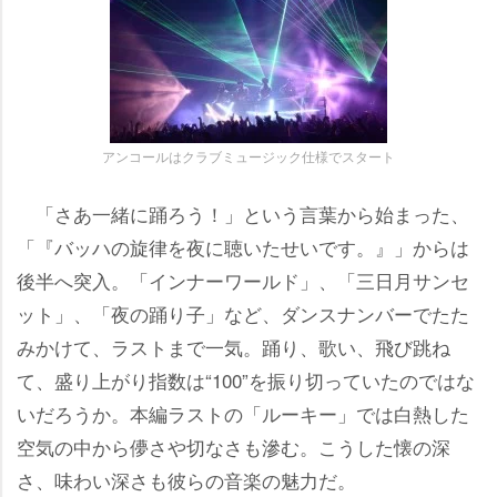
アンコールはクラブミュージック仕様でスタート
「さあ一緒に踊ろう！」という言葉から始まった、
「『バッハの旋律を夜に聴いたせいです。』」からは
後半へ突入。「インナーワールド」、「三日月サンセ
ット」、「夜の踊り子」など、ダンスナンバーでたた
みかけて、ラストまで一気。踊り、歌い、飛び跳ね
て、盛り上がり指数は“100”を振り切っていたのではな
いだろうか。本編ラストの「ルーキー」では白熱した
空気の中から儚さや切なさも滲む。こうした懐の深
さ、味わい深さも彼らの音楽の魅力だ。