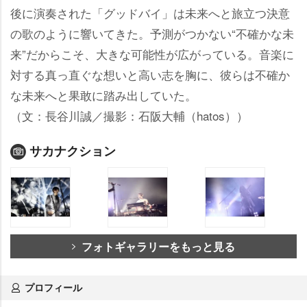
後に演奏された「グッドバイ」は未来へと旅立つ決意
の歌のように響いてきた。予測がつかない“不確かな未
来”だからこそ、大きな可能性が広がっている。音楽に
対する真っ直ぐな想いと高い志を胸に、彼らは不確か
な未来へと果敢に踏み出していた。
（文：長谷川誠／撮影：石阪大輔（hatos））
サカナクション
フォトギャラリーをもっと見る
プロフィール