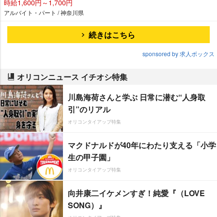
時給1,600円～1,700円
アルバイト・パート / 神奈川県
続きはこちら
sponsored by 求人ボックス
オリコンニュース イチオシ特集
川島海荷さんと学ぶ 日常に潜む“人身取
引”のリアル
オリコンタイアップ特集
マクドナルドが40年にわたり支える「小学
生の甲子園」
オリコンタイアップ特集
向井康二イケメンすぎ！純愛『（LOVE
SONG）』