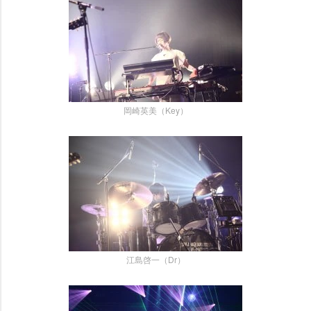
岡崎英美（Key）
江島啓一（Dr）