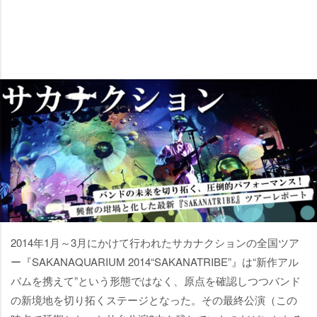
2014年1月～3月にかけて行われたサカナクションの全国ツア
ー『SAKANAQUARIUM 2014“SAKANATRIBE”』は“新作アル
バムを携えて”という形態ではなく、原点を確認しつつバンド
の新境地を切り拓くステージとなった。その最終公演（この