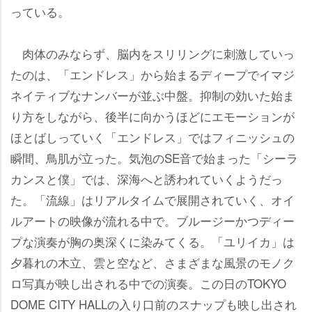
っている。
肉体のみならず、脳内をスリリングに刺激していっ
たのは、「エンドレス」から始まるディープでイマジ
ネイティブなナンバーが並ぶ中盤。抑制の効いた始ま
り方をしながら、後半に向かうほどにエモーションが
ほとばしっていく「エンドレス」ではフィニッシュの
瞬間、鳥肌が立った。気泡のSE音で始まった「シーラ
カンスと僕」では、深海へと誘われていくようだっ
た。「流線」はリアルタイムで展開されていく、オイ
ルアートの映像が流れる中で。ブルージーかつディー
プな演奏が胸の奥深くに染みてくる。「ユリイカ」は
夕暮れの木立、雲と空など、さまざまな風景のモノク
ロ写真が映し出される中での演奏。この日のTOKYO
DOME CITY HALLの入り口前のスナップも映し出され