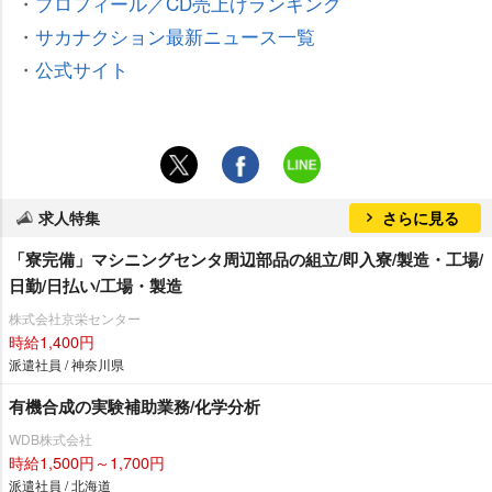
・
プロフィール／CD売上げランキング
・
サカナクション最新ニュース一覧
・
公式サイト
求人特集
さらに見る
「寮完備」マシニングセンタ周辺部品の組立/即入寮/製造・工場/
日勤/日払い/工場・製造
株式会社京栄センター
時給1,400円
派遣社員 / 神奈川県
有機合成の実験補助業務/化学分析
WDB株式会社
時給1,500円～1,700円
派遣社員 / 北海道