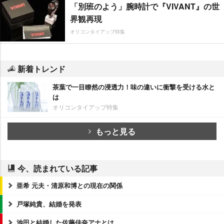
「別班のよう」腕時計で『VIVANT』の世
界観再現
オリコンタイアップ特集
新着トレンド
茶葉で一目瞭然の浸透力！味の違いに衝撃を受ける水と
は
オリコンタイアップ特集
もっと見る
今、読まれている記事
亜希 元夫・清原和博との現在の関係
戸塚純貴、結婚を発表
池田と結婚した佐藤佳奈アナとは…