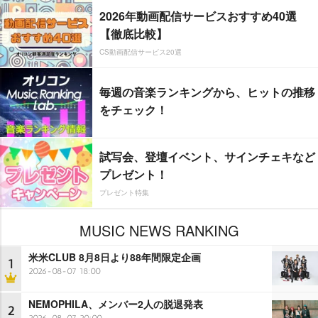
2026年動画配信サービスおすすめ40選
【徹底比較】
CS動画配信サービス20選
毎週の音楽ランキングから、ヒットの推移
をチェック！
試写会、登壇イベント、サインチェキなど
プレゼント！
プレゼント特集
MUSIC NEWS RANKING
米米CLUB 8月8日より88年間限定企画
1
2026-08-07 18:00
NEMOPHILA、メンバー2人の脱退発表
2
2026-08-07 20:00