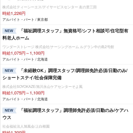
株式会社ティーシーエス/デイサービスセンター 友の里三田
時給1,226円
アルバイト・パート / 東京都
「福祉調理スタッフ」無資格可/シフト相談可/住宅型有
NEW
料老人ホーム
ワンダーストレージ 株式会社/ナーシングホーム ルグラン中の島2号館
時給1,075円～1,100円
アルバイト・パート / 北海道
「未経験OK」調理スタッフ/調理師免許必須/日勤のみ/
NEW
ショートステイ/社会保障完備
株式会社SOYOKAZE/旭川永山ケアセンターそよ風
時給1,075円～1,100円
アルバイト・パート / 北海道
「福祉調理スタッフ」調理師免許必須/日勤のみ/ケアハ
NEW
ウス
社会福祉法人旭風会/上白根園
時給1,300円