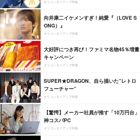
オリコンタイアップ特集
向井康二イケメンすぎ！純愛『（LOVE S
ONG）』
オリコンタイアップ特集
大好評につき再び！ファミマ名物45％増量
キャンペーン
オリコンタイアップ特集
SUPER★DRAGON、自ら描いた”レトロ
フューチャー”
オリコンタイアップ特集
【驚愕】メーカー社員が推す「10万円台」
神コスパPC
オリコンタイアップ特集