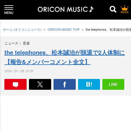
ホーム (オリコンニュース)
ORICON MUSIC TOP
the telephones、松本
ニュース
音楽
the telephones、松本誠治が脱退で2人体制に
【報告&メンバーコメント全文】
2026-07-08 19:01