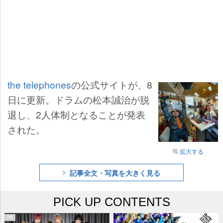
the telephones
の公式サイトが、8
日に更新。ドラムの松本誠治が脱
退し、2人体制となることが発表
された。
拡大する
記事全文・写真を大きく見る
PICK UP CONTENTS