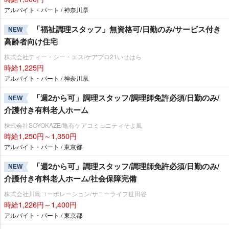
アルバイト・パート / 神奈川県
「福祉調理スタッフ」無資格可/日勤のみ/サービス付き
NEW
高齢者向け住宅
株式会社ティー・シー・エス/ケアプロ21いせはら
時給1,225円
アルバイト・パート / 神奈川県
「週2から可」調理スタッフ/調理師免許必須/日勤のみ/
NEW
介護付き有料老人ホーム
株式会社SOYOKAZE/亀有ケアコミュニティそよ風
時給1,250円～1,350円
アルバイト・パート / 東京都
「週2から可」調理スタッフ/調理師免許必須/日勤のみ/
NEW
介護付き有料老人ホーム/社会保障完備
株式会社川島コーポレーション/サニーライフ世田谷
時給1,226円～1,400円
アルバイト・パート / 東京都