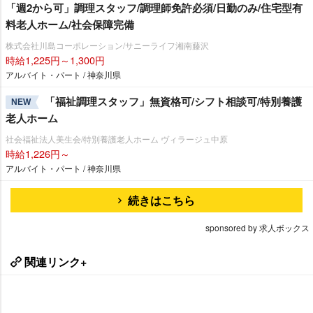
「週2から可」調理スタッフ/調理師免許必須/日勤のみ/住宅型有
料老人ホーム/社会保障完備
株式会社川島コーポレーション/サニーライフ湘南藤沢
時給1,225円～1,300円
アルバイト・パート / 神奈川県
「福祉調理スタッフ」無資格可/シフト相談可/特別養護
NEW
老人ホーム
社会福祉法人美生会/特別養護老人ホーム ヴィラージュ中原
時給1,226円～
アルバイト・パート / 神奈川県
続きはこちら
sponsored by 求人ボックス
関連リンク+