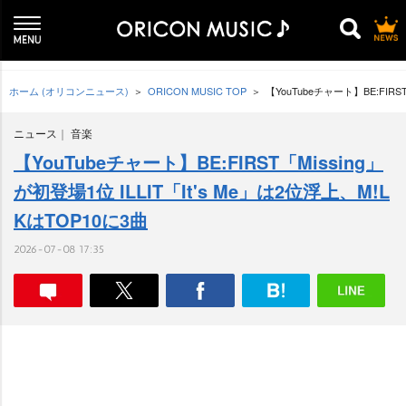
ホーム (オリコンニュース)
ORICON MUSIC TOP
【YouTubeチャート】BE:FIRS
ニュース
音楽
【YouTubeチャート】BE:FIRST「Missing」
が初登場1位 ILLIT「It's Me」は2位浮上、M!L
KはTOP10に3曲
2026-07-08 17:35