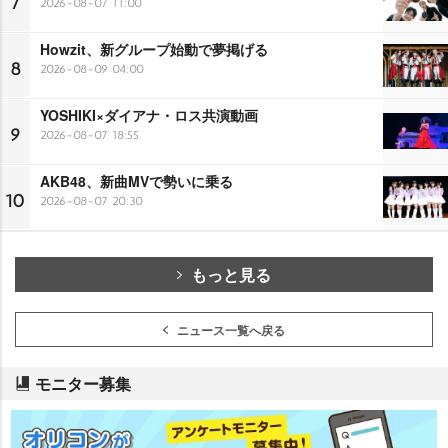
7
2026-08-07 11:00
Howzit、新グループ始動で夢掲げる
8
2026-08-09 04:00
YOSHIKI×ダイアナ・ロス共演動画
9
2026-08-07 18:55
AKB48、新曲MVで勢いに乗る
10
2026-08-07 20:30
もっと見る
ニュース一覧へ戻る
モニター募集