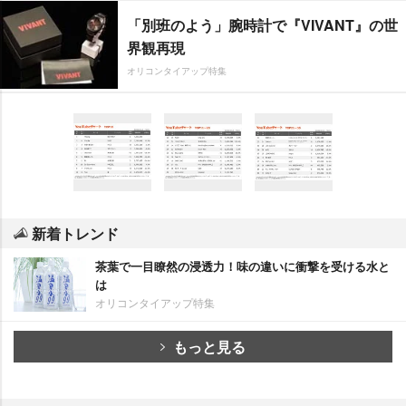
「別班のよう」腕時計で『VIVANT』の世
界観再現
オリコンタイアップ特集
新着トレンド
茶葉で一目瞭然の浸透力！味の違いに衝撃を受ける水と
は
オリコンタイアップ特集
もっと見る