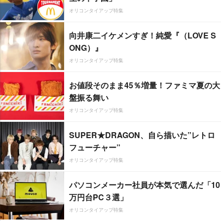
オリコンタイアップ特集
向井康二イケメンすぎ！純愛『（LOVE S
ONG）』
オリコンタイアップ特集
お値段そのまま45％増量！ファミマ夏の大
盤振る舞い
オリコンタイアップ特集
SUPER★DRAGON、自ら描いた”レトロ
フューチャー”
オリコンタイアップ特集
パソコンメーカー社員が本気で選んだ「10
万円台PC３選」
オリコンタイアップ特集