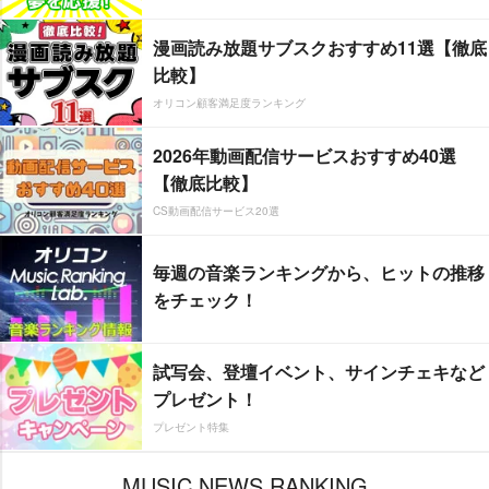
漫画読み放題サブスクおすすめ11選【徹底
比較】
オリコン顧客満足度ランキング
2026年動画配信サービスおすすめ40選
【徹底比較】
CS動画配信サービス20選
毎週の音楽ランキングから、ヒットの推移
をチェック！
試写会、登壇イベント、サインチェキなど
プレゼント！
プレゼント特集
MUSIC NEWS RANKING