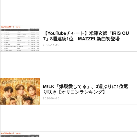
【YouTubeチャート】米津玄師「IRIS OU
T」8週連続1位 MAZZEL新曲初登場
2025-11-12
M!LK「爆裂愛してる」、3週ぶりに1位返
り咲き【オリコンランキング】
2026-04-15