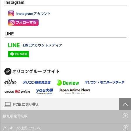
Instagram
Instagramアカウント
LINE
LINEアカウントメディア
PC版に切り替え
禁無断複写転載
クッキーの使用について