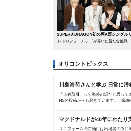
SUPER★DRAGON初の両A面シングル
“レトロフューチャー”が導いた新たな挑戦
オリコントピックス
川島海荷さんと学ぶ 日常に潜
「人身取引」って海外の話だと思って
NSの投稿からも起きています。川島
マクドナルドが40年にわたり
ユニフォームの右袖には出場者のみに