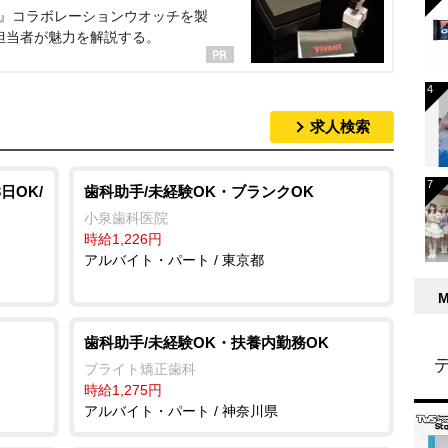
NT』コラボレーションウオッチを製
担当者が魅力を解説する。
求人検索
日OK/
歯科助手/未経験OK・ブランクOK
小泉歯科医院
時給1,226円
アルバイト・パート / 東京都
歯科助手/未経験OK・扶養内勤務OK
ブライト矯正歯科
時給1,275円
アルバイト・パート / 神奈川県