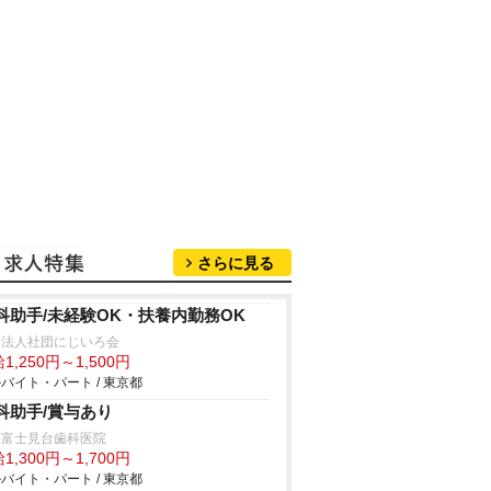
さらに見る
科助手/未経験OK・扶養内勤務OK
療法人社団にじいろ会
1,250円～1,500円
バイト・パート / 東京都
科助手/賞与あり
立富士見台歯科医院
1,300円～1,700円
バイト・パート / 東京都