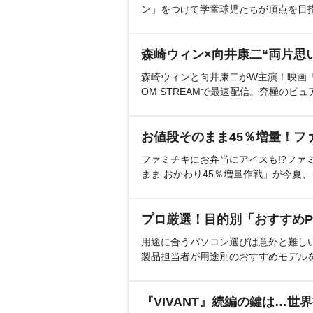
ン」をつけて学童球児たちが頂点を目
森崎ウィン×向井康二“両片思
森崎ウィンと向井康二がW主演！映画『（L
OM STREAMで最速配信。究極のピュ
お値段そのまま45％増量！フ
ファミチキにお弁当にアイスも!?ファ
まま おかわり45％増量作戦」が今夏
プロ厳選！目的別「おすすめP
用途に合うパソコン選びは意外と難し
製品担当者が用途別のおすすめモデル
『VIVANT』続編の鍵は…世