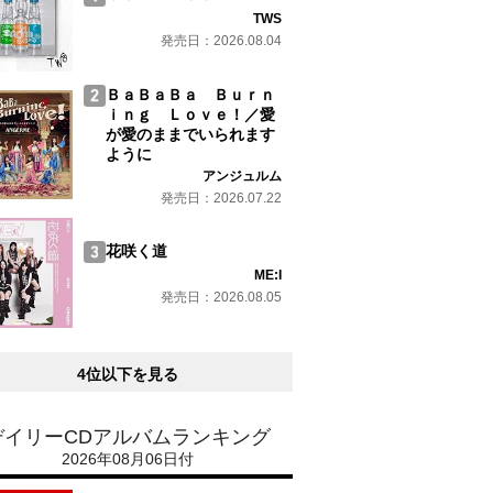
TWS
発売日：2026.08.04
ＢａＢａＢａ Ｂｕｒｎ
ｉｎｇ Ｌｏｖｅ！／愛
が愛のままでいられます
ように
アンジュルム
発売日：2026.07.22
花咲く道
ME:I
発売日：2026.08.05
4位以下を見る
デイリーCDアルバムランキング
2026年08月06日付