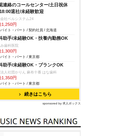
認連絡のコールセンター/土日祝休
/18:00退社/未経験歓迎
会社ベルシステム24
1,250円
バイト・パート / 契約社員 / 北海道
科助手/未経験OK・扶養内勤務OK
つみ歯科医院
1,300円
バイト・パート / 東京都
科助手/未経験OK・ブランクOK
法人社団かりん 麻布十番 はな歯科
1,350円
バイト・パート / 東京都
続きはこちら
sponsored by 求人ボックス