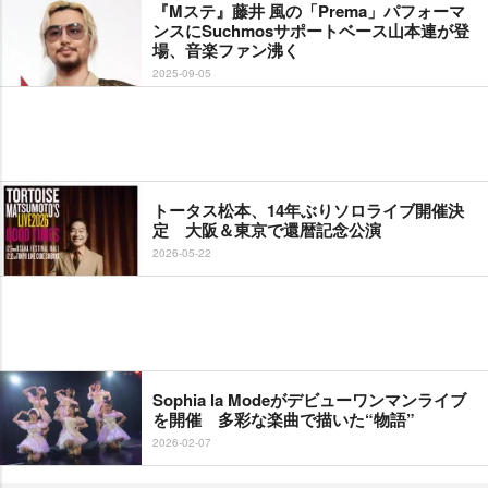
『Mステ』藤井 風の「Prema」パフォーマ
ンスにSuchmosサポートベース山本連が登
場、音楽ファン沸く
2025-09-05
トータス松本、14年ぶりソロライブ開催決
定 大阪＆東京で還暦記念公演
2026-05-22
Sophia la Modeがデビューワンマンライブ
を開催 多彩な楽曲で描いた“物語”
2026-02-07