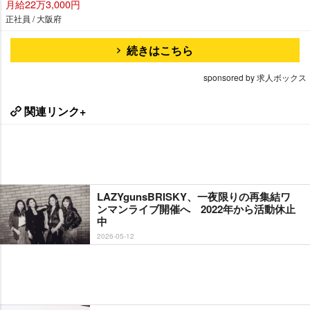
月給22万3,000円
正社員 / 大阪府
続きはこちら
sponsored by 求人ボックス
関連リンク+
LAZYgunsBRISKY、一夜限りの再集結ワ
ンマンライブ開催へ 2022年から活動休止
中
2026-05-12