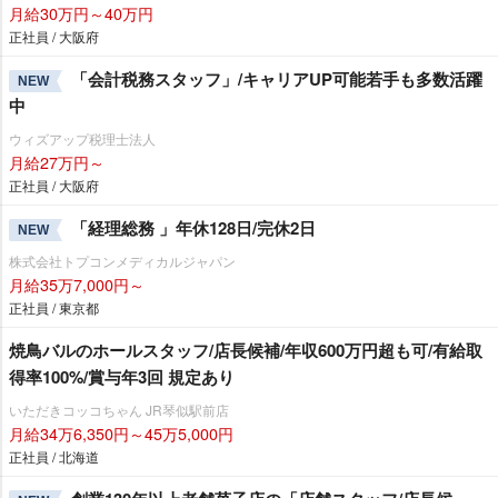
月給30万円～40万円
正社員 / 大阪府
「会計税務スタッフ」/キャリアUP可能若手も多数活躍
NEW
中
ウィズアップ税理士法人
月給27万円～
正社員 / 大阪府
「経理総務 」年休128日/完休2日
NEW
株式会社トプコンメディカルジャパン
月給35万7,000円～
正社員 / 東京都
焼鳥バルのホールスタッフ/店長候補/年収600万円超も可/有給取
得率100%/賞与年3回 規定あり
いただきコッコちゃん JR琴似駅前店
月給34万6,350円～45万5,000円
正社員 / 北海道