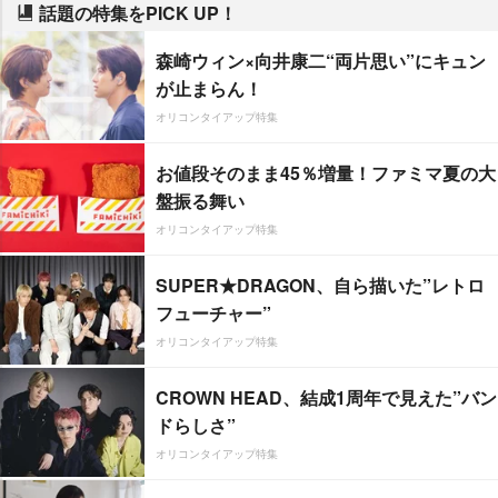
話題の特集をPICK UP！
森崎ウィン×向井康二“両片思い”にキュン
が止まらん！
オリコンタイアップ特集
お値段そのまま45％増量！ファミマ夏の大
盤振る舞い
オリコンタイアップ特集
SUPER★DRAGON、自ら描いた”レトロ
フューチャー”
オリコンタイアップ特集
CROWN HEAD、結成1周年で見えた”バン
ドらしさ”
オリコンタイアップ特集