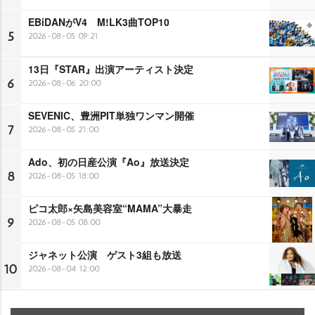
EBiDANがV4 M!LK3曲TOP10
5
2026-08-05 09:21
13日『STAR』出演アーティスト決定
6
2026-08-06 20:00
SEVENIC、豊洲PIT単独ワンマン開催
7
2026-08-05 21:00
Ado、初の日産公演『Ao』放送決定
8
2026-08-05 18:00
ピコ太郎×矢島美容室“MAMA”大暴走
9
2026-08-05 08:00
ジャネット公演 ゲスト3組も放送
10
2026-08-04 12:00