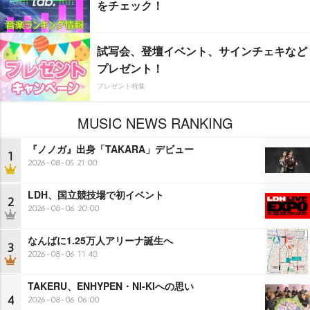
をチェック！
試写会、登壇イベント、サインチェキなど
プレゼント！
プレゼント特集
MUSIC NEWS RANKING
『ノノガ』出身「TAKARA」デビュー
1
2026-08-05 21:00
LDH、国立競技場で初イベント
2
2026-08-06 20:00
なんばに1.25万人アリーナ誕生へ
3
2026-08-06 11:40
TAKERU、ENHYPEN・NI-KIへの思い
4
2026-08-06 06:00