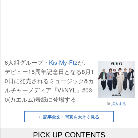
6人組グループ・
Kis-My-Ft2
が、
デビュー15周年記念日となる8月1
0日に発売されるミュージック&カ
ルチャーメディア『VI/NYL』#03
0(カエルム)表紙に登場する。
拡大する
記事全文・写真を大きく見る
PICK UP CONTENTS