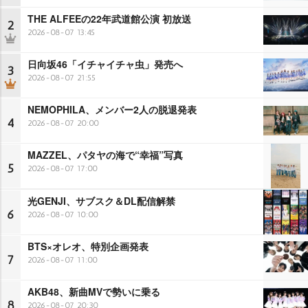
THE ALFEEの22年武道館公演 初放送
2
2026-08-07 13:45
日向坂46「イチャイチャ虫」発売へ
3
2026-08-07 21:55
NEMOPHILA、メンバー2人の脱退発表
4
2026-08-07 20:00
MAZZEL、パタヤの海で“幸福”写真
5
2026-08-07 17:00
光GENJI、サブスク＆DL配信解禁
6
2026-08-07 10:00
BTS×オレオ、特別企画発表
7
2026-08-07 11:00
AKB48、新曲MVで勢いに乗る
8
2026-08-07 20:30