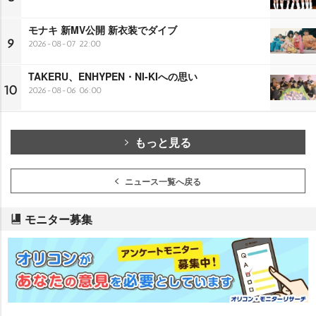
モナキ 新MV公開 新衣装でダイブ
9
2026-08-07 22:00
TAKERU、ENHYPEN・NI-KIへの思い
10
2026-08-06 06:00
もっと見る
ニュース一覧へ戻る
モニター募集