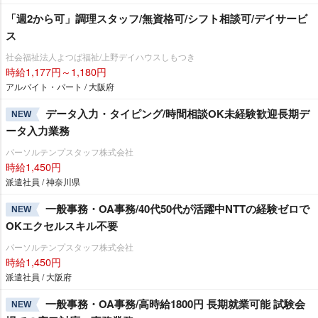
「週2から可」調理スタッフ/無資格可/シフト相談可/デイサービ
ス
社会福祉法人よつば福祉/上野デイハウスしもつき
時給1,177円～1,180円
アルバイト・パート / 大阪府
データ入力・タイピング/時間相談OK未経験歓迎長期デ
NEW
ータ入力業務
パーソルテンプスタッフ株式会社
時給1,450円
派遣社員 / 神奈川県
一般事務・OA事務/40代50代が活躍中NTTの経験ゼロで
NEW
OKエクセルスキル不要
パーソルテンプスタッフ株式会社
時給1,450円
派遣社員 / 大阪府
一般事務・OA事務/高時給1800円 長期就業可能 試験会
NEW