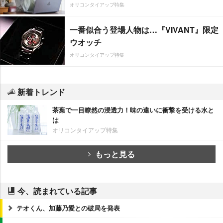
オリコンタイアップ特集
一番似合う登場人物は…『VIVANT』限定
ウオッチ
オリコンタイアップ特集
新着トレンド
茶葉で一目瞭然の浸透力！味の違いに衝撃を受ける水と
は
オリコンタイアップ特集
もっと見る
今、読まれている記事
テオくん、加藤乃愛との破局を発表