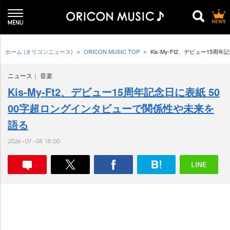
ホーム (オリコンニュース)
ORICON MUSIC TOP
Kis-My-Ft2、デビュー1
ニュース
音楽
Kis-My-Ft2、デビュー15周年記念日に表紙 50
00字超ロングインタビューで関係性や未来を
語る
2026-07-08 18:00