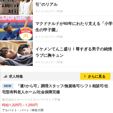
引”のリアル
オリコンタイアップ特集
マクドナルドが40年にわたり支える「小学
生の甲子園」
オリコンタイアップ特集
イケメンてんこ盛り！尊すぎる男子の純情
ラブに胸キュン
オリコンタイアップ特集
求人特集
さらに見る
「週1から可」調理スタッフ/無資格可/シフト相談可/住
NEW
宅型有料老人ホーム/社会保障完備
株式会社クローバー/クローバーライフ平塚
時給1,225円～1,250円
アルバイト・パート / 神奈川県