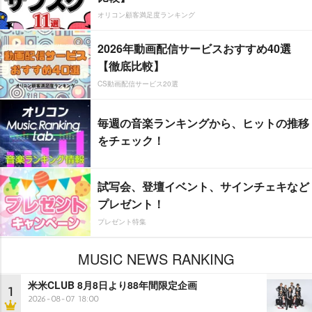
オリコン顧客満足度ランキング
2026年動画配信サービスおすすめ40選
【徹底比較】
CS動画配信サービス20選
毎週の音楽ランキングから、ヒットの推移
をチェック！
試写会、登壇イベント、サインチェキなど
プレゼント！
プレゼント特集
MUSIC NEWS RANKING
米米CLUB 8月8日より88年間限定企画
1
2026-08-07 18:00