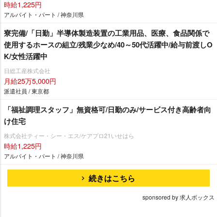
時給1,225円
アルバイト・パート / 神奈川県
寮完備/「日勤」半導体製造装置の工業用品、医療、食品関係で
使用するホースの組立/残業少なめ/40～50代活躍中/給与前渡しO
K/女性活躍中
日総工産株式会社
月給25万5,000円
派遣社員 / 東京都
「福祉調理スタッフ」無資格可/日勤のみ/サービス付き高齢者向
け住宅
株式会社ティー・シー・エス/ケアプロ21いせはら
時給1,225円
アルバイト・パート / 神奈川県
続きはこちら
sponsored by 求人ボックス