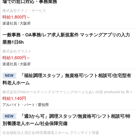
場での窓口対応・事務業務
株式会社テクノ・サービス
時給1,800円～
派遣社員 / 大阪府
一般事務・OA事務/レア求人新規案件 マッチングアプリの入力
業務1日6h
株式会社グラスト
時給1,600円～
派遣社員 / 大阪府
「福祉調理スタッフ」無資格可/シフト相談可/住宅型有
NEW
料老人ホーム
株式会社Chiaiホールディングス/ナーシングホームちあい刈谷 produced by 寿々
時給1,140円
アルバイト・パート / 愛知県
「週3から可」調理スタッフ/無資格可/シフト相談可/特
NEW
別養護老人ホーム/社会保障完備
社会福祉法人清正会/特別養護老人ホーム グリンサイド清盛