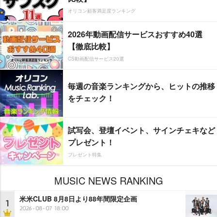
オリコン顧客満足度ランキング
2026年動画配信サービスおすすめ40選
【徹底比較】
CS動画配信サービス20選
毎週の音楽ランキングから、ヒットの推移
をチェック！
試写会、登壇イベント、サインチェキなど
プレゼント！
プレゼント特集
MUSIC NEWS RANKING
米米CLUB 8月8日より88年間限定企画
1
2026-08-07 18:00