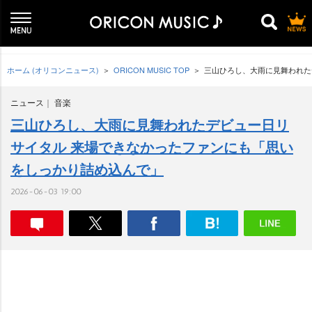
ホーム (オリコンニュース)
ORICON MUSIC TOP
三山ひろし、大雨に見舞われた
ニュース
音楽
三山ひろし、大雨に見舞われたデビュー日リ
サイタル 来場できなかったファンにも「思い
をしっかり詰め込んで」
2026-06-03 19:00