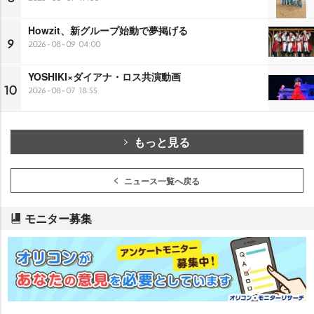
Howzit、新グループ始動で夢掲げる
9
2026-08-09 04:00
YOSHIKI×ダイアナ・ロス共演動画
10
2026-08-07 18:55
もっと見る
ニュース一覧へ戻る
モニター募集