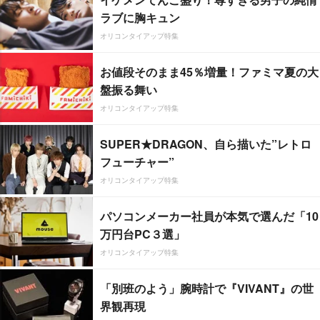
ラブに胸キュン
オリコンタイアップ特集
お値段そのまま45％増量！ファミマ夏の大
盤振る舞い
オリコンタイアップ特集
SUPER★DRAGON、自ら描いた”レトロ
フューチャー”
オリコンタイアップ特集
パソコンメーカー社員が本気で選んだ「10
万円台PC３選」
オリコンタイアップ特集
「別班のよう」腕時計で『VIVANT』の世
界観再現