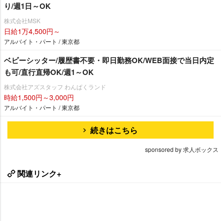
り/週1日～OK
株式会社MSK
日給1万4,500円～
アルバイト・パート / 東京都
ベビーシッター/履歴書不要・即日勤務OK/WEB面接で当日内定
も可/直行直帰OK/週1～OK
株式会社アズスタッフ わんぱくランド
時給1,500円～3,000円
アルバイト・パート / 東京都
続きはこちら
sponsored by 求人ボックス
関連リンク+