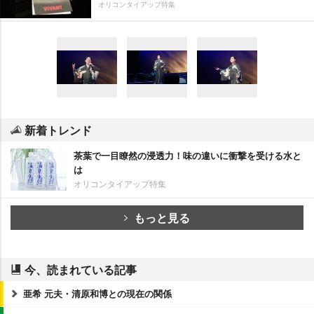
オリコンタイアップ特集
新着トレンド
茶葉で一目瞭然の浸透力！味の違いに衝撃を受ける水と
は
オリコンタイアップ特集
もっと見る
今、読まれている記事
亜希 元夫・清原和博との現在の関係