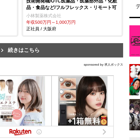
技術開発職/OTC医薬品・医薬部外品・化粧
品・食品など/フルフレックス・リモート可
小林製薬株式会社
年収500万円～1,000万円
正社員 / 大阪府
続きはこちら
sponsored by 求人ボックス