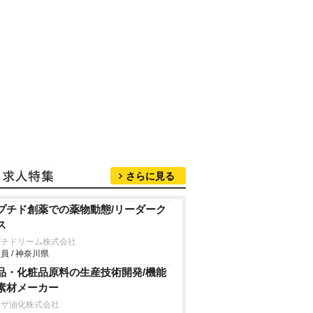
さらに見る
プチド創薬での薬物動態/リーダーク
ス
プチドリーム株式会社
員 / 神奈川県
品・化粧品原料の生産技術開発/機能
素材メーカー
リザ油化株式会社