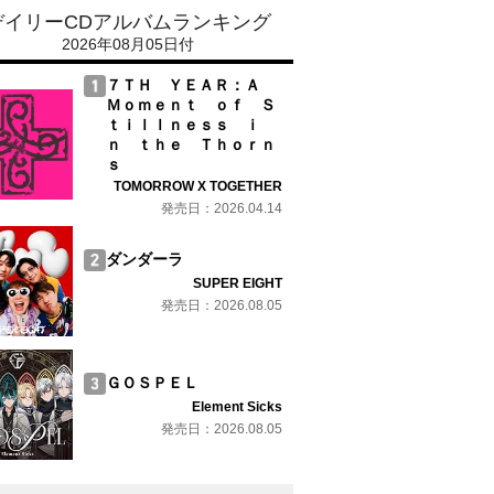
デイリーCDアルバムランキング
2026年08月05日付
７ＴＨ ＹＥＡＲ：Ａ
Ｍｏｍｅｎｔ ｏｆ Ｓ
ｔｉｌｌｎｅｓｓ ｉ
ｎ ｔｈｅ Ｔｈｏｒｎ
ｓ
TOMORROW X TOGETHER
発売日：2026.04.14
ダンダーラ
SUPER EIGHT
発売日：2026.08.05
ＧＯＳＰＥＬ
Element Sicks
発売日：2026.08.05