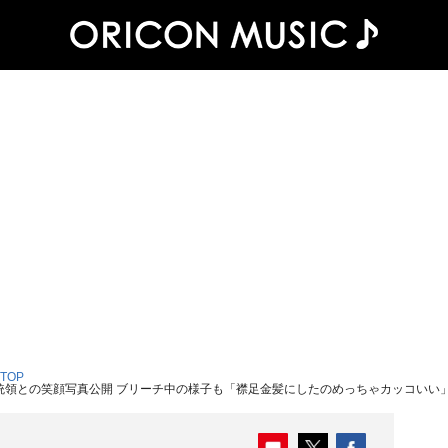
 TOP
大統領との笑顔写真公開 ブリーチ中の様子も「襟足金髪にしたのめっちゃカッコいい