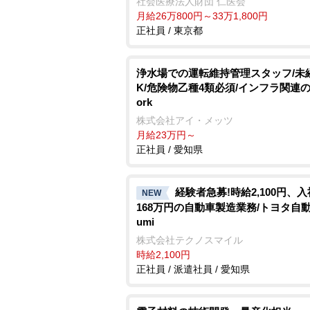
社会医療法人財団 仁医会
月給26万800円～33万1,800円
正社員 / 東京都
浄水場での運転維持管理スタッフ/未
K/危険物乙種4類必須/インフラ関連
ork
株式会社アイ・メッツ
月給23万円～
正社員 / 愛知県
経験者急募!時給2,100円、
NEW
168万円の自動車製造業務/トヨタ自動車
umi
株式会社テクノスマイル
時給2,100円
正社員 / 派遣社員 / 愛知県