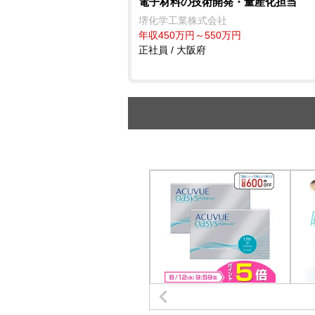
電子材料の技術開発・量産化担当
堺化学工業株式会社
年収450万円～550万円
正社員 / 大阪府