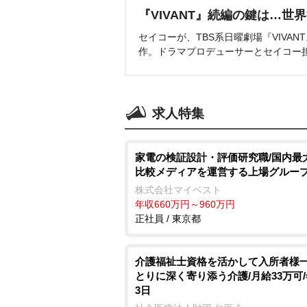
『VIVANT』続編の鍵は…世
セイコーが、TBS系日曜劇場『VIVA
作。ドラマプロデューサーとセイコー
求人特集
家電の検証設計・評価研究職/国内最
比較メディアを運営する上場グルー
株式会社マイベスト
年収660万円～960万円
正社員 / 東京都
介護福祉士資格を活かして入所者様
とりに深く寄り添う介護/月給33万可/
3日