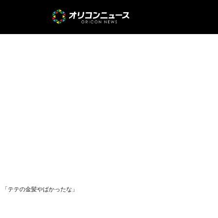
」「テテの金髪やばかったな」