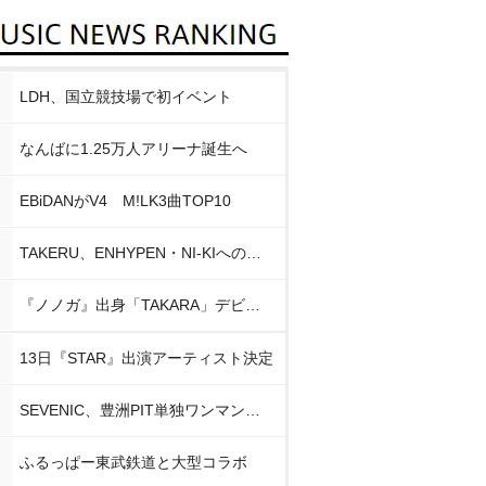
LDH、国立競技場で初イベント
なんばに1.25万人アリーナ誕生へ
EBiDANがV4 M!LK3曲TOP10
TAKERU、ENHYPEN・NI-KIへの思い
『ノノガ』出身「TAKARA」デビュー
13日『STAR』出演アーティスト決定
SEVENIC、豊洲PIT単独ワンマン開催
ふるっぱー東武鉄道と大型コラボ