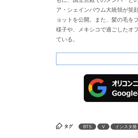
もに、国立宮殿でのメンバーと
ア・シェインバウム大統領が笑
ョットを公開。また、髪の毛を
様子や、メキシコで過ごしたオフ
ている。
タグ
BTS
V
インスタ発