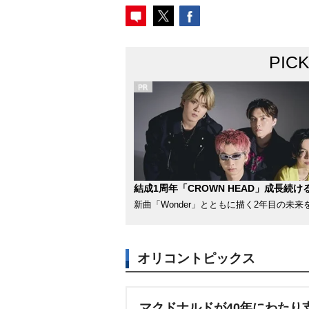
PIC
結成1周年「CROWN HEAD」成長続け
新曲「Wonder」とともに描く2年目の未来
オリコントピックス
マクドナルドが40年にわたり