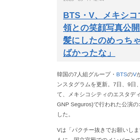
BTS・V、メキシ
領との笑顔写真公開
髪にしたのめっち
ばかったな」
韓国の7人組グループ・
BTS
の
V
ンスタグラムを更新。7日、9日、
て、メキシコシティのエスタディオG
GNP Seguros)で行われた
した。
Vは「パクチー抜きでお願いし