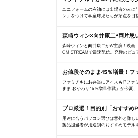
ユニフォームの右袖には出場者のみに
ン」をつけて学童球児たちが頂点を目
森崎ウィン×向井康二“両片思
森崎ウィンと向井康二がW主演！映画『（L
OM STREAMで最速配信。究極のピュ
お値段そのまま45％増量！フ
ファミチキにお弁当にアイスも!?ファ
まま おかわり45％増量作戦」が今夏
プロ厳選！目的別「おすすめP
用途に合うパソコン選びは意外と難し
製品担当者が用途別のおすすめモデル