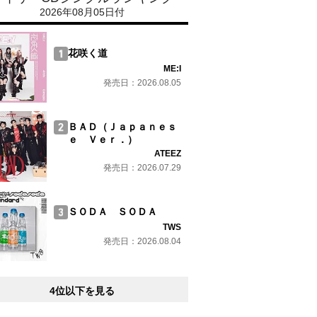
2026年08月05日付
花咲く道
ME:I
発売日：2026.08.05
ＢＡＤ（Ｊａｐａｎｅｓ
ｅ Ｖｅｒ．）
ATEEZ
発売日：2026.07.29
ＳＯＤＡ ＳＯＤＡ
TWS
発売日：2026.08.04
4位以下を見る