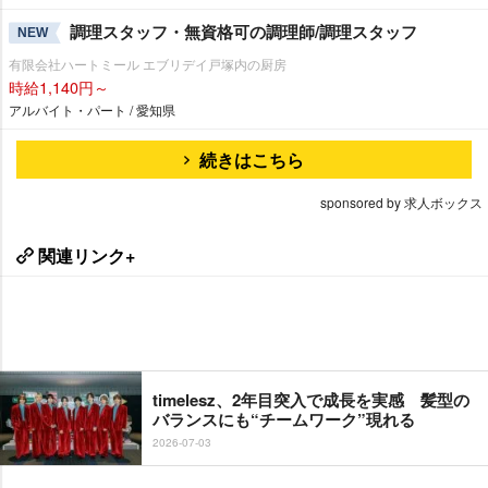
調理スタッフ・無資格可の調理師/調理スタッフ
NEW
有限会社ハートミール エブリデイ戸塚内の厨房
時給1,140円～
アルバイト・パート / 愛知県
続きはこちら
sponsored by 求人ボックス
関連リンク+
timelesz、2年目突入で成長を実感 髪型の
バランスにも“チームワーク”現れる
2026-07-03