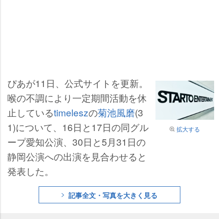
ぴあが11日、公式サイトを更新。
喉の不調により一定期間活動を休
止している
timelesz
の
菊池風磨
(3
1)について、16日と17日の同グル
拡大する
ープ愛知公演、30日と5月31日の
静岡公演への出演を見合わせると
発表した。
記事全文・写真を大きく見る