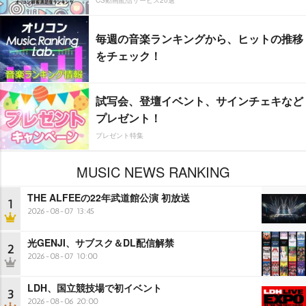
毎週の音楽ランキングから、ヒットの推移
をチェック！
試写会、登壇イベント、サインチェキなど
プレゼント！
プレゼント特集
MUSIC NEWS RANKING
THE ALFEEの22年武道館公演 初放送
1
2026-08-07 13:45
光GENJI、サブスク＆DL配信解禁
2
2026-08-07 10:00
LDH、国立競技場で初イベント
3
2026-08-06 20:00