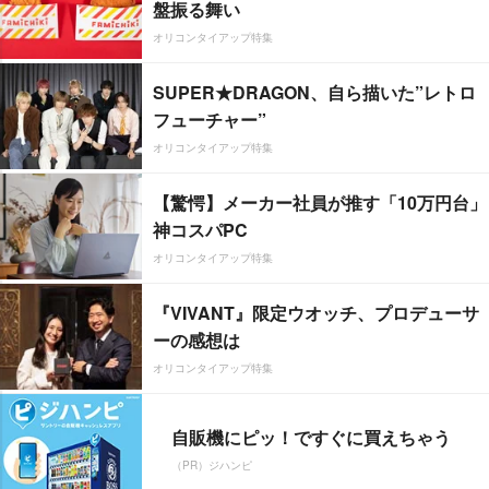
盤振る舞い
オリコンタイアップ特集
SUPER★DRAGON、自ら描いた”レトロ
フューチャー”
オリコンタイアップ特集
【驚愕】メーカー社員が推す「10万円台」
神コスパPC
オリコンタイアップ特集
『VIVANT』限定ウオッチ、プロデューサ
ーの感想は
オリコンタイアップ特集
自販機にピッ！ですぐに買えちゃう
（PR）ジハンピ