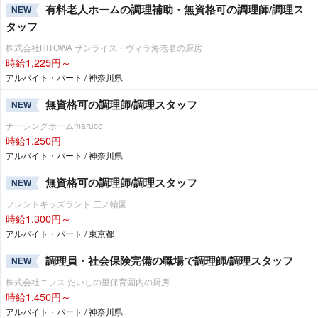
有料老人ホームの調理補助・無資格可の調理師/調理ス
NEW
タッフ
株式会社HITOWA サンライズ・ヴィラ海老名の厨房
時給1,225円～
アルバイト・パート / 神奈川県
無資格可の調理師/調理スタッフ
NEW
ナーシングホームmaruco
時給1,250円
アルバイト・パート / 神奈川県
無資格可の調理師/調理スタッフ
NEW
フレンドキッズランド 三ノ輪園
時給1,300円～
アルバイト・パート / 東京都
調理員・社会保険完備の職場で調理師/調理スタッフ
NEW
株式会社ニフス だいしの里保育園内の厨房
時給1,450円～
アルバイト・パート / 神奈川県