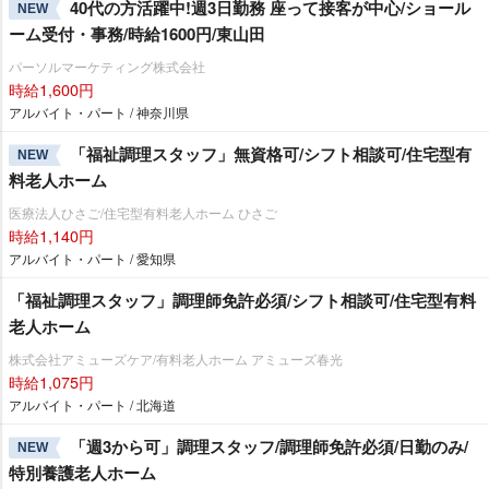
40代の方活躍中!週3日勤務 座って接客が中心/ショール
NEW
ーム受付・事務/時給1600円/東山田
パーソルマーケティング株式会社
時給1,600円
アルバイト・パート / 神奈川県
「福祉調理スタッフ」無資格可/シフト相談可/住宅型有
NEW
料老人ホーム
医療法人ひさご/住宅型有料老人ホーム ひさご
時給1,140円
アルバイト・パート / 愛知県
「福祉調理スタッフ」調理師免許必須/シフト相談可/住宅型有料
老人ホーム
株式会社アミューズケア/有料老人ホーム アミューズ春光
時給1,075円
アルバイト・パート / 北海道
「週3から可」調理スタッフ/調理師免許必須/日勤のみ/
NEW
特別養護老人ホーム