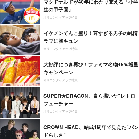
マクドナルドが40年にわたり支える「小学
生の甲子園」
オリコンタイアップ特集
イケメンてんこ盛り！尊すぎる男子の純情
ラブに胸キュン
オリコンタイアップ特集
大好評につき再び！ファミマ名物45％増量
キャンペーン
オリコンタイアップ特集
SUPER★DRAGON、自ら描いた”レトロ
フューチャー”
オリコンタイアップ特集
CROWN HEAD、結成1周年で見えた”バン
ドらしさ”