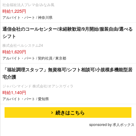
社会福祉法人プレマ会/みなみ風
時給1,225円
アルバイト・パート / 神奈川県
通信会社のコールセンター/未経験歓迎/9月開始/服装自由/選べる
シフト
株式会社ベルシステム24
時給1,620円
アルバイト・パート / 契約社員 / 東京都
「福祉調理スタッフ」無資格可/シフト相談可/小規模多機能型居
宅介護
ジャパンマインド 株式会社/オアシスヴィラ
時給1,140円
アルバイト・パート / 愛知県
続きはこちら
sponsored by 求人ボックス