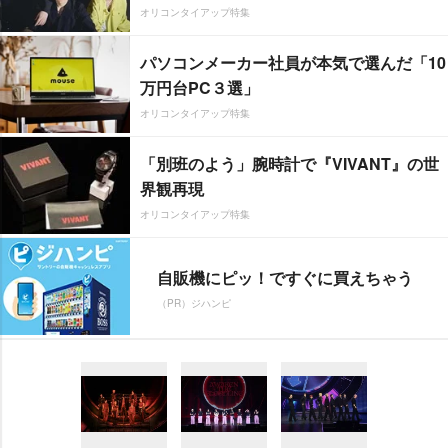
オリコンタイアップ特集
パソコンメーカー社員が本気で選んだ「10
万円台PC３選」
オリコンタイアップ特集
「別班のよう」腕時計で『VIVANT』の世
界観再現
オリコンタイアップ特集
自販機にピッ！ですぐに買えちゃう
（PR）ジハンピ