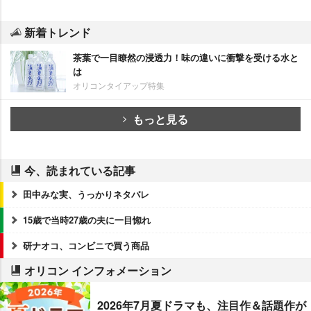
新着トレンド
茶葉で一目瞭然の浸透力！味の違いに衝撃を受ける水と
は
オリコンタイアップ特集
もっと見る
今、読まれている記事
田中みな実、うっかりネタバレ
15歳で当時27歳の夫に一目惚れ
研ナオコ、コンビニで買う商品
オリコン インフォメーション
2026年7月夏ドラマも、注目作＆話題作が