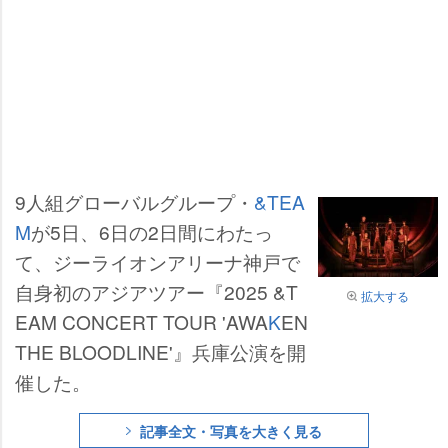
9人組グローバルグループ・
&TEA
M
が5日、6日の2日間にわたっ
て、ジーライオンアリーナ神戸で
自身初のアジアツアー『2025 &T
拡大する
EAM CONCERT TOUR 'AWA
K
EN
THE BLOODLINE'』兵庫公演を開
催した。
記事全文・写真を大きく見る