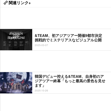
関連リンク+
&TEAM、初アジアツアー開催9都市決定
挑戦的でミステリアスなビジュアル公開
2025-03-07
韓国デビュー控える&TEAM、自身初のア
ジアツアー終幕「もっと最高の景色を見せ
ます」
2025-10-26