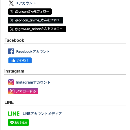
Xアカウント
Facebook
Facebookアカウント
Instagram
Instagramアカウント
LINE
LINEアカウントメディア