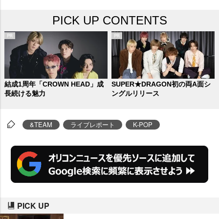
PICK UP CONTENTS
結成1周年「CROWN HEAD」成
SUPER★DRAGON初の両A面シ
長続ける魅力
ングルリリース
&TEAM
ライブレポート
K-POP
PICK UP