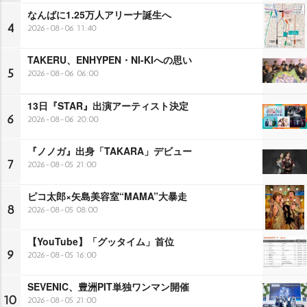
なんばに1.25万人アリーナ誕生へ
4
2026-08-06 11:40
TAKERU、ENHYPEN・NI-KIへの思い
5
2026-08-06 06:00
13日『STAR』出演アーティスト決定
6
2026-08-06 20:00
『ノノガ』出身「TAKARA」デビュー
7
2026-08-05 21:00
ピコ太郎×矢島美容室“MAMA”大暴走
8
2026-08-05 08:00
【YouTube】「グッタイム」首位
9
2026-08-05 16:00
SEVENIC、豊洲PIT単独ワンマン開催
10
2026-08-05 21:00