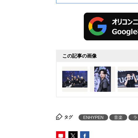
この記事の画像
タグ
ENHYPEN
音楽
ラ