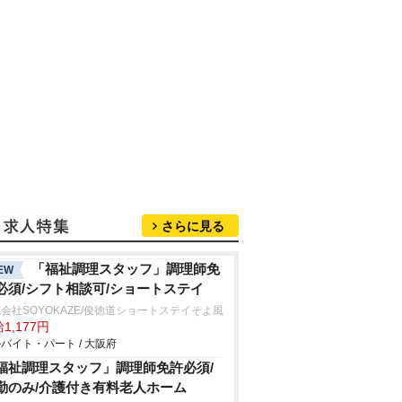
さらに見る
「福祉調理スタッフ」調理師免
EW
必須/シフト相談可/ショートステイ
会社SOYOKAZE/俊徳道ショートステイそよ風
1,177円
バイト・パート / 大阪府
福祉調理スタッフ」調理師免許必須/
勤のみ/介護付き有料老人ホーム