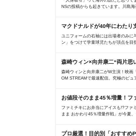
NSの投稿からも起きています。川島
マクドナルドが40年にわたり
ユニフォームの右袖には出場者のみに
ン」をつけて学童球児たちが頂点を目
森崎ウィン×向井康二“両片思
森崎ウィンと向井康二がW主演！映画『（L
OM STREAMで最速配信。究極のピュ
お値段そのまま45％増量！フ
ファミチキにお弁当にアイスも!?ファ
まま おかわり45％増量作戦」が今夏
プロ厳選！目的別「おすすめP