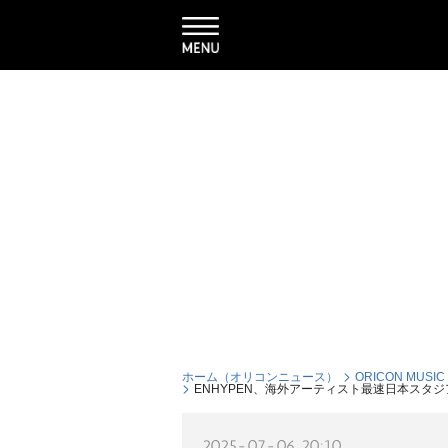
ホーム（オリコンニュース）
ORICON MUSIC
ENHYPEN、海外アーティスト最速日本スタ
2025-07-06 20:10