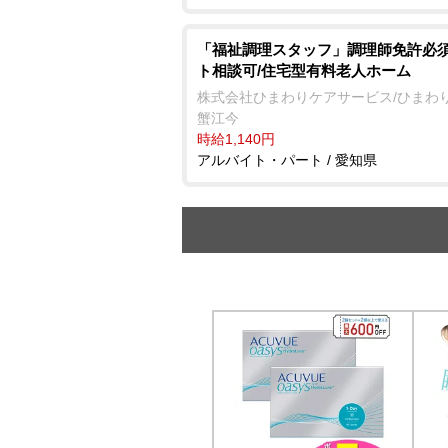
「福祉調理スタッフ」調理師免許必須
ト相談可/住宅型有料老人ホーム
株式会社ひまわりケアサービス/ひまわ
蟹江今
時給1,140円
アルバイト・パート / 愛知県