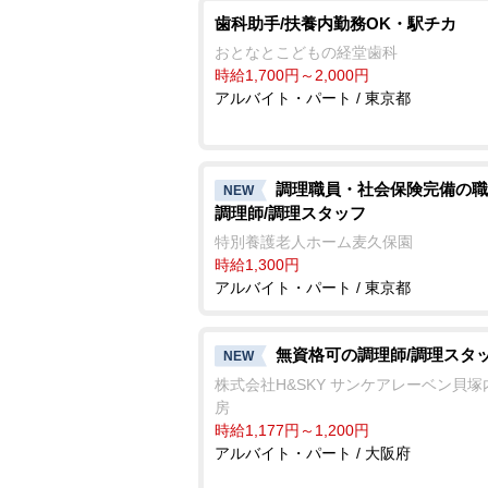
歯科助手/扶養内勤務OK・駅チカ
おとなとこどもの経堂歯科
時給1,700円～2,000円
アルバイト・パート / 東京都
調理職員・社会保険完備の職
NEW
調理師/調理スタッフ
特別養護老人ホーム麦久保園
時給1,300円
アルバイト・パート / 東京都
無資格可の調理師/調理スタ
NEW
株式会社H&SKY サンケアレーベン貝塚
房
時給1,177円～1,200円
アルバイト・パート / 大阪府