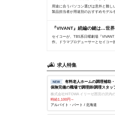
用途に合うパソコン選びは意外と難し
製品担当者が用途別のおすすめモデル
『VIVANT』続編の鍵は…世
セイコーが、TBS系日曜劇場『VIVA
作。ドラマプロデューサーとセイコー
求人特集
有料老人ホームの調理補助・
NEW
保険完備の職場で調理師/調理スタッ
株式会社HITOWA イリーゼ西宮の沢内
時給1,100円～
アルバイト・パート / 北海道