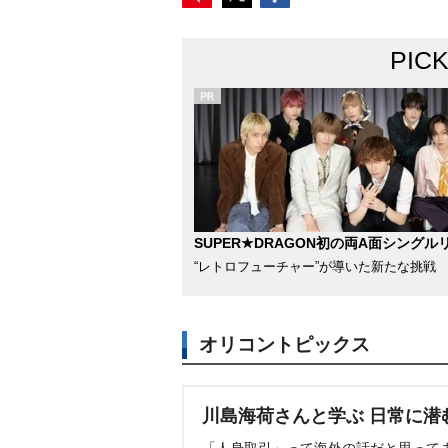
PIC
SUPER★DRAGON初の両A面シングル
“レトロフューチャー”が導いた新たな挑戦
オリコントピックス
川島海荷さんと学ぶ 日常に潜
「人身取引」って海外の話だと思って