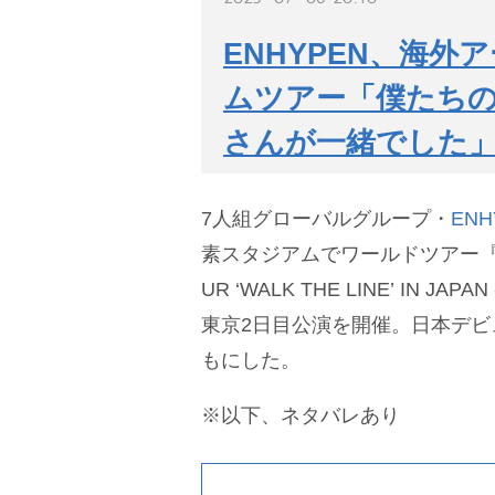
ENHYPEN、海
ムツアー「僕たちの
さんが一緒でした
7人組グローバルグループ・
ENH
素スタジアムでワールドツアー『EN
UR ‘WALK THE LINE’ IN JAPA
東京2日目公演を開催。日本デビ
もにした。
※以下、ネタバレあり