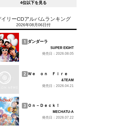
4位以下を見る
デイリーCDアルバムランキング
2026年08月06日付
ダンダーラ
SUPER EIGHT
発売日：2026.08.05
Ｗｅ ｏｎ Ｆｉｒｅ
&TEAM
発売日：2026.04.21
Ｏｎ－Ｄｅｃｋ！
MECHATU-A
発売日：2026.07.22