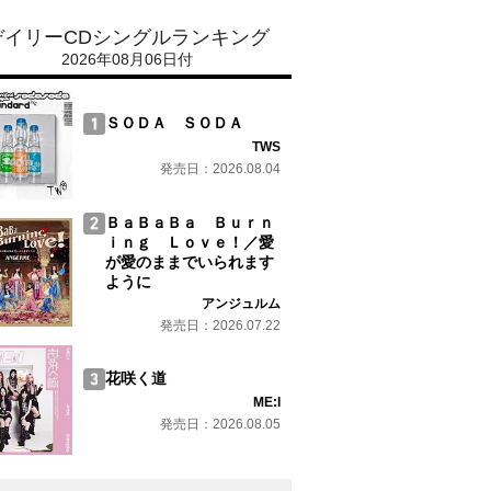
デイリーCDシングルランキング
2026年08月06日付
ＳＯＤＡ ＳＯＤＡ
TWS
発売日：2026.08.04
ＢａＢａＢａ Ｂｕｒｎ
ｉｎｇ Ｌｏｖｅ！／愛
が愛のままでいられます
ように
アンジュルム
発売日：2026.07.22
花咲く道
ME:I
発売日：2026.08.05