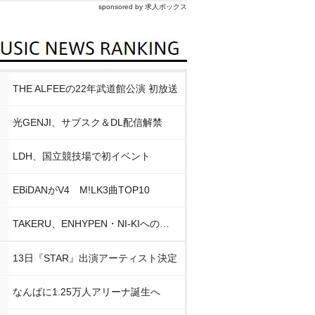
sponsored by 求人ボックス
THE ALFEEの22年武道館公演 初放送
光GENJI、サブスク＆DL配信解禁
LDH、国立競技場で初イベント
EBiDANがV4 M!LK3曲TOP10
TAKERU、ENHYPEN・NI-KIへの思い
13日『STAR』出演アーティスト決定
なんばに1.25万人アリーナ誕生へ