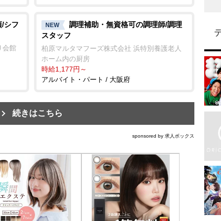
/シフ
調理補助・無資格可の調理師/調理
NEW
スタッフ
り会館
柏原マルタマフーズ株式会社 浜特別養護老人
ホーム内の厨房
時給1,177円～
アルバイト・パート / 大阪府
続きはこちら
sponsored by 求人ボックス