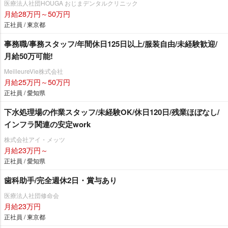
医療法人社団HOUGA おじまデンタルクリニック
月給28万円～50万円
正社員 / 東京都
事務職/事務スタッフ/年間休日125日以上/服装自由/未経験歓迎/
月給50万可能!
MeilleureVie株式会社
月給25万円～50万円
正社員 / 愛知県
下水処理場の作業スタッフ/未経験OK/休日120日/残業ほぼなし/
インフラ関連の安定work
株式会社アイ・メッツ
月給23万円～
正社員 / 愛知県
歯科助手/完全週休2日・賞与あり
医療法人社団修命会
月給23万円
正社員 / 東京都