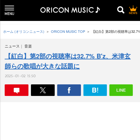
ホーム (オリコンニュース)
ORICON MUSIC TOP
【紅白】第2部の視聴率は32.7
ニュース
音楽
【紅白】第2部の視聴率は32.7% B'z、米津玄
師らの歌唱が大きな話題に
2025-01-02 15:50