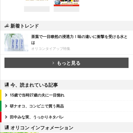
新着トレンド
茶葉で一目瞭然の浸透力！味の違いに衝撃を受ける水と
は
オリコンタイアップ特集
もっと見る
今、読まれている記事
15歳で当時27歳の夫に一目惚れ
研ナオコ、コンビニで買う商品
田中みな実、うっかりネタバレ
オリコン インフォメーション