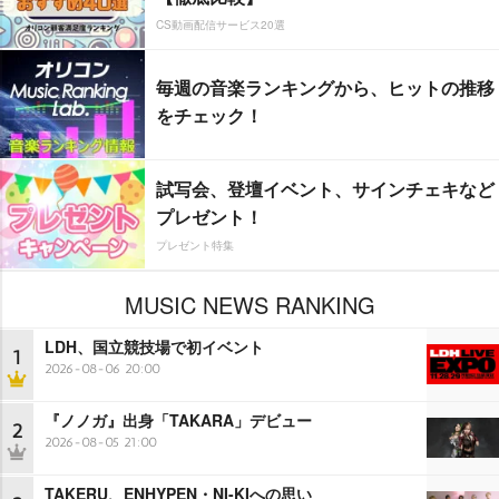
CS動画配信サービス20選
毎週の音楽ランキングから、ヒットの推移
をチェック！
試写会、登壇イベント、サインチェキなど
プレゼント！
プレゼント特集
MUSIC NEWS RANKING
LDH、国立競技場で初イベント
1
2026-08-06 20:00
『ノノガ』出身「TAKARA」デビュー
2
2026-08-05 21:00
TAKERU、ENHYPEN・NI-KIへの思い