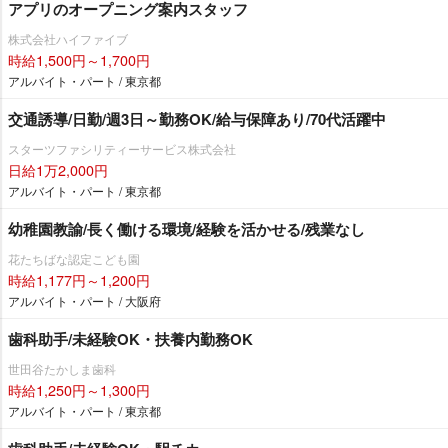
アプリのオープニング案内スタッフ
株式会社ハイファイブ
時給1,500円～1,700円
アルバイト・パート / 東京都
交通誘導/日勤/週3日～勤務OK/給与保障あり/70代活躍中
スターツファシリティーサービス株式会社
日給1万2,000円
アルバイト・パート / 東京都
幼稚園教諭/長く働ける環境/経験を活かせる/残業なし
花たちばな認定こども園
時給1,177円～1,200円
アルバイト・パート / 大阪府
歯科助手/未経験OK・扶養内勤務OK
世田谷たかしま歯科
時給1,250円～1,300円
アルバイト・パート / 東京都