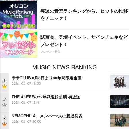
毎週の音楽ランキングから、ヒットの推移
をチェック！
試写会、登壇イベント、サインチェキなど
プレゼント！
プレゼント特集
MUSIC NEWS RANKING
米米CLUB 8月8日より88年間限定企画
1
2026-08-07 18:00
THE ALFEEの22年武道館公演 初放送
2
2026-08-07 13:45
NEMOPHILA、メンバー2人の脱退発表
3
2026-08-07 20:00