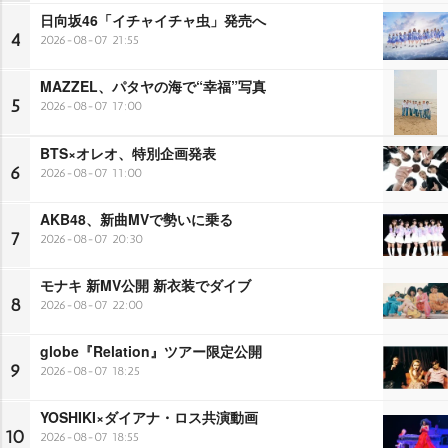
日向坂46「イチャイチャ虫」発売へ
4
2026-08-07 21:55
MAZZEL、パタヤの海で“幸福”写真
5
2026-08-07 17:00
BTS×オレオ、特別企画発表
6
2026-08-07 11:00
AKB48、新曲MVで勢いに乗る
7
2026-08-07 20:30
モナキ 新MV公開 新衣装でダイブ
8
2026-08-07 22:00
globe『Relation』ツアー限定公開
9
2026-08-07 18:25
YOSHIKI×ダイアナ・ロス共演動画
10
2026-08-07 18:55