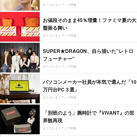
オリコンタイアップ特集
お値段そのまま45％増量！ファミマ夏の大
盤振る舞い
オリコンタイアップ特集
SUPER★DRAGON、自ら描いた”レトロ
フューチャー”
オリコンタイアップ特集
パソコンメーカー社員が本気で選んだ「10
万円台PC３選」
オリコンタイアップ特集
「別班のよう」腕時計で『VIVANT』の世
界観再現
オリコンタイアップ特集