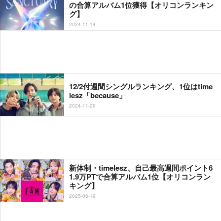
の合算アルバム1位獲得【オリコンランキン
グ】
2024-11-14
12/2付週間シングルランキング、1位はtime
lesz「because」
2024-11-29
新体制・timelesz、自己最高週間ポイント6
1.9万PTで合算アルバム1位【オリコンラン
キング】
2025-06-19