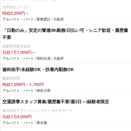
合同会社ジーニー
時給2,200円～
アルバイト・パート / 業務委託 / 大阪府
「日勤のみ」安定の警備/8h勤務/日払い可・シニア歓迎・履歴書
不要
髙菱管理株式会社
日給1万1,000円～
アルバイト・パート / 契約社員 / 大阪府
歯科助手/未経験OK・扶養内勤務OK
慶歯科医院
時給1,255円～1,700円
アルバイト・パート / 神奈川県
交通誘導スタッフ募集/履歴書不要/週3日～/経験者限定
株式会社アウトソーシングトータルサポート
日給1万4,000円
アルバイト・パート / 東京都