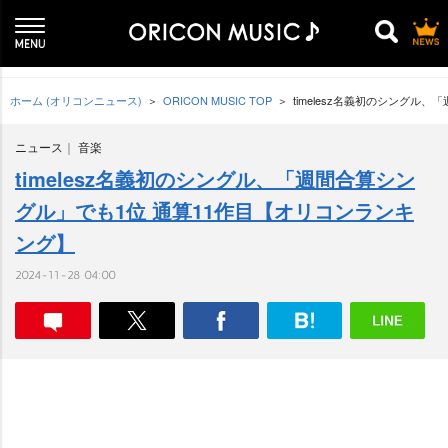
ホーム (オリコンニュース)
ORICON MUSIC TOP
timelesz名義初のシングル
ニュース
音楽
timelesz名義初のシングル、「週間合算シン
グル」でも1位 通算11作目【オリコンランキ
ング】
2024-11-28 04:00