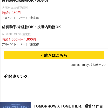
歯科助手/未経験OK・駅チカ
大塚たまみ矯正歯科
時給1,250円
アルバイト・パート / 東京都
歯科助手/未経験OK・扶養内勤務OK
A Dental Clinic 道玄坂
時給1,300円～1,800円
アルバイト・パート / 東京都
続きはこちら
sponsored by 求人ボックス
関連リンク+
TOMORROW X TOGETHER、通算11作目