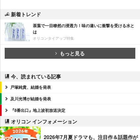
新着トレンド
茶葉で一目瞭然の浸透力！味の違いに衝撃を受ける水と
は
オリコンタイアップ特集
もっと見る
今、読まれている記事
戸塚純貴、結婚を発表
及川光博が結婚を発表
『8番出口』地上波初放送決定
オリコン インフォメーション
2026年7月夏ドラマも、注目作＆話題作が