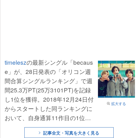
timelesz
の最新シングル「becaus
e」が、28日発表の「オリコン週
間合算シングルランキング」で週
間25.3万PT(25万3101PT)を記録
し1位を獲得。2018年12月24日付
拡大する
からスタートした同ランキングに
おいて、自身通算11作目の1位と
なった。
記事全文・写真を大きく見る