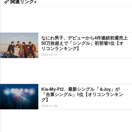
関連リンク+
なにわ男子、デビューから4作連続初週売上
50万枚超えで「シングル」初登場1位【オ
リコンランキング】
2023-03-14
Kis-My-Ft2、最新シングル「＆Joy」が
「合算シングル」1位【オリコンランキン
グ】
2026-01-08