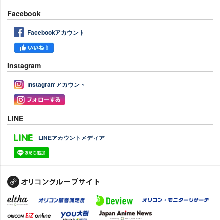
Facebook
Facebookアカウント
Instagram
Instagramアカウント
LINE
LINEアカウントメディア