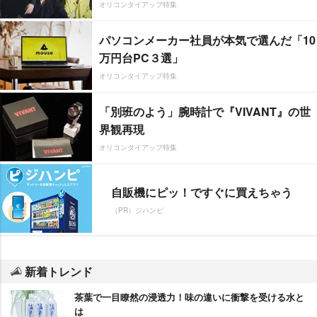
オリコンタイアップ特集
パソコンメーカー社員が本気で選んだ「10
万円台PC３選」
オリコンタイアップ特集
「別班のよう」腕時計で『VIVANT』の世
界観再現
オリコンタイアップ特集
自販機にピッ！ですぐに買えちゃう
（PR）ジハンピ
新着トレンド
茶葉で一目瞭然の浸透力！味の違いに衝撃を受ける水と
は