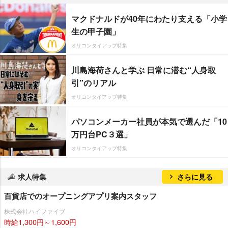
マクドナルドが40年にわたり支える「小学
生の甲子園」
オリコンタイアップ特集
川島海荷さんと学ぶ 日常に潜む“人身取
引”のリアル
オリコンタイアップ特集
パソコンメーカー社員が本気で選んだ「10
万円台PC３選」
オリコンタイアップ特集
求人特集
さらに見る
百貨店でのオープニングアプリ案内スタッフ
株式会社ハイファイブ
時給1,300円～1,600円