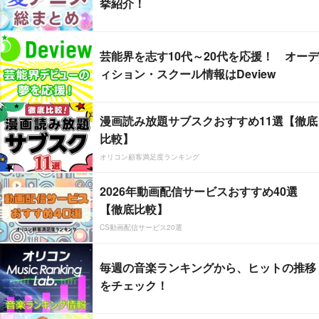
挙紹介！
芸能界を志す10代～20代を応援！ オーデ
ィション・スクール情報はDeview
漫画読み放題サブスクおすすめ11選【徹底
比較】
オリコン顧客満足度ランキング
2026年動画配信サービスおすすめ40選
【徹底比較】
CS動画配信サービス20選
毎週の音楽ランキングから、ヒットの推移
をチェック！