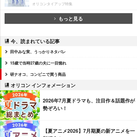
オリコンタイアップ特集
もっと見る
今、読まれている記事
田中みな実、うっかりネタバレ
15歳で当時27歳の夫に一目惚れ
研ナオコ、コンビニで買う商品
オリコン インフォメーション
2026年7月夏ドラマも、注目作＆話題作が
勢ぞろい！
【夏アニメ2026】7月期夏の新アニメを一