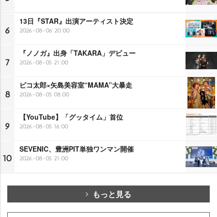
13日『STAR』出演アーティスト決定
6
2026-08-06 20:00
『ノノガ』出身「TAKARA」デビュー
7
2026-08-05 21:00
ピコ太郎×矢島美容室“MAMA”大暴走
8
2026-08-05 08:00
【YouTube】「グッタイム」首位
9
2026-08-05 16:00
SEVENIC、豊洲PIT単独ワンマン開催
10
2026-08-05 21:00
もっと見る