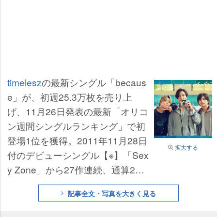
timelesz
の最新シングル「becaus
e」が、初週25.3万枚を売り上
げ、11月26日発表の最新「オリコ
ン週間シングルランキング」で初
登場1位を獲得。2011年11月28日
拡大する
付のデビューシングル【※】「Sex
y Zone」から27作連続、通算27
作目の1位獲得となった。
記事全文・写真を大きく見る