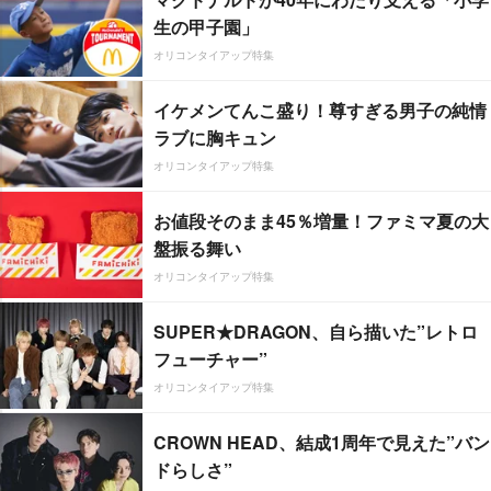
生の甲子園」
オリコンタイアップ特集
イケメンてんこ盛り！尊すぎる男子の純情
ラブに胸キュン
オリコンタイアップ特集
お値段そのまま45％増量！ファミマ夏の大
盤振る舞い
オリコンタイアップ特集
SUPER★DRAGON、自ら描いた”レトロ
フューチャー”
オリコンタイアップ特集
CROWN HEAD、結成1周年で見えた”バン
ドらしさ”